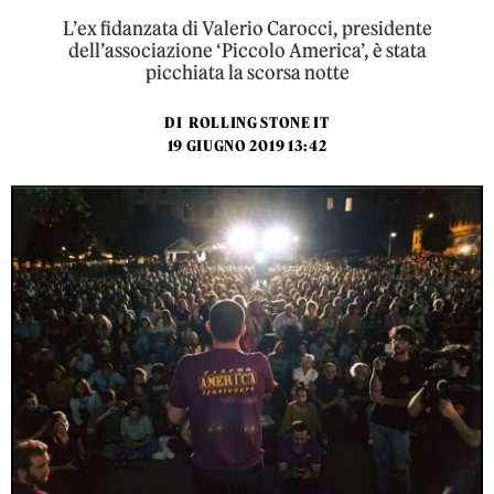
L’ex fidanzata di Valerio Carocci, presidente
dell’associazione ‘Piccolo America’, è stata
picchiata la scorsa notte
DI
ROLLING STONE IT
19 GIUGNO 2019 13:42