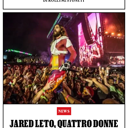
DI ROLLING STONE IT
NEWS
JARED LETO, QUATTRO DONNE