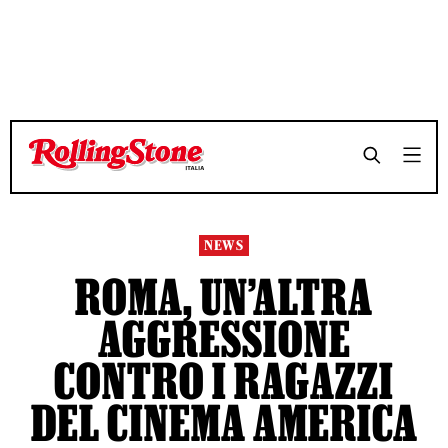
TEMPO DI LETTURA 3 MINUTI
TEMPO DI LETTURA 3 MINUTI
SHARE
SHARE
NEWS
ROMA, UN’ALTRA
AGGRESSIONE
CONTRO I RAGAZZI
DEL CINEMA AMERICA