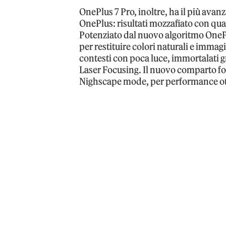
OnePlus 7 Pro, inoltre, ha il più ava
OnePlus: risultati mozzafiato con quals
Potenziato dal nuovo algoritmo OnePl
per restituire colori naturali e immagi
contesti con poca luce, immortalati g
Laser Focusing. Il nuovo comparto foto
Nighscape mode, per performance ott