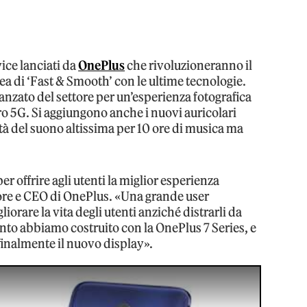
vice lanciati da
OnePlus
che rivoluzioneranno il
 di ‘Fast & Smooth’ con le ultime tecnologie.
nzato del settore per un’esperienza fotografica
Pro 5G. Si aggiungono anche i nuovi auricolari
tà del suono altissima per 10 ore di musica ma
 offrire agli utenti la miglior esperienza
tore e CEO di OnePlus. «Una grande user
liorare la vita degli utenti anziché distrarli da
nto abbiamo costruito con la OnePlus 7 Series, e
 finalmente il nuovo display».