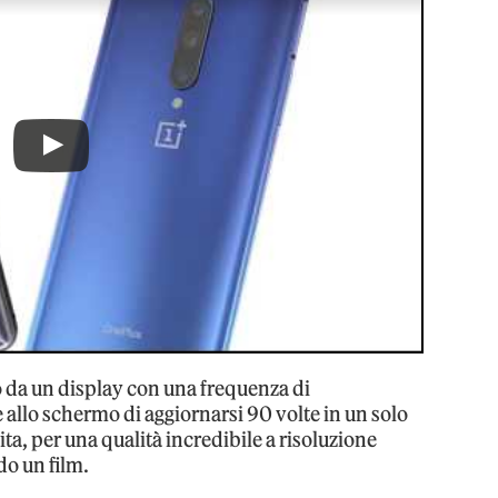
to da un display con una frequenza di
llo schermo di aggiornarsi 90 volte in un solo
ta, per una qualità incredibile a risoluzione
o un film.