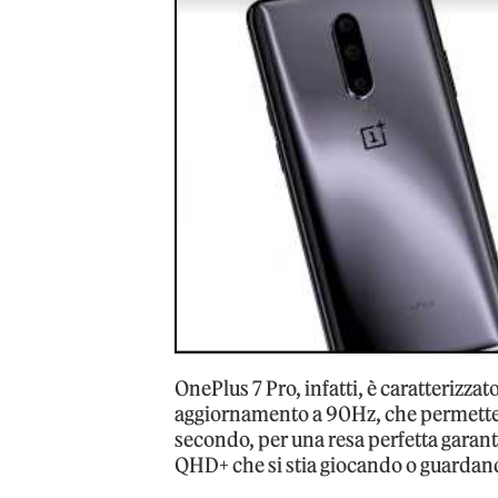
OnePlus 7 Pro, infatti, è caratterizza
aggiornamento a 90Hz, che permette a
secondo, per una resa perfetta garanti
QHD+ che si stia giocando o guardand