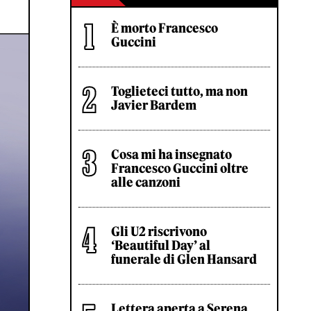
È morto Francesco
Guccini
Toglieteci tutto, ma non
Javier Bardem
Cosa mi ha insegnato
Francesco Guccini oltre
alle canzoni
Gli U2 riscrivono
‘Beautiful Day’ al
funerale di Glen Hansard
Lettera aperta a Serena