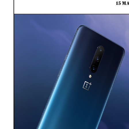
15 MA