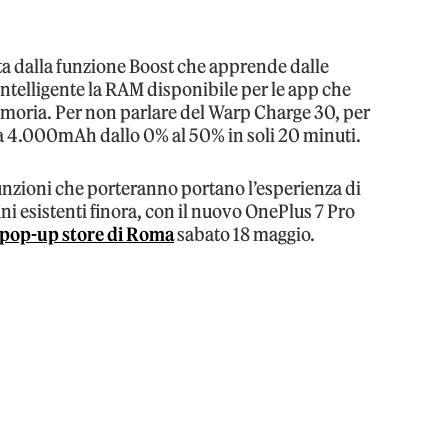
a dalla funzione Boost che apprende dalle
 intelligente la RAM disponibile per le app che
moria. Per non parlare del Warp Charge 30, per
a da 4.000mAh dallo 0% al 50% in soli 20 minuti.
unzioni che porteranno portano l’esperienza di
ini esistenti finora, con il nuovo OnePlus 7 Pro
pop-up store di Roma
sabato 18 maggio.