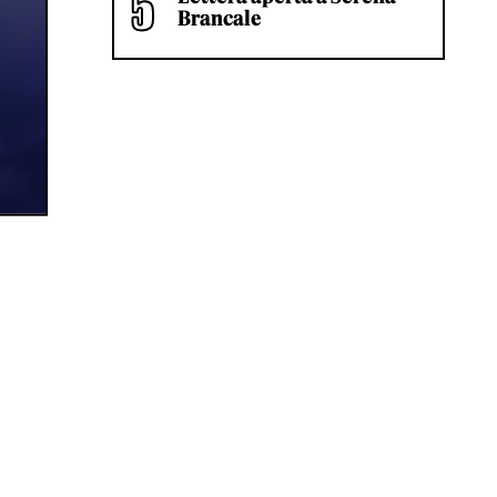
Brancale