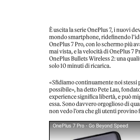
È uscita la serie OnePlus 7, i nuovi de
mondo smartphone, ridefinendo l’idea
OnePlus 7 Pro, con lo schermo più ava
mai vista, e la velocità di OnePlus 7 
OnePlus Bullets Wireless 2: una quali
solo 10 minuti di ricarica.
«Sfidiamo continuamente noi stessi per
possibile», ha detto Pete Lau, fonda
experience significa libertà, e può mig
essa. Sono davvero orgoglioso di qua
non vedo l’ora che gli utenti provino
OnePlus 7 Pro - Go Beyond Speed