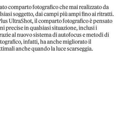
nzato comparto fotografico che mai realizzato da
iasi soggetto, dai campi più ampi fino ai ritratti.
us UltraShot, il comparto fotografico è pensato
ni precise in qualsiasi situazione, inclusi i
razie al nuovo sistema di autofocus e metodi di
grafico, infatti, ha anche migliorato il
imali anche quando la luce scarseggia.