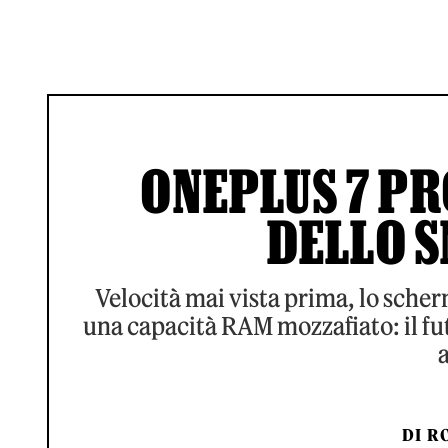
ONEPLUS 7 PRO
DELLO 
Velocità mai vista prima, lo sche
una capacità RAM mozzafiato: il fu
DI
RO