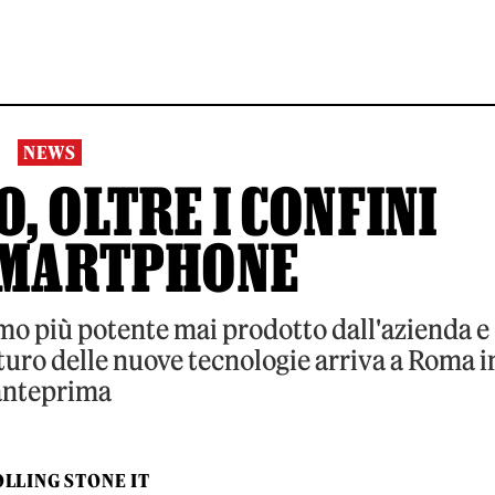
NEWS
, OLTRE I CONFINI
SMARTPHONE
rmo più potente mai prodotto dall'azienda e
turo delle nuove tecnologie arriva a Roma i
anteprima
LLING STONE IT