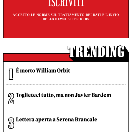
ACCETTO LE NORME SUL TRATTAMENTO DEI DATI E L'INVIO
DELLA NEWSLETTER DI RS
È morto William Orbit
Toglieteci tutto, ma non Javier Bardem
Lettera aperta a Serena Brancale