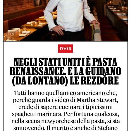
FOOD
NEGLI STATI UNITI È PASTA
RENAISSANCE. E LA GUIDANO
(DA LONTANO) LE REZDŌRE
Tutti hanno quell’amico americano che,
perché guarda i video di Martha Stewart,
crede di sapere cucinare i tipicissimi
spaghetti marinara. Per fortuna qualcosa,
nella scena newyorchese della pasta, si sta
smuovendo. Il merito è anche di Stefano