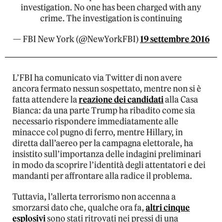
investigation. No one has been charged with any
crime. The investigation is continuing
— FBI New York (@NewYorkFBI)
19 settembre 2016
L’FBI ha comunicato via Twitter di non avere
ancora fermato nessun sospettato, mentre non si è
fatta attendere la
reazione dei candidati
alla Casa
Bianca: da una parte Trump ha ribadito come sia
necessario rispondere immediatamente alle
minacce col pugno di ferro, mentre Hillary, in
diretta dall’aereo per la campagna elettorale, ha
insistito sull’importanza delle indagini preliminari
in modo da scoprire l’identità degli attentatori e dei
mandanti per affrontare alla radice il problema.
Tuttavia, l’allerta terrorismo non accenna a
smorzarsi dato che, qualche ora fa,
altri cinque
esplosivi
sono stati ritrovati nei pressi di una