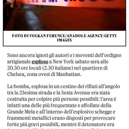
FOTO DI VOLKAN FURUNCU/ANADOLU AGENCY/GETTY
IMAGES
Sono ancora ignoti gli autori e i moventi dell’ordigno
artigianale
esploso
a New York sabato sera alle
20.30 ore locali (2.30 italiane) nel quartiere di
Chelsea, zona ovest di Manhattan.
La bomba, esplosa in un cestino dei rifiuti all’angolo
tra la 23esima strada e la Sesta Avenue era stata
costruita per colpire più persone possibili: l’area è
infatti una delle più frequentate e affollate della
Grande Mela e all’interno dell’esplosivo schegge e
frammenti metallici erano disposti per provocare
ferite più gravi possibili, mentre il detonatore era