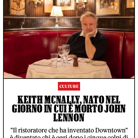
CULTURE
KEITH MCNALLY, NATO NEL
GIORNO IN CUI È MORTO JOHN
LENNON
"Il ristoratore che ha inventato Downtown"
è diventato chi è oggi dopo i cinque colpi di