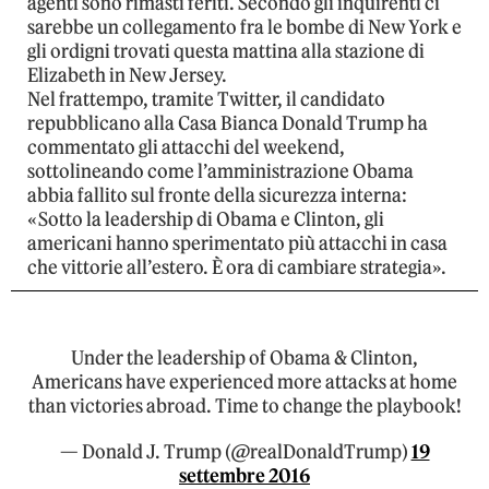
agenti sono rimasti feriti. Secondo gli inquirenti ci
sarebbe un collegamento fra le bombe di New York e
gli ordigni trovati questa mattina alla stazione di
Elizabeth in New Jersey.
Nel frattempo, tramite Twitter, il candidato
repubblicano alla Casa Bianca Donald Trump ha
commentato gli attacchi del weekend,
sottolineando come l’amministrazione Obama
abbia fallito sul fronte della sicurezza interna:
«Sotto la leadership di Obama e Clinton, gli
americani hanno sperimentato più attacchi in casa
che vittorie all’estero. È ora di cambiare strategia».
Under the leadership of Obama & Clinton,
Americans have experienced more attacks at home
than victories abroad. Time to change the playbook!
— Donald J. Trump (@realDonaldTrump)
19
settembre 2016