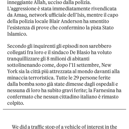
inneggiante Allah, ucciso dalla polizia.
L’aggressione è stata immediatamente rivendicata
da Amaq, network ufficiale dell’Isis, mentre il capo
della polizia locale Blair Anderson ha smentito
l’esistenza di prove che confermino la pista Stato
Islamico.
Secondo gli inquirenti gli episodi non sarebbero
collegati fra loro e il sindaco De Blasio ha voluto
tranquillizzare gli 8 milioni di abitanti
sottolinenando come, dopo l’11 settembre, New
York sia la città più attrezzata al mondo davanti alla
minaccia terroristica. Tutte le 29 persone ferite
dalla bomba sono già state dimesse dagli ospedali e
nessuna di loro ha subito gravi ferite; la Farnesina ha
confermato che nessun cittadino italiano è rimasto
colpito.
We did a traffic stop of a vehicle of interest in the