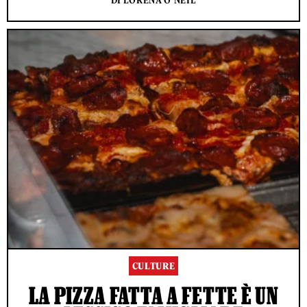
DI LORENA O'NEIL
CULTURE
LA PIZZA FATTA A FETTE È UN