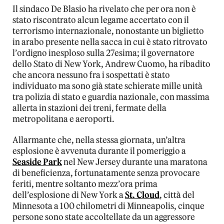
Il sindaco De Blasio ha rivelato che per ora non è
stato riscontrato alcun legame accertato con il
terrorismo internazionale, nonostante un biglietto
in arabo presente nella sacca in cui è stato ritrovato
l’ordigno inesploso sulla 27esima; il governatore
dello Stato di New York, Andrew Cuomo, ha ribadito
che ancora nessuno fra i sospettati è stato
individuato ma sono già state schierate mille unità
tra polizia di stato e guardia nazionale, con massima
allerta in stazioni dei treni, fermate della
metropolitana e aeroporti.
Allarmante che, nella stessa giornata, un’altra
esplosione è avvenuta durante il pomeriggio a
Seaside Park
nel New Jersey durante una maratona
di beneficienza, fortunatamente senza provocare
feriti, mentre soltanto mezz’ora prima
dell’esplosione di New York a
St. Cloud
, città del
Minnesota a 100 chilometri di Minneapolis, cinque
persone sono state accoltellate da un aggressore