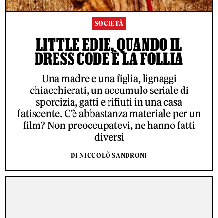
SOCIETÀ
LITTLE EDIE, QUANDO IL
DRESS CODE È LA FOLLIA
Una madre e una figlia, lignaggi
chiacchierati, un accumulo seriale di
sporcizia, gatti e rifiuti in una casa
fatiscente. C'è abbastanza materiale per un
film? Non preoccupatevi, ne hanno fatti
diversi
DI NICCOLÒ SANDRONI