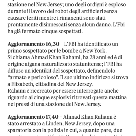
stazione nel New Jersey; uno degli ordigni è esploso
durante il lavoro del robot degli artificieri senza
causare feriti mentre i rimanenti sono stati
prontamente disinnescati senza alcun danno. L’Fbi
ha già fermato cinque sospettati.
Aggiornamento 16,30
– L’FBI ha identificato un
primo sospettato per le bombe a New York.
Si chiama Ahmad Khan Rahami, ha 28 anni ed è di
origine afgana naturalizzato statunitense; l’FBI ha
diffuso un identikit del sospettato, definendolo
“armato e pericoloso”. Il suo ultimo indirizzo si trova
a Elizabeth, cittadina del New Jersey.
Rahami è ricercato per essere interrogato anche
riguardo ai cinque esplosivi ritrovati questa mattina
nei pressi di una stazione del New Jersey.
Aggiornamento 17,40
– Ahmad Khan Rahami è
stato arrestato a Linden, New Jersey, dopo una
sparatoria con la polizia in cui, a quanto pare, due