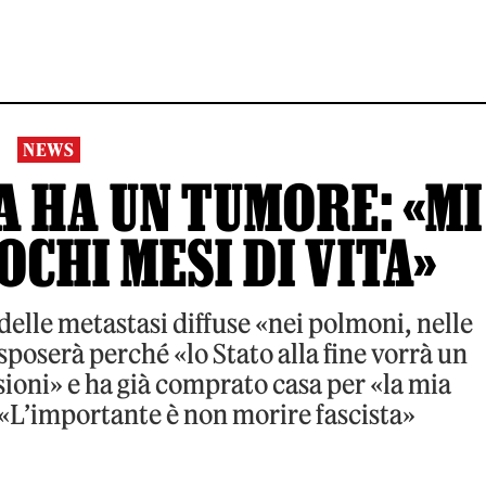
NEWS
 HA UN TUMORE: «MI
CHI MESI DI VITA»
delle metastasi diffuse «nei polmoni, nelle
i sposerà perché «lo Stato alla fine vorrà un
ioni» e ha già comprato casa per «la mia
 «L’importante è non morire fascista»