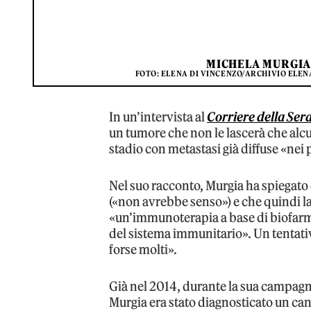
MICHELA MURGIA 
FOTO: ELENA DI VINCENZO/ARCHIVIO ELE
In un’intervista al
Corriere della Ser
un tumore che non le lascerà che alcu
stadio con metastasi già diffuse «nei 
Nel suo racconto, Murgia ha spiegato
(«non avrebbe senso») e che quindi la 
«un’immunoterapia a base di biofarmac
del sistema immunitario». Un tentat
forse molti».
Già nel 2014, durante la sua campagn
Murgia era stato diagnosticato un can