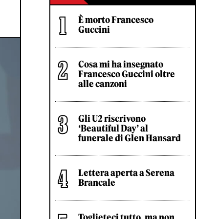
È morto Francesco
Guccini
Cosa mi ha insegnato
Francesco Guccini oltre
alle canzoni
Gli U2 riscrivono
‘Beautiful Day’ al
funerale di Glen Hansard
Lettera aperta a Serena
Brancale
Toglieteci tutto, ma non