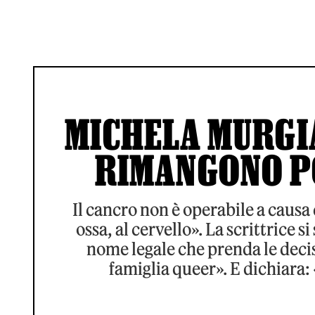
MICHELA MURGIA
RIMANGONO PO
Il cancro non è operabile a causa 
ossa, al cervello». La scrittrice s
nome legale che prenda le decis
famiglia queer». E dichiara: