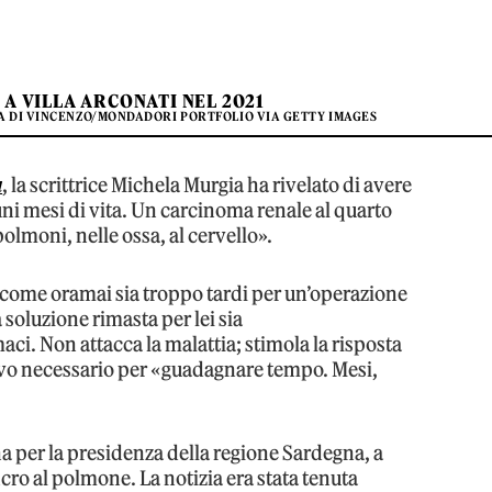
A VILLA ARCONATI NEL 2021
NA DI VINCENZO/MONDADORI PORTFOLIO VIA GETTY IMAGES
a
, la scrittrice Michela Murgia ha rivelato di avere
ni mesi di vita. Un carcinoma renale al quarto
polmoni, nelle ossa, al cervello».
 come oramai sia troppo tardi per un’operazione
soluzione rimasta per lei sia
i. Non attacca la malattia; stimola la risposta
ivo necessario per «guadagnare tempo. Mesi,
a per la presidenza della regione Sardegna, a
cro al polmone. La notizia era stata tenuta