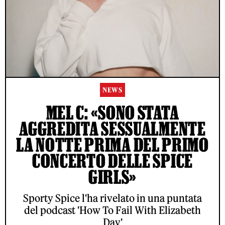
NEWS
MEL C: «SONO STATA
AGGREDITA SESSUALMENTE
LA NOTTE PRIMA DEL PRIMO
CONCERTO DELLE SPICE
GIRLS»
Sporty Spice l'ha rivelato in una puntata
del podcast 'How To Fail With Elizabeth
Day'