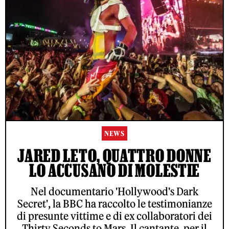
NEWS
JARED LETO, QUATTRO DONNE
LO ACCUSANO DI MOLESTIE
Nel documentario 'Hollywood's Dark
Secret', la BBC ha raccolto le testimonianze
di presunte vittime e di ex collaboratori dei
Thirty Seconds to Mars. Il cantante, per il