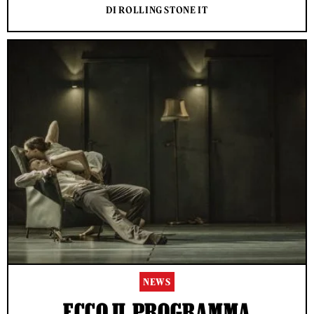
DI ROLLING STONE IT
NEWS
ECCO IL PROGRAMMA