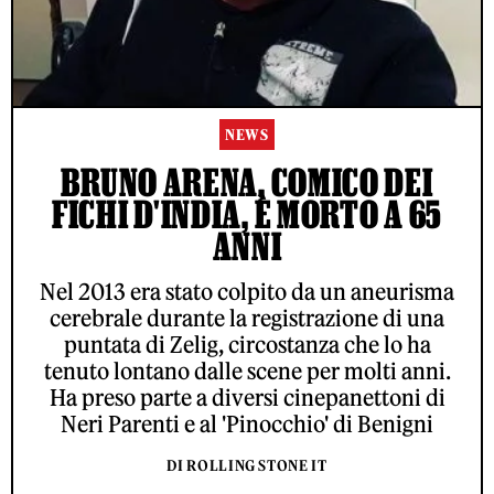
NEWS
BRUNO ARENA, COMICO DEI
FICHI D'INDIA, È MORTO A 65
ANNI
Nel 2013 era stato colpito da un aneurisma
cerebrale durante la registrazione di una
puntata di Zelig, circostanza che lo ha
tenuto lontano dalle scene per molti anni.
Ha preso parte a diversi cinepanettoni di
Neri Parenti e al 'Pinocchio' di Benigni
DI ROLLING STONE IT