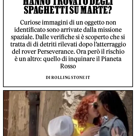
HANNO TROVATO DEGLI
SPAGHETTI SU MARTE?
Curiose immagini di un oggetto non
identificato sono arrivate dalla missione
spaziale. Dalle verifiche si è scoperto che si
tratta di di detriti rilevati dopo l’atterraggio
del rover Perseverance. Ora però il rischio
è un altro: quello di inquinare il Pianeta
Rosso
DI ROLLING STONE IT