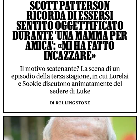
SCOTT PATTERSON
RICORDA DI ESSERSI
SENTITO OGGETTIFICATO
DURANTE 'UNA MAMMA PER
AMICA': «MI HA FATTO
INCAZZARE»
Il motivo scatenante? La scena di un
episodio della terza stagione, in cui Lorelai
e Sookie discutono animatamente del
sedere di Luke
DI ROLLING STONE