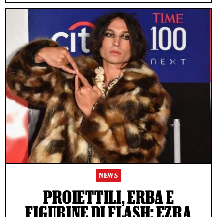
NEWS
PROIETTILI, ERBA E
FIGURINE DI FLASH: EZRA