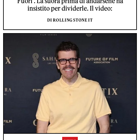
Fuori'. La suora prima di andarsene ha
insistito per dividerle. Il video:
DI ROLLING STONE IT