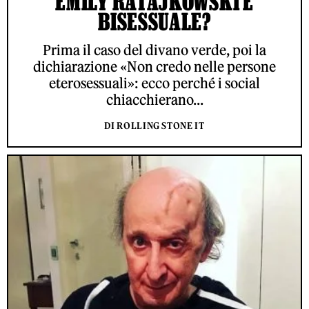
EMILY RATAJKOWSKI È
BISESSUALE?
Prima il caso del divano verde, poi la
dichiarazione «Non credo nelle persone
eterosessuali»: ecco perché i social
chiacchierano...
DI ROLLING STONE IT