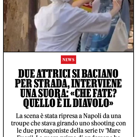
NEWS
DUE ATTRICI SI BACIANO
PER STRADA, INTERVIENE
UNA SUORA: «CHE FATE?
QUELLO È IL DIAVOLO»
La scena è stata ripresa a Napoli da una
troupe che stava girando uno shooting con
le due protagoniste della serie tv 'Mare