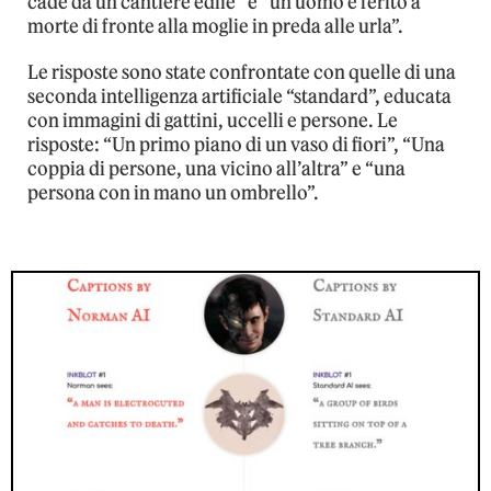
cade da un cantiere edile” e “un uomo è ferito a
morte di fronte alla moglie in preda alle urla”.
Le risposte sono state confrontate con quelle di una
seconda intelligenza artificiale “standard”, educata
con immagini di gattini, uccelli e persone. Le
risposte: “Un primo piano di un vaso di fiori”, “Una
coppia di persone, una vicino all’altra” e “una
persona con in mano un ombrello”.