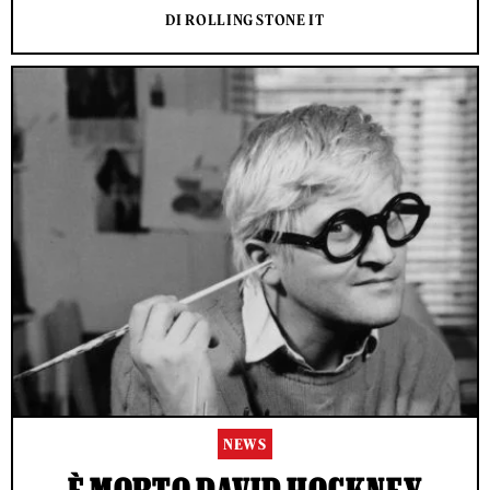
DI ROLLING STONE IT
NEWS