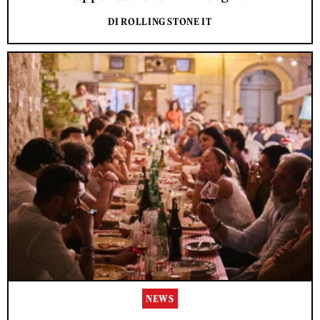
DI ROLLING STONE IT
NEWS