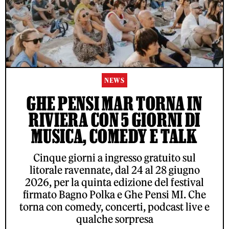
NEWS
GHE PENSI MAR TORNA IN
RIVIERA CON 5 GIORNI DI
MUSICA, COMEDY E TALK
Cinque giorni a ingresso gratuito sul
litorale ravennate, dal 24 al 28 giugno
2026, per la quinta edizione del festival
firmato Bagno Polka e Ghe Pensi MI. Che
torna con comedy, concerti, podcast live e
qualche sorpresa