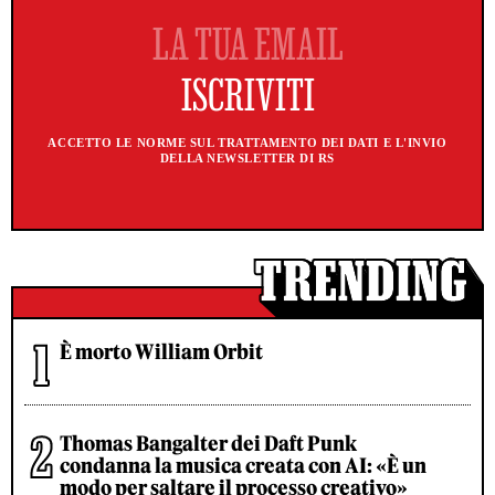
ACCETTO LE NORME SUL TRATTAMENTO DEI DATI E L'INVIO
DELLA NEWSLETTER DI RS
È morto William Orbit
Thomas Bangalter dei Daft Punk
condanna la musica creata con AI: «È un
modo per saltare il processo creativo»