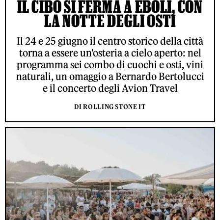
IL CIBO SI FERMA A EBOLI, CON
LA NOTTE DEGLI OSTI
Il 24 e 25 giugno il centro storico della città
torna a essere un'osteria a cielo aperto: nel
programma sei combo di cuochi e osti, vini
naturali, un omaggio a Bernardo Bertolucci
e il concerto degli Avion Travel
DI ROLLING STONE IT