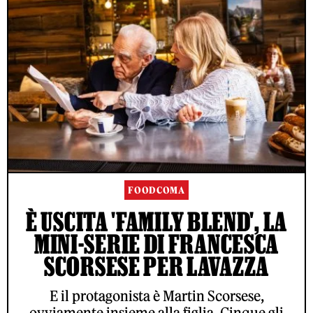
FOODCOMA
È USCITA 'FAMILY BLEND', LA
MINI-SERIE DI FRANCESCA
SCORSESE PER LAVAZZA
E il protagonista è Martin Scorsese,
ovviamente insieme alla figlia. Cinque gli