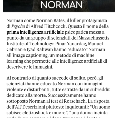
Norman come Norman Bates, il killer protagonista
di
Psycho
di Alfred Hitchcock. Questo il nome della
prima intelligenza artificiale
psicopatica messa a
punto da un gruppo di scienziati del Massachussetts
Institute of Technology: Pinar Yanardag, Manuel
Cebrian e Iyad Rahwan hanno “educato” Norman
all’image captioning, un metodo di machine
learning che permette alle intelligenze artificiali di
descrivere le immagini.
Al contrario di quanto succede di solito, però, gli
scienziati hanno educato Norman con immagini
violente e disturbanti, tutte estratte da un subreddit
dedicato alla morte. Successivamente hanno
sottoposto Norman al test di Rorschach. La risposta
dell’AI? Descrizioni piuttosto inquietanti: “Un uomo
subisce elettroshock e muore”, “una donna incinta