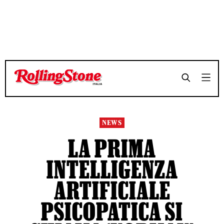
TEMPO DI LETTURA 4 MINUTI
TEMPO DI LETTURA 4 MINUTI
SHARE
SHARE
NEWS
LA PRIMA
INTELLIGENZA
ARTIFICIALE
PSICOPATICA SI