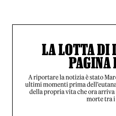
LA LOTTA DI 
PAGINA 
A riportare la notizia è stato Ma
ultimi momenti prima dell'eutanasi
della propria vita che ora arriva
morte tra i 