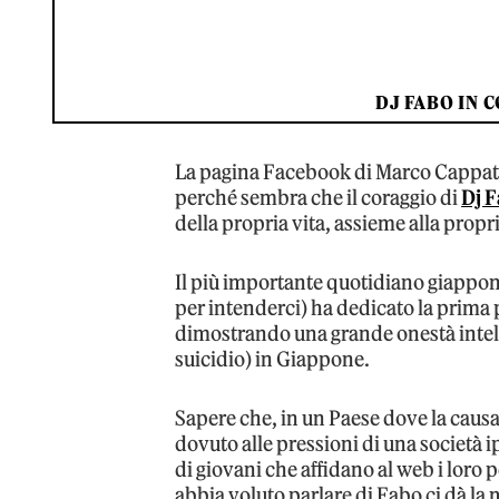
DJ FABO IN 
La pagina Facebook di Marco Cappato 
perché sembra che il coraggio di
Dj 
della propria vita, assieme alla propr
Il più importante quotidiano giappo
per intenderci) ha dedicato la prima pa
dimostrando una grande onestà intelle
suicidio) in Giappone.
Sapere che, in un Paese dove la causa p
dovuto alle pressioni di una società
di giovani che affidano al web i loro p
abbia voluto parlare di Fabo ci dà la