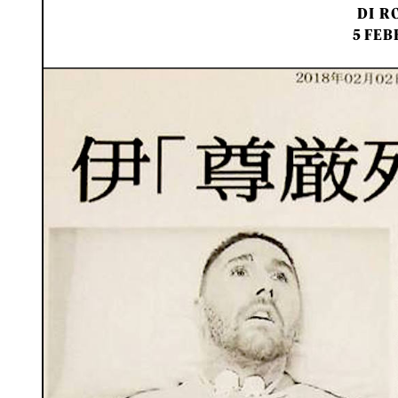
DI
RO
5 FEB