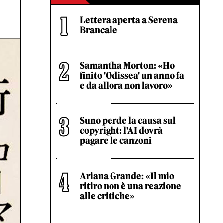
Lettera aperta a Serena
Brancale
Samantha Morton: «Ho
finito 'Odissea' un anno fa
e da allora non lavoro»
Suno perde la causa sul
copyright: l'AI dovrà
pagare le canzoni
Ariana Grande: «Il mio
ritiro non è una reazione
alle critiche»