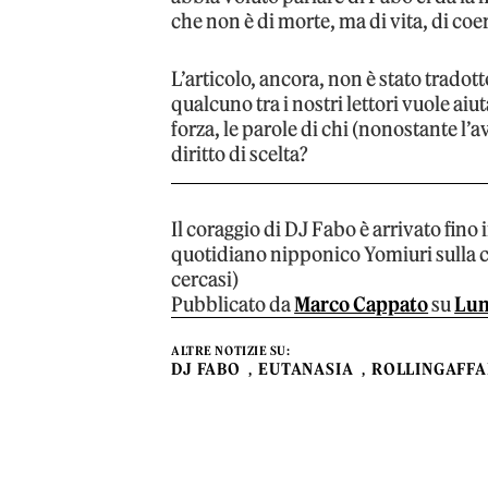
che non è di morte, ma di vita, di coer
L’articolo, ancora, non è stato tradot
qualcuno tra i nostri lettori vuole aiu
forza, le parole di chi (nonostante l’
diritto di scelta?
Il coraggio di DJ Fabo è arrivato fino
quotidiano nipponico Yomiuri sulla 
cercasi)
Pubblicato da
Marco Cappato
su
Lun
ALTRE NOTIZIE SU:
DJ FABO
EUTANASIA
ROLLINGAFFA