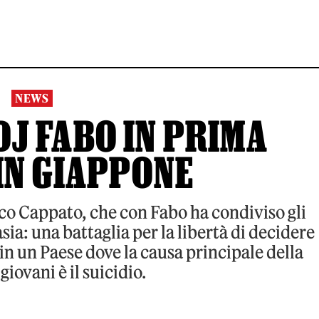
NEWS
DJ FABO IN PRIMA
IN GIAPPONE
rco Cappato, che con Fabo ha condiviso gli
a: una battaglia per la libertà di decidere
 in un Paese dove la causa principale della
giovani è il suicidio.