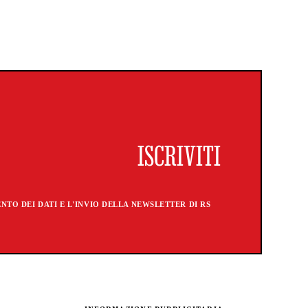
TO DEI DATI E L'INVIO DELLA NEWSLETTER DI RS