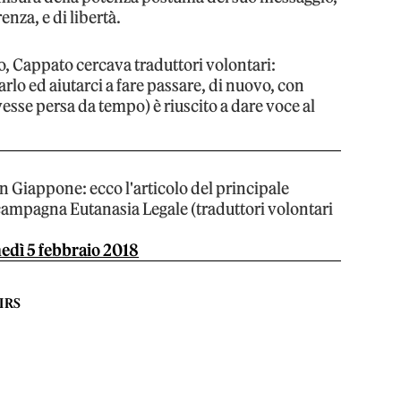
enza, e di libertà.
to, Cappato cercava traduttori volontari:
tarlo ed aiutarci a fare passare, di nuovo, con
avesse persa da tempo) è riuscito a dare voce al
 in Giappone: ecco l'articolo del principale
campagna Eutanasia Legale (traduttori volontari
edì 5 febbraio 2018
IRS