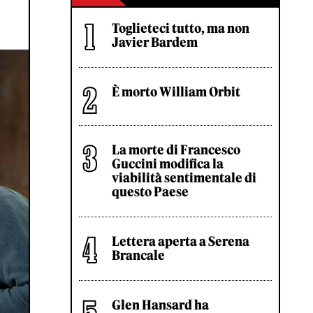
Toglieteci tutto, ma non
Javier Bardem
È morto William Orbit
La morte di Francesco
Guccini modifica la
viabilità sentimentale di
questo Paese
Lettera aperta a Serena
Brancale
Glen Hansard ha