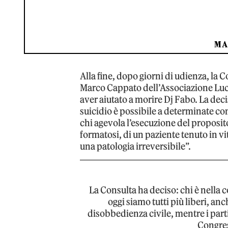
MA
Alla fine, dopo giorni di udienza, la C
Marco Cappato dell’Associazione Luca
aver aiutato a morire Dj Fabo. La deci
suicidio è possibile a determinate co
chi agevola l’esecuzione del proposi
formatosi, di un paziente tenuto in vit
una patologia irreversibile”.
La Consulta ha deciso: chi è nella c
oggi siamo tutti più liberi, an
disobbedienza civile, mentre i partit
Congre