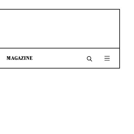
MAGAZINE
SHARE
SHARE