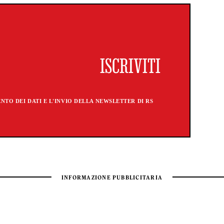
TO DEI DATI E L'INVIO DELLA NEWSLETTER DI RS