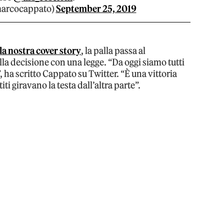
arcocappato)
September 25, 2019
la nostra cover story
, la palla passa al
la decisione con una legge. “Da oggi siamo tutti
, ha scritto Cappato su Twitter. “È una vittoria
ti giravano la testa dall’altra parte”.