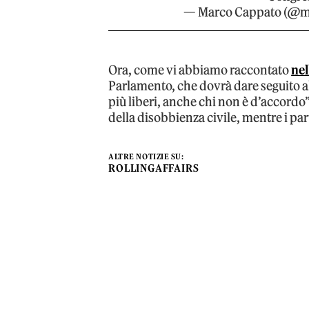
— Marco Cappato (@m
Ora, come vi abbiamo raccontato
nel
Parlamento, che dovrà dare seguito al
più liberi, anche chi non è d’accordo”
della disobbienza civile, mentre i parti
ALTRE NOTIZIE SU:
ROLLINGAFFAIRS