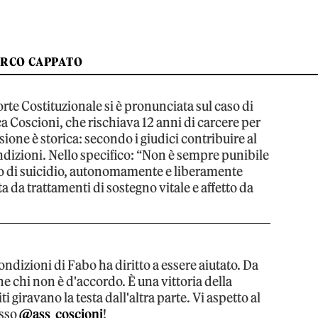
RCO CAPPATO
orte Costituzionale si è pronunciata sul caso di
 Coscioni, che rischiava 12 anni di carcere per
sione è storica: secondo i giudici contribuire al
ndizioni. Nello specifico: “Non è sempre punibile
to di suicidio, autonomamente e liberamente
a da trattamenti di sostegno vitale e affetto da
ondizioni di Fabo ha diritto a essere aiutato. Da
che chi non è d'accordo. È una vittoria della
i giravano la testa dall'altra parte. Vi aspetto al
sso
@ass_coscioni
!