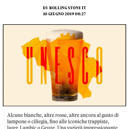
DI
ROLLING STONE IT
10 GIUGNO 2019 08:27
Alcune bianche, altre rosse, altre ancora al gusto di
lampone o ciliegia, fino alle iconiche trappiste,
lager, Lambic o Geuze. Una varietà impressionante,