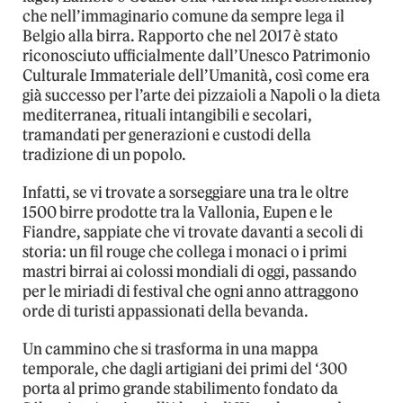
che nell’immaginario comune da sempre lega il
Belgio alla birra. Rapporto che nel 2017 è stato
riconosciuto ufficialmente dall’Unesco Patrimonio
Culturale Immateriale dell’Umanità, così come era
già successo per l’arte dei pizzaioli a Napoli o la dieta
mediterranea, rituali intangibili e secolari,
tramandati per generazioni e custodi della
tradizione di un popolo.
Infatti, se vi trovate a sorseggiare una tra le oltre
1500 birre prodotte tra la Vallonia, Eupen e le
Fiandre, sappiate che vi trovate davanti a secoli di
storia: un fil rouge che collega i monaci o i primi
mastri birrai ai colossi mondiali di oggi, passando
per le miriadi di festival che ogni anno attraggono
orde di turisti appassionati della bevanda.
Un cammino che si trasforma in una mappa
temporale, che dagli artigiani dei primi del ‘300
porta al primo grande stabilimento fondato da