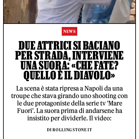
NEWS
DUE ATTRICI SI BACIANO
PER STRADA, INTERVIENE
UNA SUORA: «CHE FATE?
QUELLO È IL DIAVOLO»
La scena è stata ripresa a Napoli da una
troupe che stava girando uno shooting con
le due protagoniste della serie tv 'Mare
Fuori'. La suora prima di andarsene ha
insistito per dividerle. Il video:
DI ROLLING STONE IT