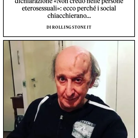
dichiarazione «Non credo nelle persone
eterosessuali»: ecco perché i social
chiacchierano...
DI ROLLING STONE IT