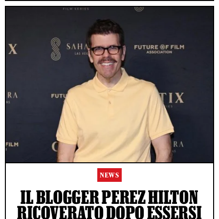
NEWS
IL BLOGGER PEREZ HILTON
RICOVERATO DOPO ESSERSI