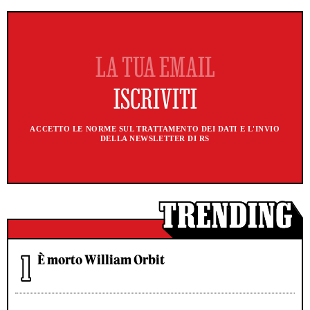
ACCETTO LE NORME SUL TRATTAMENTO DEI DATI E L'INVIO
DELLA NEWSLETTER DI RS
È morto William Orbit