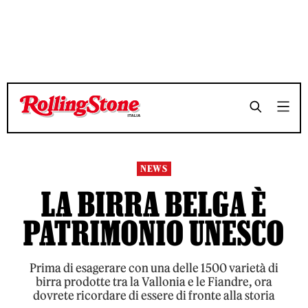
TEMPO DI LETTURA 3 MINUTI
TEMPO DI LETTURA 3 MINUTI
SHARE
SHARE
NEWS
LA BIRRA BELGA È
PATRIMONIO UNESCO
Prima di esagerare con una delle 1500 varietà di
birra prodotte tra la Vallonia e le Fiandre, ora
dovrete ricordare di essere di fronte alla storia