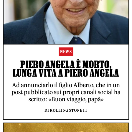
NEWS
PIERO ANGELA È MORTO,
LUNGA VITA A PIERO ANGELA
Ad annunciarlo il figlio Alberto, che in un
post pubblicato sui propri canali social ha
scritto: «Buon viaggio, papà»
DI ROLLING STONE IT