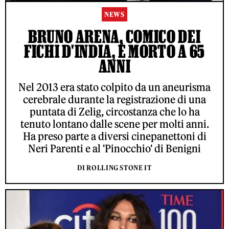
NEWS
BRUNO ARENA, COMICO DEI
FICHI D'INDIA, È MORTO A 65
ANNI
Nel 2013 era stato colpito da un aneurisma
cerebrale durante la registrazione di una
puntata di Zelig, circostanza che lo ha
tenuto lontano dalle scene per molti anni.
Ha preso parte a diversi cinepanettoni di
Neri Parenti e al 'Pinocchio' di Benigni
DI ROLLING STONE IT