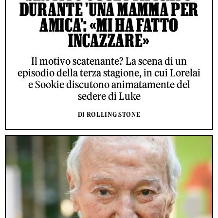
DURANTE 'UNA MAMMA PER
AMICA': «MI HA FATTO
INCAZZARE»
Il motivo scatenante? La scena di un
episodio della terza stagione, in cui Lorelai
e Sookie discutono animatamente del
sedere di Luke
DI ROLLING STONE