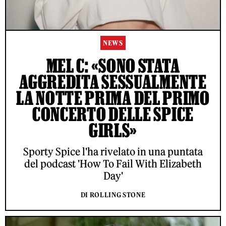
NEWS
MEL C: «SONO STATA
AGGREDITA SESSUALMENTE
LA NOTTE PRIMA DEL PRIMO
CONCERTO DELLE SPICE
GIRLS»
Sporty Spice l'ha rivelato in una puntata
del podcast 'How To Fail With Elizabeth
Day'
DI ROLLING STONE