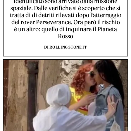
identificato sono arrivate dalla missione
spaziale. Dalle verifiche si è scoperto che si
tratta di di detriti rilevati dopo l’atterraggio
del rover Perseverance. Ora però il rischio
è un altro: quello di inquinare il Pianeta
Rosso
DI ROLLING STONE IT