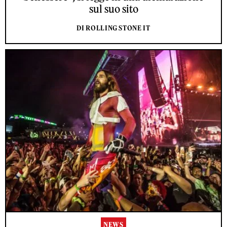
sul suo sito
DI ROLLING STONE IT
NEWS