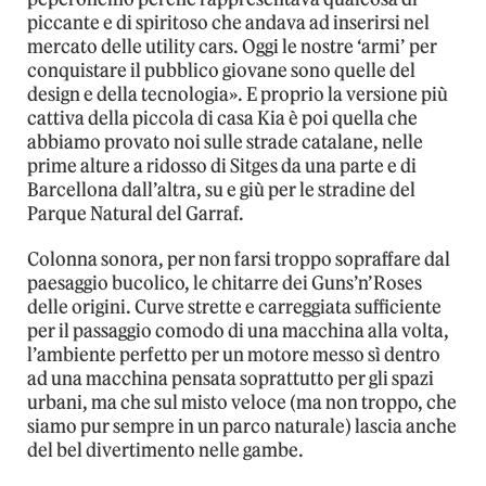
piccante e di spiritoso che andava ad inserirsi nel
mercato delle utility cars. Oggi le nostre ‘armi’ per
conquistare il pubblico giovane sono quelle del
design e della tecnologia». E proprio la versione più
cattiva della piccola di casa Kia è poi quella che
abbiamo provato noi sulle strade catalane, nelle
prime alture a ridosso di Sitges da una parte e di
Barcellona dall’altra, su e giù per le stradine del
Parque Natural del Garraf.
Colonna sonora, per non farsi troppo sopraffare dal
paesaggio bucolico, le chitarre dei Guns’n’Roses
delle origini. Curve strette e carreggiata sufficiente
per il passaggio comodo di una macchina alla volta,
l’ambiente perfetto per un motore messo sì dentro
ad una macchina pensata soprattutto per gli spazi
urbani, ma che sul misto veloce (ma non troppo, che
siamo pur sempre in un parco naturale) lascia anche
del bel divertimento nelle gambe.