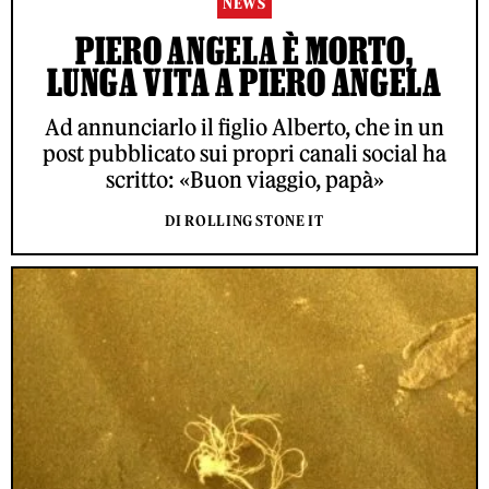
NEWS
PIERO ANGELA È MORTO,
LUNGA VITA A PIERO ANGELA
Ad annunciarlo il figlio Alberto, che in un
post pubblicato sui propri canali social ha
scritto: «Buon viaggio, papà»
DI ROLLING STONE IT