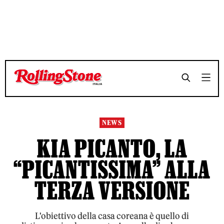
TEMPO DI LETTURA 4 MINUTI
TEMPO DI LETTURA 4 MINUTI
SHARE
SHARE
NEWS
KIA PICANTO, LA
“PICANTISSIMA” ALLA
TERZA VERSIONE
L'obiettivo della casa coreana è quello di