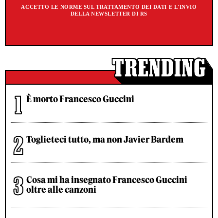
ACCETTO LE NORME SUL TRATTAMENTO DEI DATI E L'INVIO
DELLA NEWSLETTER DI RS
È morto Francesco Guccini
Toglieteci tutto, ma non Javier Bardem
Cosa mi ha insegnato Francesco Guccini
oltre alle canzoni