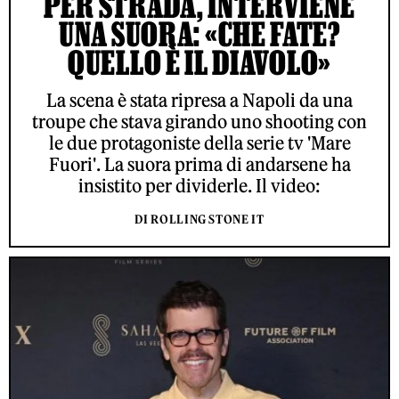
PER STRADA, INTERVIENE
UNA SUORA: «CHE FATE?
QUELLO È IL DIAVOLO»
La scena è stata ripresa a Napoli da una
troupe che stava girando uno shooting con
le due protagoniste della serie tv 'Mare
Fuori'. La suora prima di andarsene ha
insistito per dividerle. Il video:
DI ROLLING STONE IT