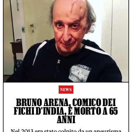
NEWS
BRUNO ARENA, COMICO DEI
FICHI D'INDIA, È MORTO A 65
ANNI
Nel 2013 era stato colpito da un aneurisma