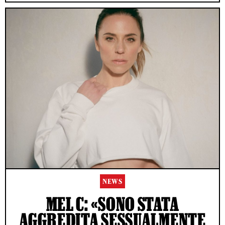
NEWS
MEL C: «SONO STATA
AGGREDITA SESSUALMENTE