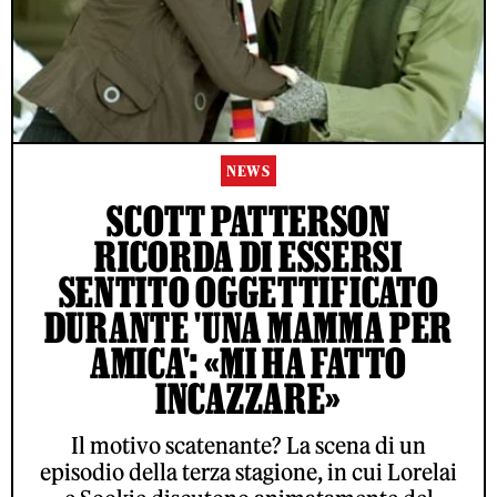
NEWS
SCOTT PATTERSON
RICORDA DI ESSERSI
SENTITO OGGETTIFICATO
DURANTE 'UNA MAMMA PER
AMICA': «MI HA FATTO
INCAZZARE»
Il motivo scatenante? La scena di un
episodio della terza stagione, in cui Lorelai