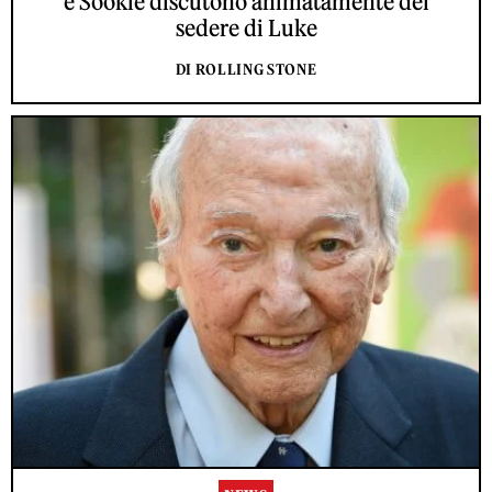
e Sookie discutono animatamente del
sedere di Luke
DI ROLLING STONE