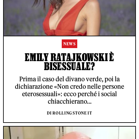
NEWS
EMILY RATAJKOWSKI È
BISESSUALE?
Prima il caso del divano verde, poi la
dichiarazione «Non credo nelle persone
eterosessuali»: ecco perché i social
chiacchierano...
DI ROLLING STONE IT