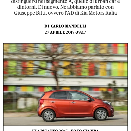
distinguersi nel segmento A, quello di urban car e
dintorni. Di nuovo. Ne abbiamo parlato con
Giuseppe Bitti, ovvero l'AD di Kia Motors Italia
DI
CARLO MANDELLI
27 APRILE 2017 09:17