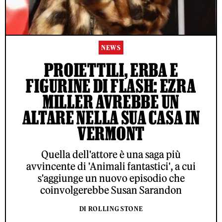
NEWS
PROIETTILI, ERBA E
FIGURINE DI FLASH: EZRA
MILLER AVREBBE UN
ALTARE NELLA SUA CASA IN
VERMONT
Quella dell'attore è una saga più
avvincente di 'Animali fantastici', a cui
s'aggiunge un nuovo episodio che
coinvolgerebbe Susan Sarandon
DI ROLLING STONE