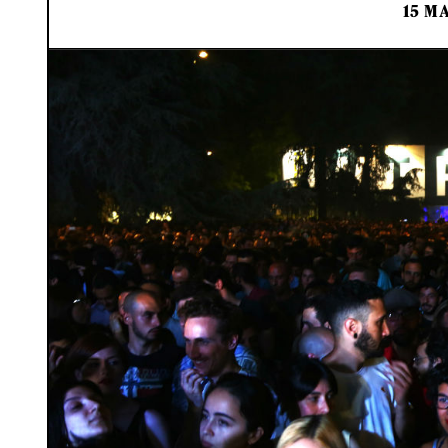
15 MA