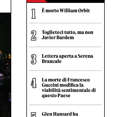
È morto William Orbit
Toglieteci tutto, ma non
Javier Bardem
Lettera aperta a Serena
Brancale
La morte di Francesco
Guccini modifica la
viabilità sentimentale di
questo Paese
Glen Hansard ha