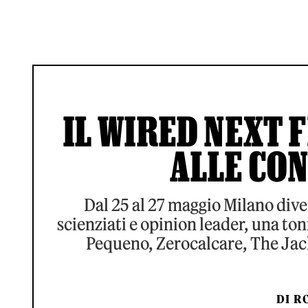
IL WIRED NEXT F
ALLE CO
Dal 25 al 27 maggio Milano diven
scienziati e opinion leader, una to
Pequeno, Zerocalcare, The Jacka
DI
RO