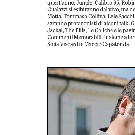
quest’anno. Jungle, Calibro 35, Robi
Gualazzi si esibiranno dal vivo, ma n
Motta, Tommaso Colliva, Lele Sacchi,
saranno protagonisti di alcuni talk. G
Jackal, The Pills, Le Coliche e le pagi
Commenti Memorabili. Insieme a lor
Sofia Viscardi e Maccio Capatonda.