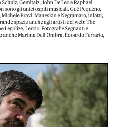
n Schulz, Gemitaiz, John De Leo e Raphael
on sono gli unici ospiti musicali. Gué Pequeno,
 Michele Bravi, Maneskin e Negramaro, infatti,
rande spazio anche agli artisti del web: The
ne Legolize, Lercio, Fotografie Segnanti e
o anche Martina Dell’Ombra, Edoardo Ferrario,