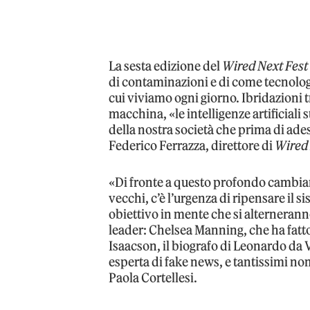
La sesta edizione del
Wired Next Fest
di contaminazioni e di come tecnologi
cui viviamo ogni giorno. Ibridazioni 
macchina, «le intelligenze artificiali
della nostra società che prima di ade
Federico Ferrazza, direttore di
Wired 
«Di fronte a questo profondo cambi
vecchi, c’è l’urgenza di ripensare il 
obiettivo in mente che si alterneranno a
leader: Chelsea Manning, che ha fatto
Isaacson, il biografo di Leonardo da 
esperta di fake news, e tantissimi no
Paola Cortellesi.