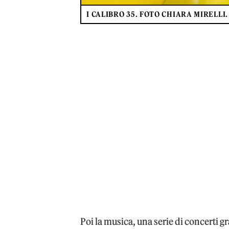
I CALIBRO 35. FOTO CHIARA MIRELLI.
Poi la musica, una serie di concerti 