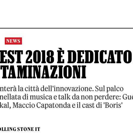
NEWS
EST 2018 È DEDICATO
NTAMINAZIONI
terà la città dell'innovazione. Sul palco
nnellata di musica e talk da non perdere: Gu
l, Maccio Capatonda e il cast di 'Boris'
LLING STONE IT