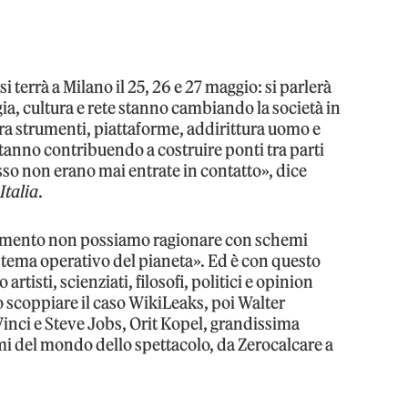
si terrà a Milano il 25, 26 e 27 maggio: si parlerà
a, cultura e rete stanno cambiando la società in
tra strumenti, piattaforme, addirittura uomo e
 stanno contribuendo a costruire ponti tra parti
sso non erano mai entrate in contatto», dice
Italia
.
amento non possiamo ragionare con schemi
sistema operativo del pianeta». Ed è con questo
rtisti, scienziati, filosofi, politici e opinion
 scoppiare il caso WikiLeaks, poi Walter
Vinci e Steve Jobs, Orit Kopel, grandissima
mi del mondo dello spettacolo, da Zerocalcare a