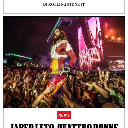
DI ROLLING STONE IT
NEWS
JARED LETO, QUATTRO DONNE