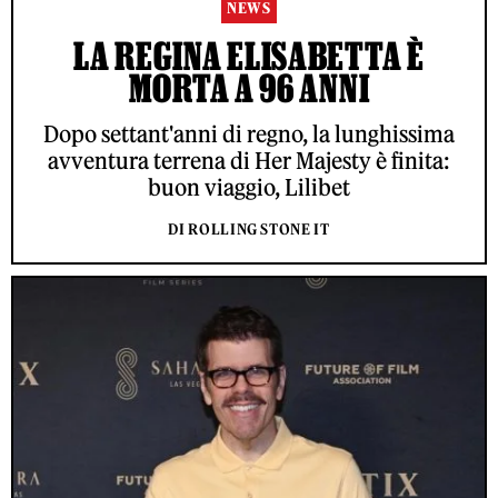
NEWS
LA REGINA ELISABETTA È
MORTA A 96 ANNI
Dopo settant'anni di regno, la lunghissima
avventura terrena di Her Majesty è finita:
buon viaggio, Lilibet
DI ROLLING STONE IT