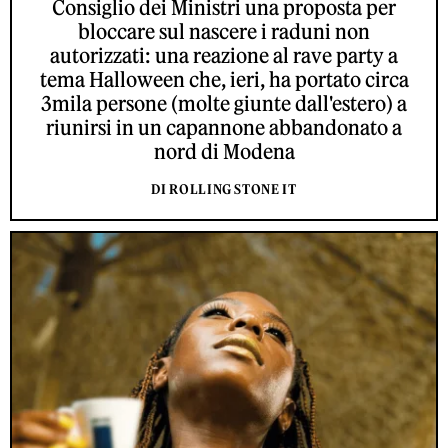
Consiglio dei Ministri una proposta per
bloccare sul nascere i raduni non
autorizzati: una reazione al rave party a
tema Halloween che, ieri, ha portato circa
3mila persone (molte giunte dall'estero) a
riunirsi in un capannone abbandonato a
nord di Modena
DI ROLLING STONE IT