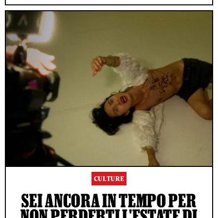
CULTURE
SEI ANCORA IN TEMPO PER
NON PERDERTI L'ESTATE DI