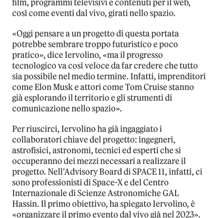
film, programmi televisivi e contenuti per il web,
così come eventi dal vivo, girati nello spazio.
«Oggi pensare a un progetto di questa portata
potrebbe sembrare troppo futuristico e poco
pratico», dice Iervolino, «ma il progresso
tecnologico va così veloce da far credere che tutto
sia possibile nel medio termine. Infatti, imprenditori
come Elon Musk e attori come Tom Cruise stanno
già esplorando il territorio e gli strumenti di
comunicazione nello spazio».
Per riuscirci, Iervolino ha già ingaggiato i
collaboratori chiave del progetto: ingegneri,
astrofisici, astronomi, tecnici ed esperti che si
occuperanno dei mezzi necessari a realizzare il
progetto. Nell’Advisory Board di SPACE 11, infatti, ci
sono professionisti di Space-X e del Centro
Internazionale di Scienze Astronomiche GAL
Hassin. Il primo obiettivo, ha spiegato Iervolino, è
«organizzare il primo evento dal vivo già nel 2023».