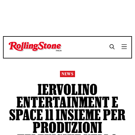
TEMPO DI LETTURA 3 MINUTI
TEMPO DI LETTURA 3 MINUTI
SHARE
SHARE
NEWS
IERVOLINO
ENTERTAINMENT E
SPACE 11 INSIEME PER
PRODUZIONI