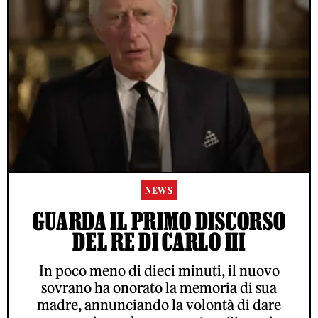
NEWS
GUARDA IL PRIMO DISCORSO
DEL RE DI CARLO III
In poco meno di dieci minuti, il nuovo
sovrano ha onorato la memoria di sua
madre, annunciando la volontà di dare