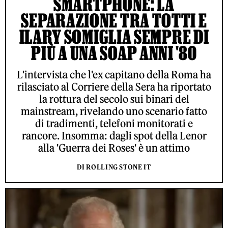
SMARTPHONE: LA
SEPARAZIONE TRA TOTTI E
ILARY SOMIGLIA SEMPRE DI
PIÙ A UNA SOAP ANNI '80
L'intervista che l'ex capitano della Roma ha
rilasciato al Corriere della Sera ha riportato
la rottura del secolo sui binari del
mainstream, rivelando uno scenario fatto
di tradimenti, telefoni monitorati e
rancore. Insomma: dagli spot della Lenor
alla 'Guerra dei Roses' è un attimo
DI ROLLING STONE IT