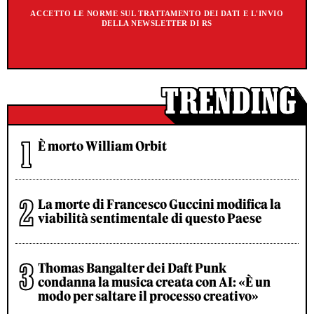
ACCETTO LE NORME SUL TRATTAMENTO DEI DATI E L'INVIO
DELLA NEWSLETTER DI RS
È morto William Orbit
La morte di Francesco Guccini modifica la
viabilità sentimentale di questo Paese
Thomas Bangalter dei Daft Punk
condanna la musica creata con AI: «È un
modo per saltare il processo creativo»