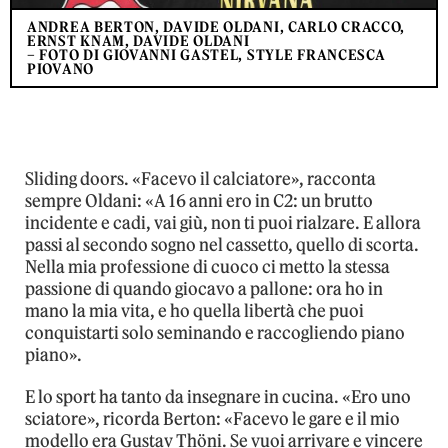
ANDREA BERTON, DAVIDE OLDANI, CARLO CRACCO,
ERNST KNAM, DAVIDE OLDANI
– FOTO DI GIOVANNI GASTEL, STYLE FRANCESCA
PIOVANO
Sliding doors. «Facevo il calciatore», racconta
sempre Oldani: «A 16 anni ero in C2: un brutto
incidente e cadi, vai giù, non ti puoi rialzare. E allora
passi al secondo sogno nel cassetto, quello di scorta.
Nella mia professione di cuoco ci metto la stessa
passione di quando giocavo a pallone: ora ho in
mano la mia vita, e ho quella libertà che puoi
conquistarti solo seminando e raccogliendo piano
piano».
E lo sport ha tanto da insegnare in cucina. «Ero uno
sciatore», ricorda Berton: «Facevo le gare e il mio
modello era Gustav Thöni. Se vuoi arrivare e vincere