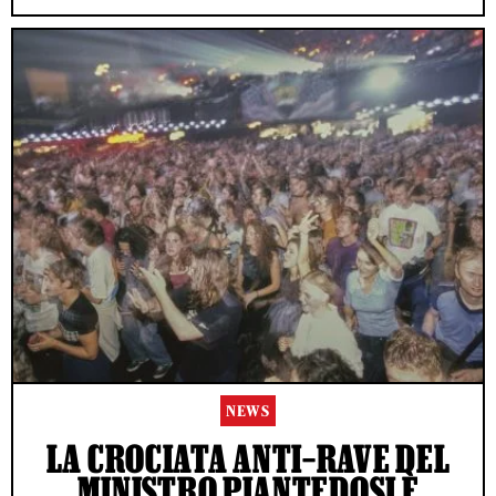
NEWS
LA CROCIATA ANTI–RAVE DEL
MINISTRO PIANTEDOSI È