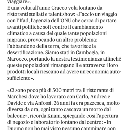
viaggiare».
E una volta all’anno Cracco vola lontano da
ristoranti stellati e talent show: «Faccio un viaggio
con l’Ifad, l’agenzia dell’ONU che cerca di portare
avanti politiche soft contro il cambiamento
climatico a causa del quale tante popolazioni
migrano, provocando un altro problema:
l’abbandono della terra, che favorisce la
desertificazione. Siamo stati in Cambogia, in
Marocco, portando la nostra testimonianza affinché
queste popolazioni rimangano lì e attraverso i loro
prodotti locali riescano ad avere un’economia auto-
sufficiente».
«Ci sono poco più di 500 metri tra il ristorante di
Marchesi dove ho lavorato con Carlo, Andrea e
Davide e via Anfossi. 26 anni fa era pazzesca, molto
diversa da ora, ogni tanto cascava un morto dal
balcone», ricorda Knam, spiegando così l’apertura
di negozio e laboratorio lontano dal centro: «In
Duomo non ho mai visto nessuno camminare con