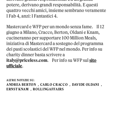
potere, derivano grandi responsabilità. E questi
quattro vecchi amici, insieme sembrano veramente
I Fab 4, anzi: I Fantastici 4.
Mastercard e WFP per un mondo senza fame. Il 12
giugno a Milano, Cracco, Berton, Oldani e Knam,
cucineranno per supportare 100 Million Meals,
iniziativa di Mastercard a sostegno del programma
dei pasti scolastici del WFP nel mondo. Per info su
charity dinner basta scrivere a
italy@priceless.com
. Per info su WFP sul
sito
ufficiale
.
ALTRE NOTIZIE SU:
ANDREA BERTON
CARLO CRACCO
DAVIDE OLDANI
ERNST KNAM
ROLLINGAFFAIRS