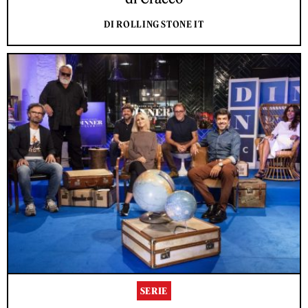
DI ROLLING STONE IT
SERIE