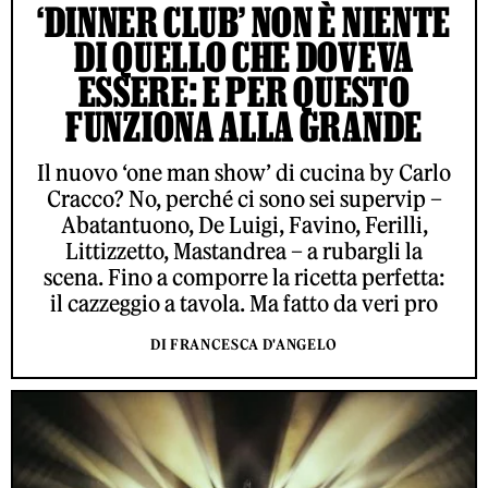
‘DINNER CLUB’ NON È NIENTE
DI QUELLO CHE DOVEVA
ESSERE: E PER QUESTO
FUNZIONA ALLA GRANDE
Il nuovo ‘one man show’ di cucina by Carlo
Cracco? No, perché ci sono sei supervip –
Abatantuono, De Luigi, Favino, Ferilli,
Littizzetto, Mastandrea – a rubargli la
scena. Fino a comporre la ricetta perfetta:
il cazzeggio a tavola. Ma fatto da veri pro
DI FRANCESCA D'ANGELO