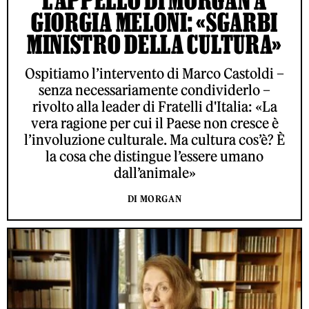
L'APPELLO DI MORGAN A
GIORGIA MELONI: «SGARBI
MINISTRO DELLA CULTURA»
Ospitiamo l’intervento di Marco Castoldi –
senza necessariamente condividerlo –
rivolto alla leader di Fratelli d'Italia: «La
vera ragione per cui il Paese non cresce è
l’involuzione culturale. Ma cultura cos’è? È
la cosa che distingue l’essere umano
dall’animale»
DI MORGAN