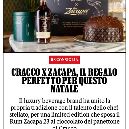
RS CONSIGLIA
CRACCO X ZACAPA, IL REGALO
PERFETTO PER QUESTO
NATALE
Il luxury beverage brand ha unito la
propria tradizione con il talento dello chef
stellato, per una limited edition che sposa il
Rum Zacapa 23 al cioccolato del panettone
di Cracco