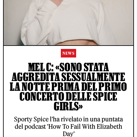
NEWS
MEL C: «SONO STATA
AGGREDITA SESSUALMENTE
LA NOTTE PRIMA DEL PRIMO
CONCERTO DELLE SPICE
GIRLS»
Sporty Spice l'ha rivelato in una puntata
del podcast 'How To Fail With Elizabeth
Day'