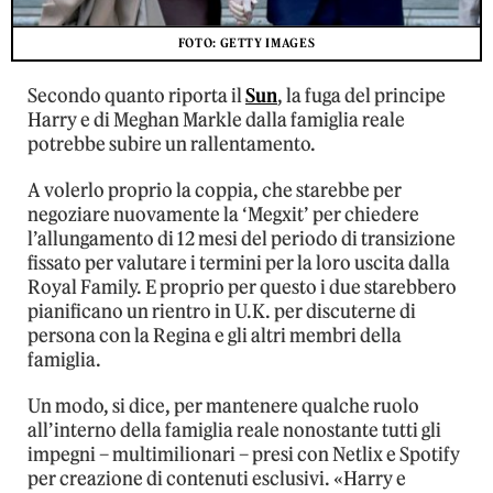
FOTO: GETTY IMAGES
Secondo quanto riporta il
Sun
, la fuga del principe
Harry e di Meghan Markle dalla famiglia reale
potrebbe subire un rallentamento.
A volerlo proprio la coppia, che starebbe per
negoziare nuovamente la ‘Megxit’ per chiedere
l’allungamento di 12 mesi del periodo di transizione
fissato per valutare i termini per la loro uscita dalla
Royal Family. E proprio per questo i due starebbero
pianificano un rientro in U.K. per discuterne di
persona con la Regina e gli altri membri della
famiglia.
Un modo, si dice, per mantenere qualche ruolo
all’interno della famiglia reale nonostante tutti gli
impegni – multimilionari – presi con Netlix e Spotify
per creazione di contenuti esclusivi. «Harry e