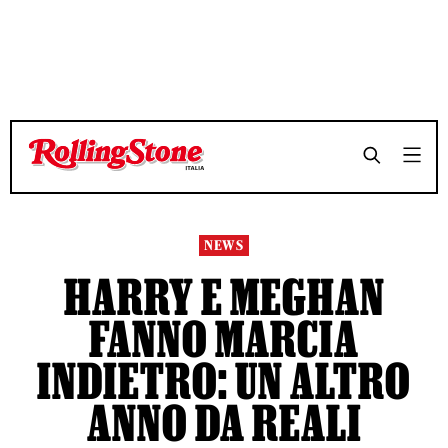
TEMPO DI LETTURA 3 MINUTI
TEMPO DI LETTURA 3 MINUTI
SHARE
SHARE
NEWS
HARRY E MEGHAN
FANNO MARCIA
INDIETRO: UN ALTRO
ANNO DA REALI