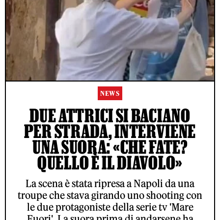
NEWS
DUE ATTRICI SI BACIANO
PER STRADA, INTERVIENE
UNA SUORA: «CHE FATE?
QUELLO È IL DIAVOLO»
La scena è stata ripresa a Napoli da una
troupe che stava girando uno shooting con
le due protagoniste della serie tv 'Mare
Fuori'. La suora prima di andarsene ha