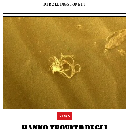
DI ROLLING STONE IT
NEWS
HANNO TROVATO DEGLI