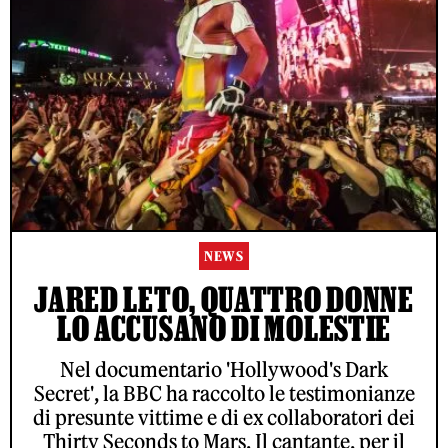
NEWS
JARED LETO, QUATTRO DONNE
LO ACCUSANO DI MOLESTIE
Nel documentario 'Hollywood's Dark
Secret', la BBC ha raccolto le testimonianze
di presunte vittime e di ex collaboratori dei
Thirty Seconds to Mars. Il cantante, per il