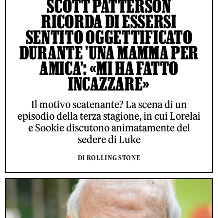
SCOTT PATTERSON
RICORDA DI ESSERSI
SENTITO OGGETTIFICATO
DURANTE 'UNA MAMMA PER
AMICA': «MI HA FATTO
INCAZZARE»
Il motivo scatenante? La scena di un
episodio della terza stagione, in cui Lorelai
e Sookie discutono animatamente del
sedere di Luke
DI ROLLING STONE