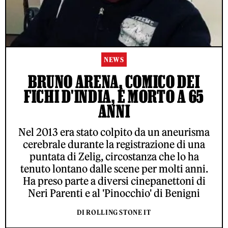
NEWS
BRUNO ARENA, COMICO DEI
FICHI D'INDIA, È MORTO A 65
ANNI
Nel 2013 era stato colpito da un aneurisma
cerebrale durante la registrazione di una
puntata di Zelig, circostanza che lo ha
tenuto lontano dalle scene per molti anni.
Ha preso parte a diversi cinepanettoni di
Neri Parenti e al 'Pinocchio' di Benigni
DI ROLLING STONE IT