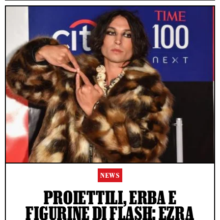
NEWS
PROIETTILI, ERBA E
FIGURINE DI FLASH: EZRA