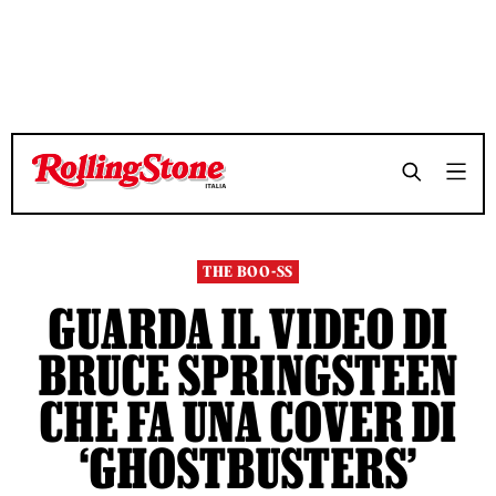
TEMPO DI LETTURA 3 MINUTI
TEMPO DI LETTURA 3 MINUTI
SHARE
SHARE
THE BOO-SS
GUARDA IL VIDEO DI
BRUCE SPRINGSTEEN
CHE FA UNA COVER DI
‘GHOSTBUSTERS’