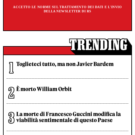
ACCETTO LE NORME SUL TRATTAMENTO DEI DATI E L'INVIO
DELLA NEWSLETTER DI RS
Toglieteci tutto, ma non Javier Bardem
È morto William Orbit
La morte di Francesco Guccini modifica la
viabilità sentimentale di questo Paese