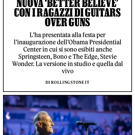
NUOVA ‘BETTER BELIEVE’
CON I RAGAZZI DI GUITARS
OVER GUNS
L’ha presentata alla festa per
l’inaugurazione dell’Obama Presidential
Center in cui si sono esibiti anche
Springsteen, Bono e The Edge, Stevie
Wonder. La versione in studio e quella dal
vivo
DI ROLLING STONE IT