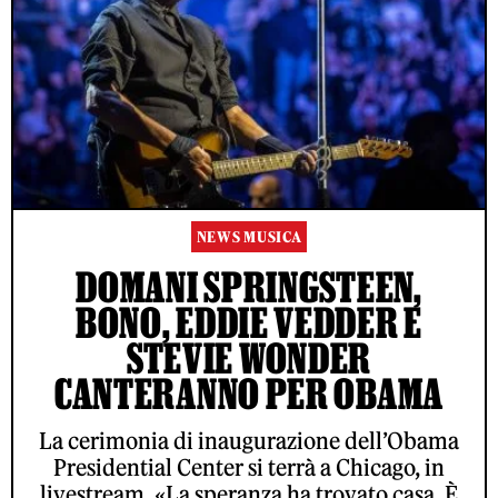
NEWS MUSICA
DOMANI SPRINGSTEEN,
BONO, EDDIE VEDDER E
STEVIE WONDER
CANTERANNO PER OBAMA
La cerimonia di inaugurazione dell’Obama
Presidential Center si terrà a Chicago, in
livestream. «La speranza ha trovato casa. È