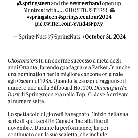
@springsteen
and the
#estreetband
open up
Montreal with….. GHOSTBUSTERS!! 👻
#springsteen
#springsteentour2024
pic.twitter.com/c7nd4sFpXy
— Spring-Nuts (@SpringNuts_)
October 31, 2024
Ghostbusters
fu un enorme successo a metà degli
anni Ottanta, facendo guadagnare a Parker Jr. anche
una nomination per la migliore canzone originale
agli Oscar nel 1985. Quando la canzone raggiunse il
numero uno nella Billboard Hot 100,
Dancing in the
Dark
di Springsteen era nella Top 10, dove è arrivata
al numero sette.
Lo spettacolo di giovedì ha segnato l’inizio della sua
serie di spettacoli in Canada fino alla fine di
novembre. Durante la performance, ha poi
continuato con la sua scaletta, che include