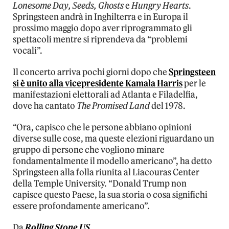
Lonesome Day, Seeds, Ghosts
e
Hungry Hearts
.
Springsteen andrà in Inghilterra e in Europa il
prossimo maggio dopo aver riprogrammato gli
spettacoli mentre si riprendeva da “problemi
vocali”.
Il concerto arriva pochi giorni dopo che
Springsteen
si è unito alla vicepresidente Kamala Harris
per le
manifestazioni elettorali ad Atlanta e Filadelfia,
dove ha cantato
The Promised Land
del 1978.
“Ora, capisco che le persone abbiano opinioni
diverse sulle cose, ma queste elezioni riguardano un
gruppo di persone che vogliono minare
fondamentalmente il modello americano”, ha detto
Springsteen alla folla riunita al Liacouras Center
della Temple University. “Donald Trump non
capisce questo Paese, la sua storia o cosa significhi
essere profondamente americano”.
Da
Rolling Stone US