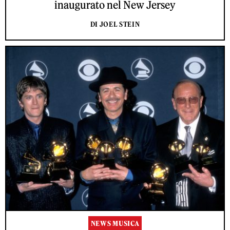
inaugurato nel New Jersey
DI JOEL STEIN
NEWS MUSICA