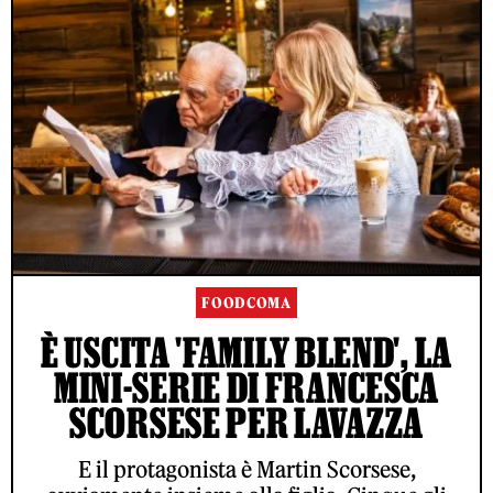
FOODCOMA
È USCITA 'FAMILY BLEND', LA
MINI-SERIE DI FRANCESCA
SCORSESE PER LAVAZZA
E il protagonista è Martin Scorsese,