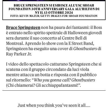
BRUCE SPRINGSTEEN SI ESIBISCE ALL'USC SHOAH
FOUNDATION 30TH ANNIVERSARY GALA ALL'HILTON DI
NY IL 13 OTTOBRE 2024
FOTO: KEVIN MAZUR/GETTY IMAGES FOR SHOAH FOUNDATION
Bruce Springsteen
non ha paura dei fantasmi: il Boss
è entrato nello spirito spettrale di Halloween giovedì
sera durante il suo concerto al Centre Bell di
Montreal. Aprendo lo show con la E Street Band,
Springsteen ha eseguito una cover di
Ghostbusters
di
Ray Parker Jr.
I video dello spettacolo catturano Springsteen che si
scatena con il gruppo circondato da luci viola
mentre attacca un botta e risposta con il pubblico
sul ritornello: “
Who you gonna call? Ghostbusters
(Chi chiamerai? Gli acchiappafantasmi!”.
Just when you think you’ve seen it all….