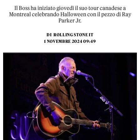
Il Boss ha iniziato giovedì il suo tour canadese a
Montreal celebrando Halloween con il pezzo di Ray
Parker Jr.
DI
ROLLING STONE IT
1 NOVEMBRE 2024 09:49