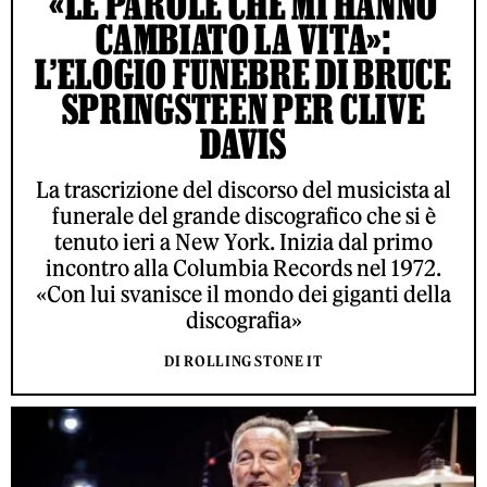
«LE PAROLE CHE MI HANNO
CAMBIATO LA VITA»:
L’ELOGIO FUNEBRE DI BRUCE
SPRINGSTEEN PER CLIVE
DAVIS
La trascrizione del discorso del musicista al
funerale del grande discografico che si è
tenuto ieri a New York. Inizia dal primo
incontro alla Columbia Records nel 1972.
«Con lui svanisce il mondo dei giganti della
discografia»
DI ROLLING STONE IT