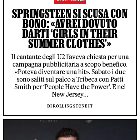
SPRINGSTEEN SI SCUSA CON
BONO: «AVREI DOVUTO
DARTI ‘GIRLS IN THEIR
SUMMER CLOTHES’»
Il cantante degli U2 l’aveva chiesta per una
campagna pubblicitaria a scopo benefico.
«Poteva diventare una hit». Sabato i due
sono saliti sul palco a Tribeca con Patti
Smith per ‘People Have the Power’. E nel
New Jersey…
DI ROLLING STONE IT