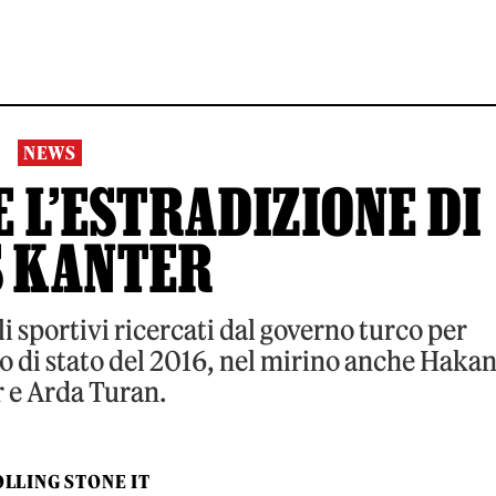
NEWS
 L’ESTRADIZIONE DI
S KANTER
li sportivi ricercati dal governo turco per
po di stato del 2016, nel mirino anche Haka
 e Arda Turan.
LLING STONE IT