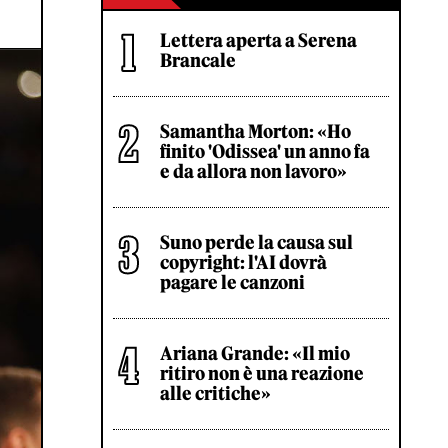
Lettera aperta a Serena
Brancale
Samantha Morton: «Ho
finito 'Odissea' un anno fa
e da allora non lavoro»
Suno perde la causa sul
copyright: l'AI dovrà
pagare le canzoni
Ariana Grande: «Il mio
ritiro non è una reazione
alle critiche»