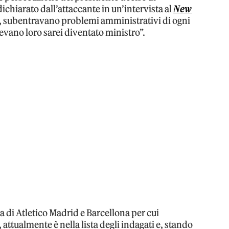
chiarato dall’attaccante in un’intervista al
New
ssi, subentravano problemi amministrativi di ogni
levano loro sarei diventato ministro”.
di Atletico Madrid e Barcellona per cui
attualmente è nella lista degli indagati e, stando