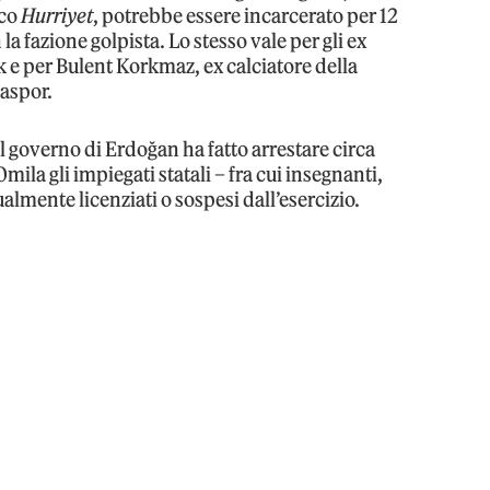
rco
Hurriyet
, potrebbe essere incarcerato per 12
a fazione golpista. Lo stesso vale per gli ex
 e per Bulent Korkmaz, ex calciatore della
saspor.
 il governo di Erdoğan ha fatto arrestare circa
la gli impiegati statali – fra cui insegnanti,
ualmente licenziati o sospesi dall’esercizio.