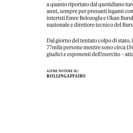
a quanto riportato dal quotidiano tu
anni, sempre per presunti legami con l
interisti Emre Belozoglu e Okan Buruk
nazionale e direttore tecnico del Bur
Dal giorno del tentato colpo di stato,
77mila persone mentre sono circa 150mi
giudici e esponenti dell’esercito – att
ALTRE NOTIZIE SU:
ROLLINGAFFAIRS