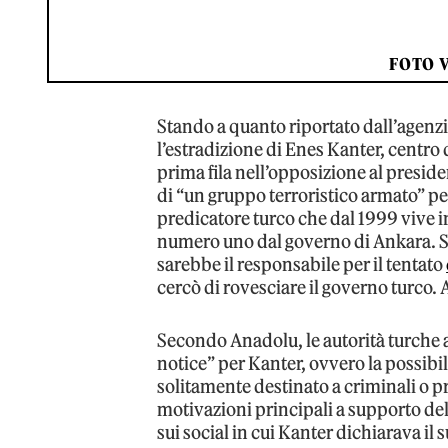
FOTO 
Stando a quanto riportato dall’agenzi
l’estradizione di Enes Kanter, centro
prima fila nell’opposizione al preside
di “un gruppo terroristico armato” per
predicatore turco che dal 1999 vive in
numero uno dal governo di Ankara. Se
sarebbe il responsabile per il tentato
cercò di rovesciare il governo turco.
Secondo Anadolu, le autorità turche a
notice” per Kanter, ovvero la possibi
solitamente destinato a criminali o pre
motivazioni principali a supporto dell
sui social in cui Kanter dichiarava il