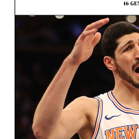
16 GE