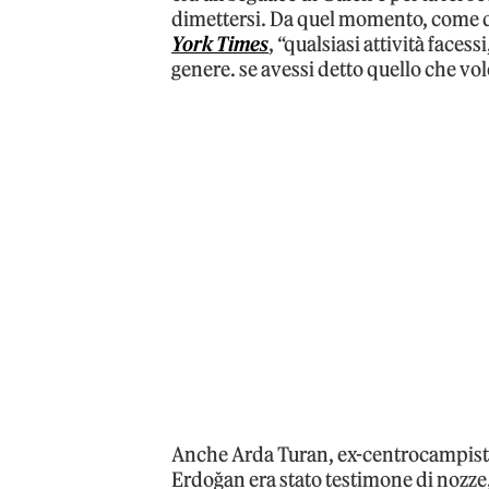
dimettersi. Da quel momento, come di
York Times
, “qualsiasi attività face
genere. se avessi detto quello che vo
Anche Arda Turan, ex-centrocampista 
Erdoğan era stato testimone di nozze, 