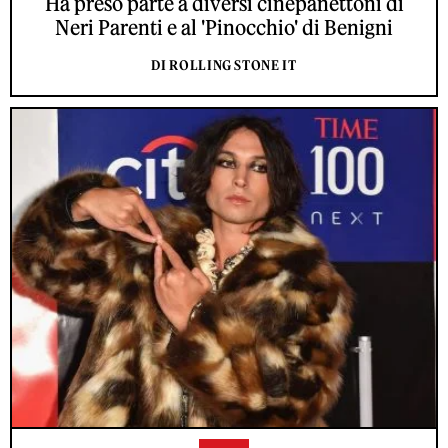
Ha preso parte a diversi cinepanettoni di
Neri Parenti e al 'Pinocchio' di Benigni
DI ROLLING STONE IT