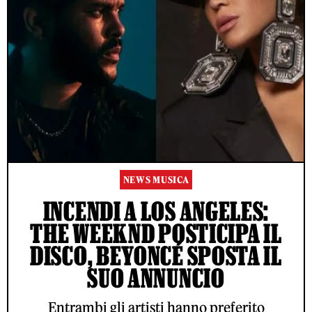
NEWS MUSICA
INCENDI A LOS ANGELES:
THE WEEKND POSTICIPA IL
DISCO, BEYONCÉ SPOSTA IL
SUO ANNUNCIO
Entrambi gli artisti hanno preferito