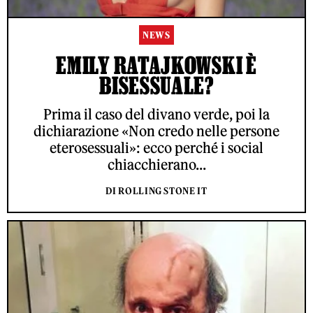
NEWS
EMILY RATAJKOWSKI È
BISESSUALE?
Prima il caso del divano verde, poi la
dichiarazione «Non credo nelle persone
eterosessuali»: ecco perché i social
chiacchierano...
DI ROLLING STONE IT