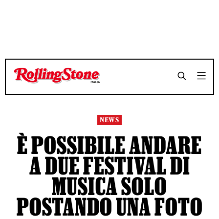
TEMPO DI LETTURA 3 MINUTI
TEMPO DI LETTURA 3 MINUTI
SHARE
SHARE
NEWS
È POSSIBILE ANDARE
A DUE FESTIVAL DI
MUSICA SOLO
POSTANDO UNA FOTO