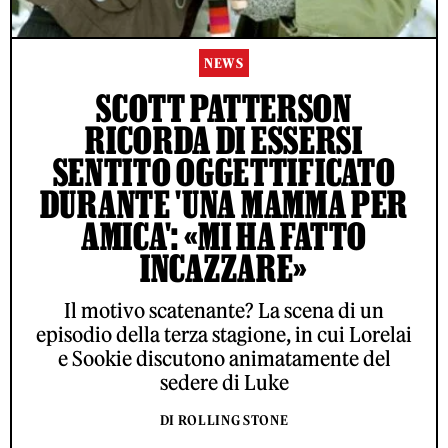
NEWS
SCOTT PATTERSON
RICORDA DI ESSERSI
SENTITO OGGETTIFICATO
DURANTE 'UNA MAMMA PER
AMICA': «MI HA FATTO
INCAZZARE»
Il motivo scatenante? La scena di un
episodio della terza stagione, in cui Lorelai
e Sookie discutono animatamente del
sedere di Luke
DI ROLLING STONE