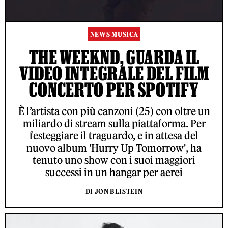
NEWS MUSICA
THE WEEKND, GUARDA IL
VIDEO INTEGRALE DEL FILM
CONCERTO PER SPOTIFY
È l’artista con più canzoni (25) con oltre un
miliardo di stream sulla piattaforma. Per
festeggiare il traguardo, e in attesa del
nuovo album 'Hurry Up Tomorrow', ha
tenuto uno show con i suoi maggiori
successi in un hangar per aerei
DI JON BLISTEIN