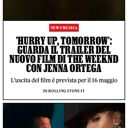
NEWS MUSICA
'HURRY UP, TOMORROW':
GUARDA IL TRAILER DEL
NUOVO FILM DI THE WEEKND
CON JENNA ORTEGA
L’uscita del film è prevista per il 16 maggio
DI ROLLING STONE IT