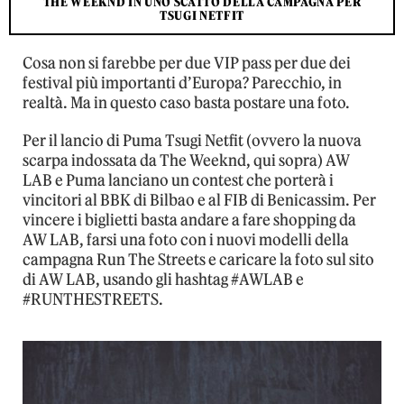
THE WEEKND IN UNO SCATTO DELLA CAMPAGNA PER
TSUGI NETFIT
Cosa non si farebbe per due VIP pass per due dei
festival più importanti d’Europa? Parecchio, in
realtà. Ma in questo caso basta postare una foto.
Per il lancio di Puma Tsugi Netfit (ovvero la nuova
scarpa indossata da The Weeknd, qui sopra) AW
LAB e Puma lanciano un contest che porterà i
vincitori al BBK di Bilbao e al FIB di Benicassim. Per
vincere i biglietti basta andare a fare shopping da
AW LAB, farsi una foto con i nuovi modelli della
campagna Run The Streets e caricare la foto sul sito
di AW LAB, usando gli hashtag #AWLAB e
#RUNTHESTREETS.