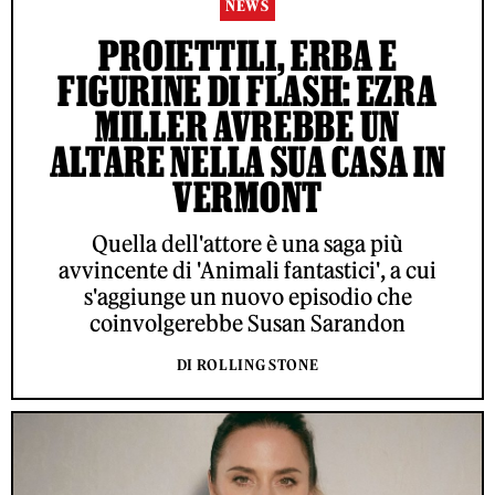
NEWS
PROIETTILI, ERBA E
FIGURINE DI FLASH: EZRA
MILLER AVREBBE UN
ALTARE NELLA SUA CASA IN
VERMONT
Quella dell'attore è una saga più
avvincente di 'Animali fantastici', a cui
s'aggiunge un nuovo episodio che
coinvolgerebbe Susan Sarandon
DI ROLLING STONE