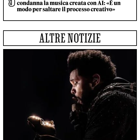
condanna la musica creata con AI: «È un
modo per saltare il processo creativo»
ALTRE NOTIZIE