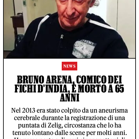
NEWS
BRUNO ARENA, COMICO DEI
FICHI D'INDIA, È MORTO A 65
ANNI
Nel 2013 era stato colpito da un aneurisma
cerebrale durante la registrazione di una
puntata di Zelig, circostanza che lo ha
tenuto lontano dalle scene per molti anni.