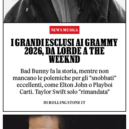
NEWS MUSICA
I GRANDI ESCLUSI AI GRAMMY
2026, DA LORDE A THE
WEEKND
Bad Bunny fa la storia, mentre non
mancano le polemiche per gli "snobbati"
eccellenti, come Elton John o Playboi
Carti. Taylor Swift solo "rimandata"
DI ROLLING STONE IT