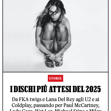
STORIE
I DISCHI PIÙ ATTESI DEL 2025
Da FKA twigs e Lana Del Rey agli U2 e ai
Coldplay, passando per Paul McCartney,