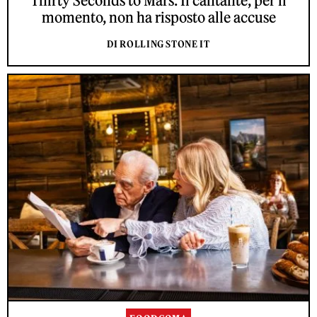
Thirty Seconds to Mars. Il cantante, per il
momento, non ha risposto alle accuse
DI ROLLING STONE IT