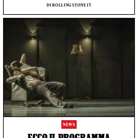
DI ROLLING STONE IT
NEWS
ECCO IL PROGRAMMA