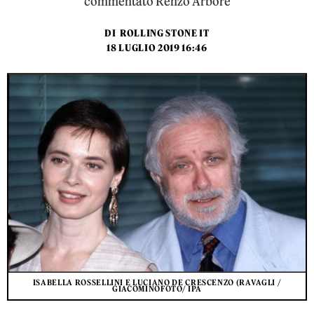
commentato Renzo Arbore
DI
ROLLING STONE IT
18 LUGLIO 2019 16:46
ISABELLA ROSSELLINI E LUCIANO DE CRESCENZO (RAVAGLI /
GIACOMINOFOTO/ IPA