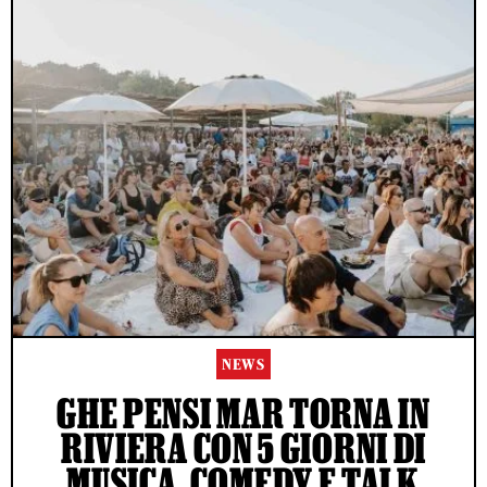
NEWS
GHE PENSI MAR TORNA IN
RIVIERA CON 5 GIORNI DI
MUSICA, COMEDY E TALK