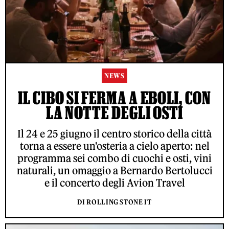
NEWS
IL CIBO SI FERMA A EBOLI, CON
LA NOTTE DEGLI OSTI
Il 24 e 25 giugno il centro storico della città
torna a essere un'osteria a cielo aperto: nel
programma sei combo di cuochi e osti, vini
naturali, un omaggio a Bernardo Bertolucci
e il concerto degli Avion Travel
DI ROLLING STONE IT