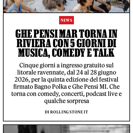
NEWS
GHE PENSI MAR TORNA IN
RIVIERA CON 5 GIORNI DI
MUSICA, COMEDY E TALK
Cinque giorni a ingresso gratuito sul
litorale ravennate, dal 24 al 28 giugno
2026, per la quinta edizione del festival
firmato Bagno Polka e Ghe Pensi MI. Che
torna con comedy, concerti, podcast live e
qualche sorpresa
DI ROLLING STONE IT