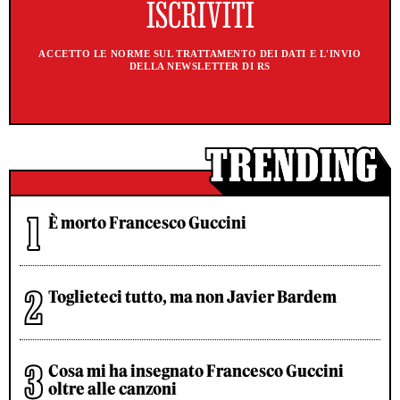
ACCETTO LE NORME SUL TRATTAMENTO DEI DATI E L'INVIO
DELLA NEWSLETTER DI RS
È morto Francesco Guccini
Toglieteci tutto, ma non Javier Bardem
Cosa mi ha insegnato Francesco Guccini
oltre alle canzoni