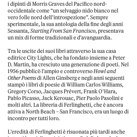
i dipinti di Morris Graves del Pacifico nord-
occidentale come “un selvaggio nido bianco nel
vero folle nord dell’introspezione”. Sempre
sperimentale, la sua antologia della fine degli anni
Sessanta,
Starting From San Francisco
, presentava
un mix di forme tradizionali e d’avanguardia.
Tra le uscite dei suoi libri attraverso la sua casa
editrice City Lights, che ha fondato insieme a Peter
D. Martin, ha cresciuto una generazione di poeti. Nel
1956 pubblicò l’ampio e controverso
Howl and
Other Poems
di Allen Ginsberg e negli anni seguenti
stampò i libri di poesie di William Carlos Williams,
Gregory Corso, Jacques Prévert, Frank O’Hara,
Pablo Picasso, Jack Kerouac, Pier Paolo Pasolini e
molti altri. La libreria di Ferlinghetti, che è ancora
attiva a North Beach – San Francisco, era un luogo di
incontro per tutti loro.
L’eredità di Ferlinghetti è risuonata più tardi anche