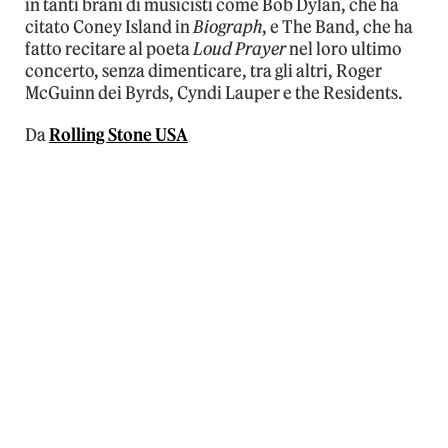
in tanti brani di musicisti come Bob Dylan, che ha
citato Coney Island in
Biograph
, e The Band, che ha
fatto recitare al poeta
Loud Prayer
nel loro ultimo
concerto, senza dimenticare, tra gli altri, Roger
McGuinn dei Byrds, Cyndi Lauper e the Residents.
Da
Rolling Stone USA