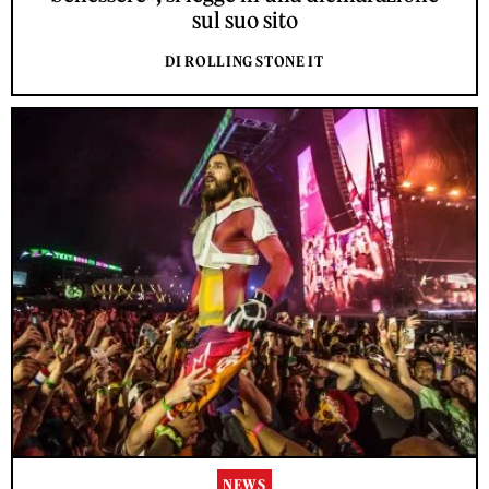
sul suo sito
DI ROLLING STONE IT
NEWS