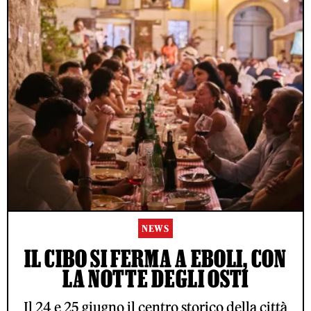
NEWS
IL CIBO SI FERMA A EBOLI, CON
LA NOTTE DEGLI OSTI
Il 24 e 25 giugno il centro storico della città