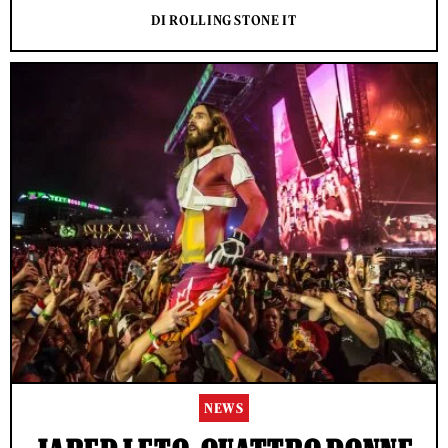
DI ROLLING STONE IT
NEWS