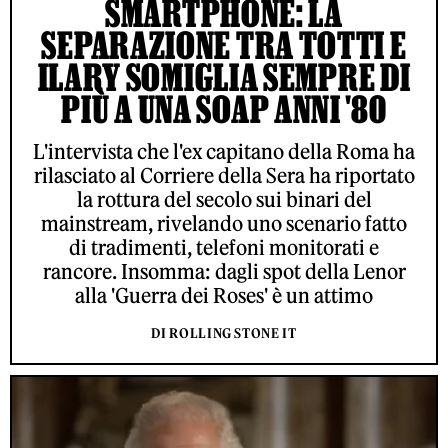
SMARTPHONE: LA
SEPARAZIONE TRA TOTTI E
ILARY SOMIGLIA SEMPRE DI
PIÙ A UNA SOAP ANNI '80
L'intervista che l'ex capitano della Roma ha
rilasciato al Corriere della Sera ha riportato
la rottura del secolo sui binari del
mainstream, rivelando uno scenario fatto
di tradimenti, telefoni monitorati e
rancore. Insomma: dagli spot della Lenor
alla 'Guerra dei Roses' è un attimo
DI ROLLING STONE IT