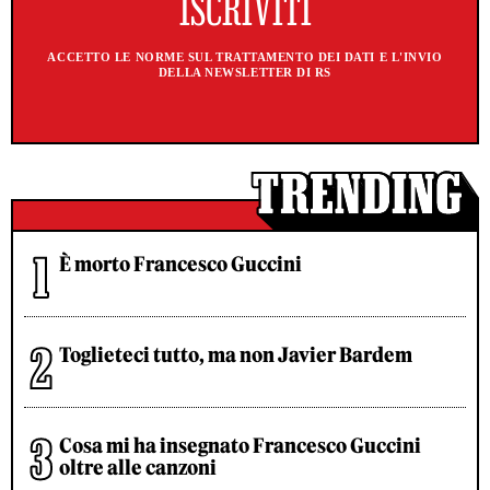
ACCETTO LE NORME SUL TRATTAMENTO DEI DATI E L'INVIO
DELLA NEWSLETTER DI RS
È morto Francesco Guccini
Toglieteci tutto, ma non Javier Bardem
Cosa mi ha insegnato Francesco Guccini
oltre alle canzoni