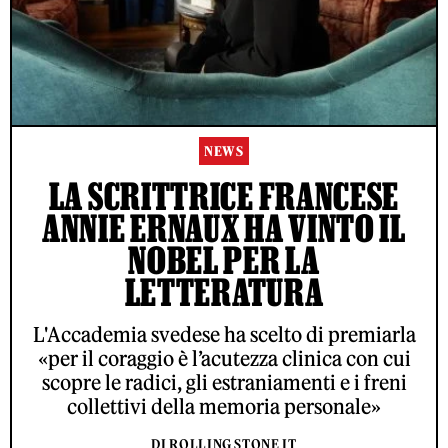
NEWS
LA SCRITTRICE FRANCESE
ANNIE ERNAUX HA VINTO IL
NOBEL PER LA
LETTERATURA
L'Accademia svedese ha scelto di premiarla
«per il coraggio è l’acutezza clinica con cui
scopre le radici, gli estraniamenti e i freni
collettivi della memoria personale»
DI ROLLING STONE IT