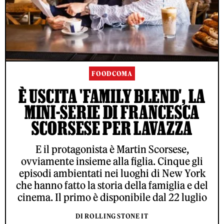
FOODCOMA
È USCITA 'FAMILY BLEND', LA
MINI-SERIE DI FRANCESCA
SCORSESE PER LAVAZZA
E il protagonista è Martin Scorsese,
ovviamente insieme alla figlia. Cinque gli
episodi ambientati nei luoghi di New York
che hanno fatto la storia della famiglia e del
cinema. Il primo è disponibile dal 22 luglio
DI ROLLING STONE IT