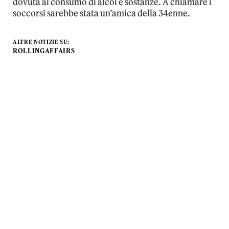
dovuta al consumo di alcol e sostanze. A chiamare i
soccorsi sarebbe stata un’amica della 34enne.
ALTRE NOTIZIE SU:
ROLLINGAFFAIRS