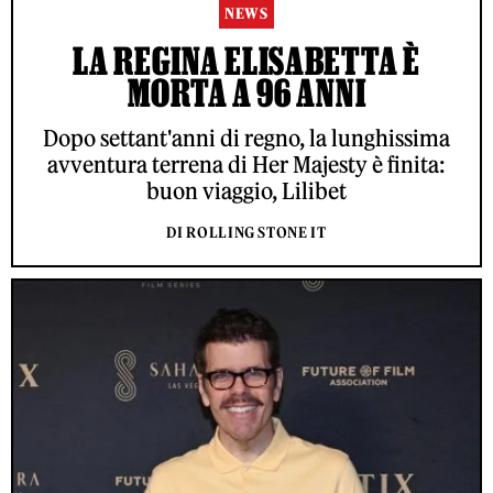
NEWS
LA REGINA ELISABETTA È
MORTA A 96 ANNI
Dopo settant'anni di regno, la lunghissima
avventura terrena di Her Majesty è finita:
buon viaggio, Lilibet
DI ROLLING STONE IT