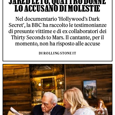
JARED LETO, QUATTRO DONNE
LO ACCUSANO DI MOLESTIE
Nel documentario 'Hollywood's Dark
Secret', la BBC ha raccolto le testimonianze
di presunte vittime e di ex collaboratori dei
Thirty Seconds to Mars. Il cantante, per il
momento, non ha risposto alle accuse
DI ROLLING STONE IT