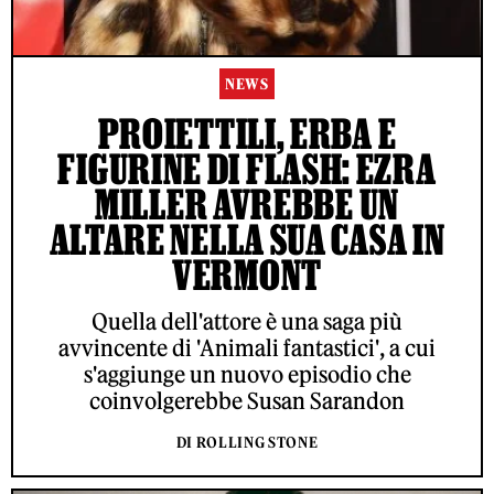
NEWS
PROIETTILI, ERBA E
FIGURINE DI FLASH: EZRA
MILLER AVREBBE UN
ALTARE NELLA SUA CASA IN
VERMONT
Quella dell'attore è una saga più
avvincente di 'Animali fantastici', a cui
s'aggiunge un nuovo episodio che
coinvolgerebbe Susan Sarandon
DI ROLLING STONE