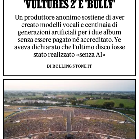
'VULTURES 2' E 'BULLY'
Un produttore anonimo sostiene di aver
creato modelli vocali e centinaia di
generazioni artificiali per i due album
senza essere pagato né accreditato. Ye
aveva dichiarato che l'ultimo disco fosse
stato realizzato «senza AI»
DI ROLLING STONE IT