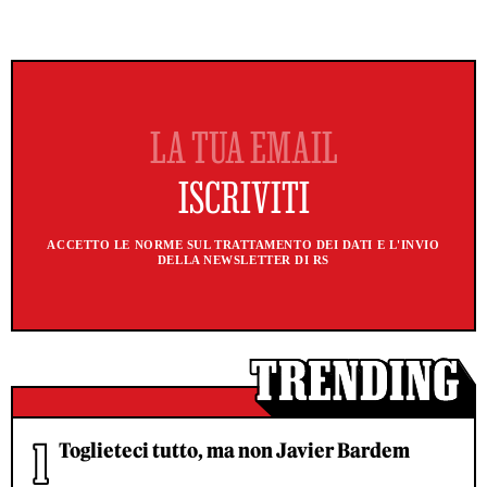
ACCETTO LE NORME SUL TRATTAMENTO DEI DATI E L'INVIO
DELLA NEWSLETTER DI RS
Toglieteci tutto, ma non Javier Bardem