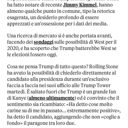
ha fatto notare di recente
Jimmy Kimmel
, hanno
almeno qualche punto in comune, tipo la retorica
esagerata, un desiderio profondo di essere
apprezzati e un’ossessione per i dati dei media.
Una ricerca di mercato si è anche portata avanti,
facendo dei
sondaggi
sulle possibilità di West per il
2020, e ha scoperto che Trump batterebbe West se
le elezioni fossero oggi.
Cosa ne pensa Trump di tutto questo? Rolling Stone
ha avuto la possibilità di chiederlo direttamente al
candidato alla presidenza durante un’esclusivo
faccia a faccia nei suoi ufficio alle Trump Tower
martedì. È saltato fuori che Trump è un grande fan
di Kanye (
almeno ultimamente
) ed è convinto che il
sentimento sia ricambiato: «Ha detto cose molto
carine su di me in passato… estremamente positive»,
ha detto il candidato, aggiungendo che non «coglie a
fondo» il paragone tra loro due.