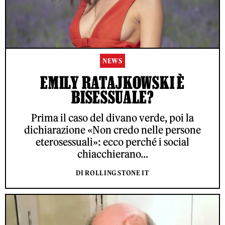
NEWS
EMILY RATAJKOWSKI È
BISESSUALE?
Prima il caso del divano verde, poi la
dichiarazione «Non credo nelle persone
eterosessuali»: ecco perché i social
chiacchierano...
DI ROLLING STONE IT