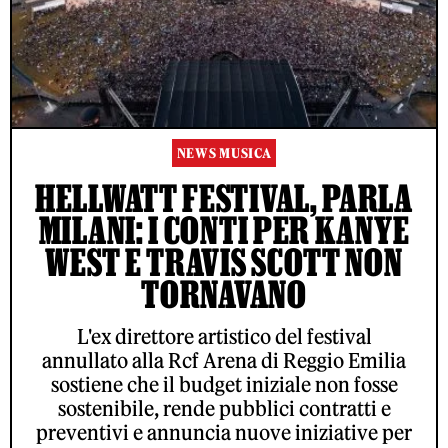
NEWS MUSICA
HELLWATT FESTIVAL, PARLA
MILANI: I CONTI PER KANYE
WEST E TRAVIS SCOTT NON
TORNAVANO
L'ex direttore artistico del festival
annullato alla Rcf Arena di Reggio Emilia
sostiene che il budget iniziale non fosse
sostenibile, rende pubblici contratti e
preventivi e annuncia nuove iniziative per