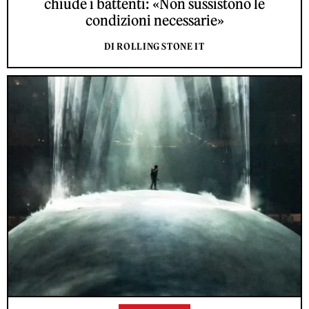
chiude i battenti: «Non sussistono le
condizioni necessarie»
DI ROLLING STONE IT