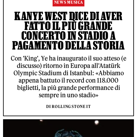
NEWS MUSICA
KANYE WEST DICE DI AVER
FATTO IL PIÙ GRANDE
CONCERTO IN STADIO A
PAGAMENTO DELLA STORIA
Con 'King', Ye ha inaugurato il suo atteso (e
discusso) ritorno in Europa all'Atatürk
Olympic Stadium di Istanbul: «Abbiamo
appena battuto il record con 118.000
biglietti, la più grande performance di
sempre in uno stadio»
DI ROLLING STONE IT