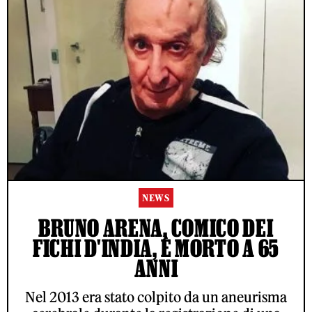
NEWS
BRUNO ARENA, COMICO DEI
FICHI D'INDIA, È MORTO A 65
ANNI
Nel 2013 era stato colpito da un aneurisma