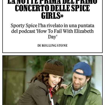
LA NOTTE PRIMA DEL PRIMO
CONCERTO DELLE SPICE
GIRLS»
Sporty Spice l'ha rivelato in una puntata
del podcast 'How To Fail With Elizabeth
Day'
DI ROLLING STONE