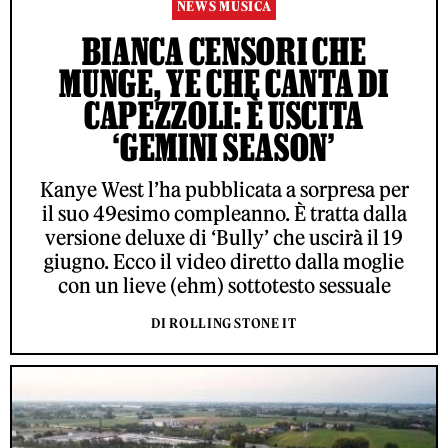
NEWS MUSICA
BIANCA CENSORI CHE
MUNGE, YE CHE CANTA DI
CAPEZZOLI: È USCITA
‘GEMINI SEASON’
Kanye West l’ha pubblicata a sorpresa per
il suo 49esimo compleanno. È tratta dalla
versione deluxe di ‘Bully’ che uscirà il 19
giugno. Ecco il video diretto dalla moglie
con un lieve (ehm) sottotesto sessuale
DI ROLLING STONE IT