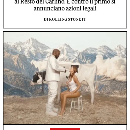
al Resto del Carlino. E contro il primo si
annunciano azioni legali
DI ROLLING STONE IT