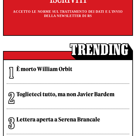
ACCETTO LE NORME SUL TRATTAMENTO DEI DATI E L'INVIO
DELLA NEWSLETTER DI RS
È morto William Orbit
Toglieteci tutto, ma non Javier Bardem
Lettera aperta a Serena Brancale