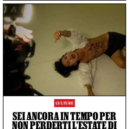
CULTURE
SEI ANCORA IN TEMPO PER
NON PERDERTI L'ESTATE DI