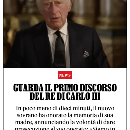
NEWS
GUARDA IL PRIMO DISCORSO
DEL RE DI CARLO III
In poco meno di dieci minuti, il nuovo
sovrano ha onorato la memoria di sua
madre, annunciando la volontà di dare
prosecuzione al suo operato: «Siamo in