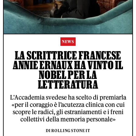
NEWS
LA SCRITTRICE FRANCESE
ANNIE ERNAUX HA VINTO IL
NOBEL PER LA
LETTERATURA
L'Accademia svedese ha scelto di premiarla
«per il coraggio è l’acutezza clinica con cui
scopre le radici, gli estraniamenti e i freni
collettivi della memoria personale»
DI ROLLING STONE IT