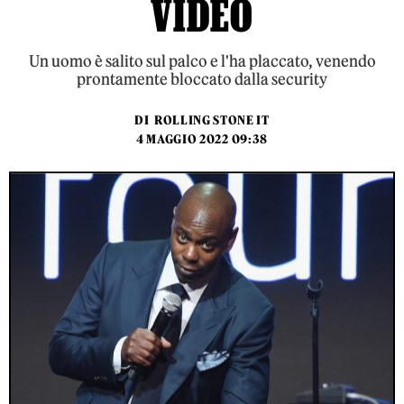
VIDEO
Un uomo è salito sul palco e l'ha placcato, venendo
prontamente bloccato dalla security
DI
ROLLING STONE IT
4 MAGGIO 2022 09:38