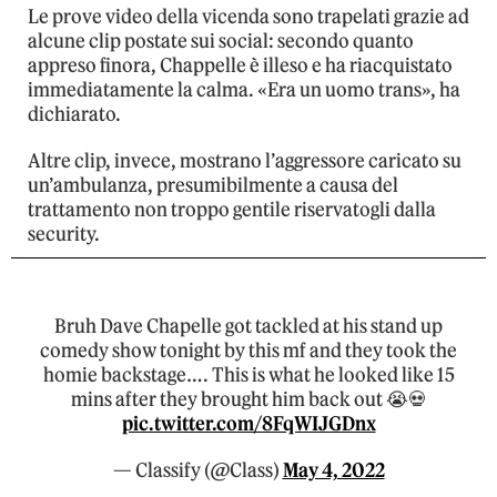
Le prove video della vicenda sono trapelati grazie ad
alcune clip postate sui social: secondo quanto
appreso finora, Chappelle è illeso e ha riacquistato
immediatamente la calma. «Era un uomo trans», ha
dichiarato.
Altre clip, invece, mostrano l’aggressore caricato su
un’ambulanza, presumibilmente a causa del
trattamento non troppo gentile riservatogli dalla
security.
Bruh Dave Chapelle got tackled at his stand up
comedy show tonight by this mf and they took the
homie backstage…. This is what he looked like 15
mins after they brought him back out 😭💀
pic.twitter.com/8FqWIJGDnx
— Classify (@Class)
May 4, 2022