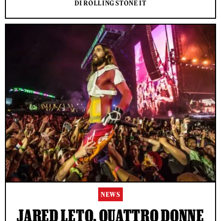
DI ROLLING STONE IT
NEWS
JARED LETO, QUATTRO DONNE