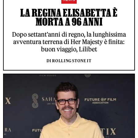
LA REGINA ELISABETTA È
MORTA A 96 ANNI
Dopo settant'anni di regno, la lunghissima
avventura terrena di Her Majesty è finita:
buon viaggio, Lilibet
DI ROLLING STONE IT