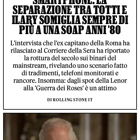
SEPARAZIONE TRA TOTTI E
ILARY SOMIGLIA SEMPRE DI
PIÙ A UNA SOAP ANNI '80
L'intervista che l'ex capitano della Roma ha
rilasciato al Corriere della Sera ha riportato
la rottura del secolo sui binari del
mainstream, rivelando uno scenario fatto
di tradimenti, telefoni monitorati e
rancore. Insomma: dagli spot della Lenor
alla 'Guerra dei Roses' è un attimo
DI ROLLING STONE IT