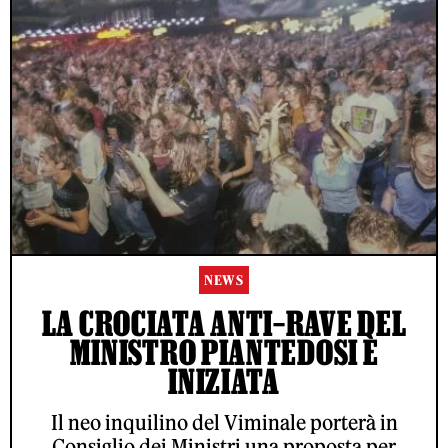
NEWS
LA CROCIATA ANTI–RAVE DEL
MINISTRO PIANTEDOSI È
INIZIATA
Il neo inquilino del Viminale porterà in
Consiglio dei Ministri una proposta per