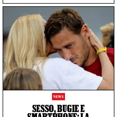
NEWS
SESSO, BUGIE E
SMARTPHONE: LA