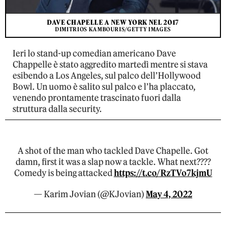
DAVE CHAPELLE A NEW YORK NEL 2017
DIMITRIOS KAMBOURIS/GETTY IMAGES
Ieri lo stand-up comedian americano Dave
Chappelle è stato aggredito martedì mentre si stava
esibendo a Los Angeles, sul palco dell’Hollywood
Bowl. Un uomo è salito sul palco e l’ha placcato,
venendo prontamente trascinato fuori dalla
struttura dalla security.
A shot of the man who tackled Dave Chapelle. Got
damn, first it was a slap now a tackle. What next????
Comedy is being attacked
https://t.co/RzTVo7kjmU
— Karim Jovian (@KJovian)
May 4, 2022