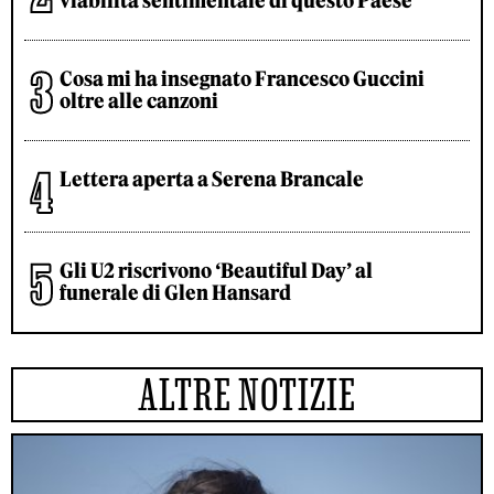
viabilità sentimentale di questo Paese
Cosa mi ha insegnato Francesco Guccini
oltre alle canzoni
Lettera aperta a Serena Brancale
Gli U2 riscrivono ‘Beautiful Day’ al
funerale di Glen Hansard
ALTRE NOTIZIE