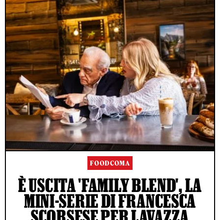
FOODCOMA
È USCITA 'FAMILY BLEND', LA
MINI-SERIE DI FRANCESCA
SCORSESE PER LAVAZZA