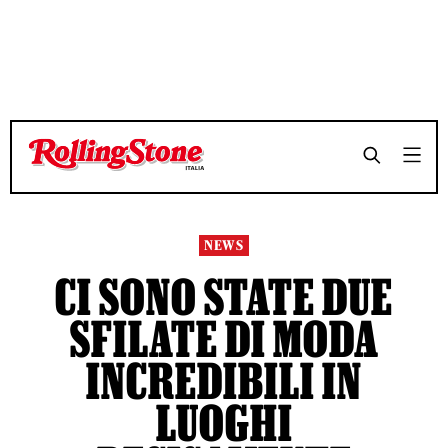
TEMPO DI LETTURA 3 MINUTI
TEMPO DI LETTURA 3 MINUTI
SHARE
SHARE
NEWS
CI SONO STATE DUE
SFILATE DI MODA
INCREDIBILI IN
LUOGHI