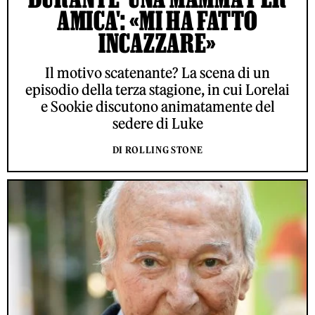
AMICA': «MI HA FATTO
INCAZZARE»
Il motivo scatenante? La scena di un
episodio della terza stagione, in cui Lorelai
e Sookie discutono animatamente del
sedere di Luke
DI ROLLING STONE