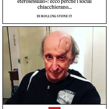
eterosessuali»: ecco perché i social
chiacchierano...
DI ROLLING STONE IT