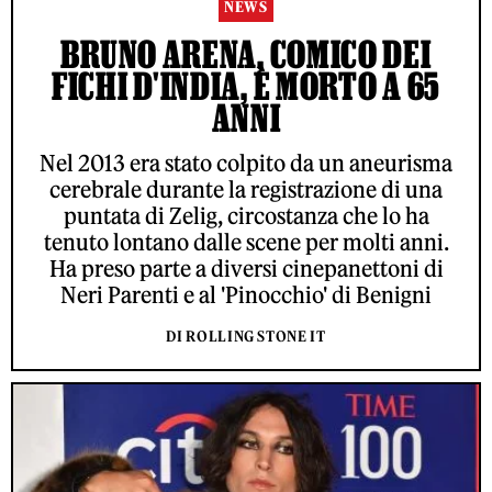
NEWS
BRUNO ARENA, COMICO DEI
FICHI D'INDIA, È MORTO A 65
ANNI
Nel 2013 era stato colpito da un aneurisma
cerebrale durante la registrazione di una
puntata di Zelig, circostanza che lo ha
tenuto lontano dalle scene per molti anni.
Ha preso parte a diversi cinepanettoni di
Neri Parenti e al 'Pinocchio' di Benigni
DI ROLLING STONE IT