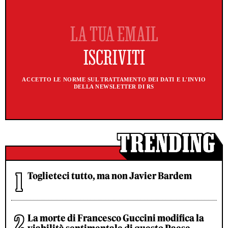
ACCETTO LE NORME SUL TRATTAMENTO DEI DATI E L'INVIO
DELLA NEWSLETTER DI RS
Toglieteci tutto, ma non Javier Bardem
La morte di Francesco Guccini modifica la