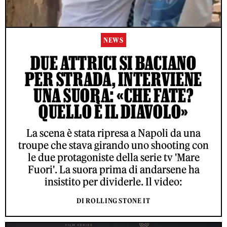
NEWS
DUE ATTRICI SI BACIANO
PER STRADA, INTERVIENE
UNA SUORA: «CHE FATE?
QUELLO È IL DIAVOLO»
La scena è stata ripresa a Napoli da una
troupe che stava girando uno shooting con
le due protagoniste della serie tv 'Mare
Fuori'. La suora prima di andarsene ha
insistito per dividerle. Il video:
DI ROLLING STONE IT