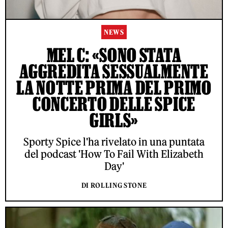
NEWS
MEL C: «SONO STATA
AGGREDITA SESSUALMENTE
LA NOTTE PRIMA DEL PRIMO
CONCERTO DELLE SPICE
GIRLS»
Sporty Spice l'ha rivelato in una puntata
del podcast 'How To Fail With Elizabeth
Day'
DI ROLLING STONE