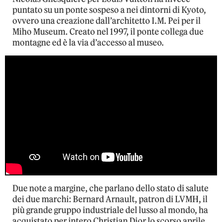
puntato su un ponte sospeso a nei dintorni di Kyoto,
ovvero una creazione dall’architetto I.M. Pei per il
Miho Museum. Creato nel 1997, il ponte collega due
montagne ed è la via d’accesso al museo.
Due note a margine, che parlano dello stato di salute
dei due marchi: Bernard Arnault, patron di LVMH, il
più grande gruppo industriale del lusso al mondo, ha
acquistato per intero Christian Dior lo scorso aprile,