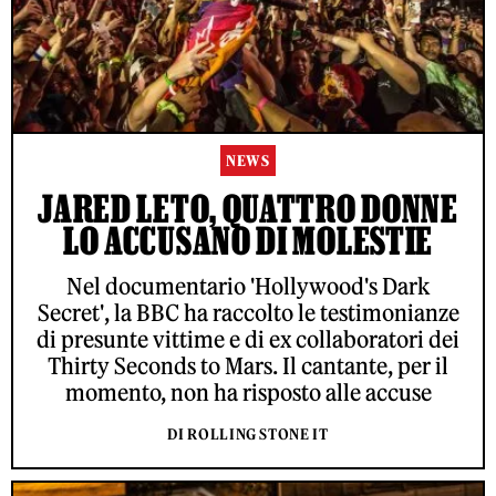
NEWS
JARED LETO, QUATTRO DONNE
LO ACCUSANO DI MOLESTIE
Nel documentario 'Hollywood's Dark
Secret', la BBC ha raccolto le testimonianze
di presunte vittime e di ex collaboratori dei
Thirty Seconds to Mars. Il cantante, per il
momento, non ha risposto alle accuse
DI ROLLING STONE IT