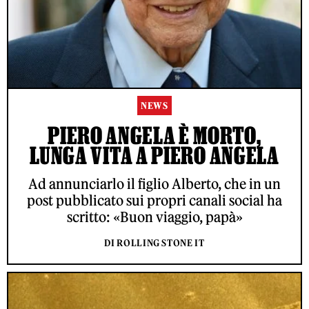
NEWS
PIERO ANGELA È MORTO,
LUNGA VITA A PIERO ANGELA
Ad annunciarlo il figlio Alberto, che in un
post pubblicato sui propri canali social ha
scritto: «Buon viaggio, papà»
DI ROLLING STONE IT