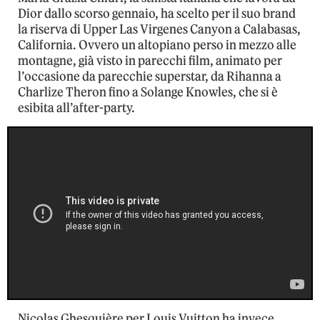
Dior dallo scorso gennaio, ha scelto per il suo brand
la riserva di Upper Las Virgenes Canyon a Calabasas,
California. Ovvero un altopiano perso in mezzo alle
montagne, già visto in parecchi film, animato per
l’occasione da parecchie superstar, da Rihanna a
Charlize Theron fino a Solange Knowles, che si è
esibita all’after-party.
Nicolas Ghesquière per Louis Vuitton ha invece