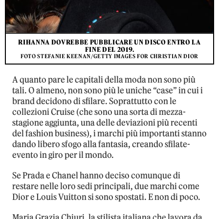
RIHANNA DOVREBBE PUBBLICARE UN DISCO ENTRO LA
FINE DEL 2019.
FOTO STEFANIE KEENAN/GETTY IMAGES FOR CHRISTIAN DIOR
A quanto pare le capitali della moda non sono più
tali. O almeno, non sono più le uniche “case” in cui i
brand decidono di sfilare. Soprattutto con le
collezioni Cruise (che sono una sorta di mezza-
stagione aggiunta, una delle deviazioni più recenti
del fashion business), i marchi più importanti stanno
dando libero sfogo alla fantasia, creando sfilate-
evento in giro per il mondo.
Se Prada e Chanel hanno deciso comunque di
restare nelle loro sedi principali, due marchi come
Dior e Louis Vuitton si sono spostati. E non di poco.
Maria Grazia Chiuri, la stilista italiana che lavora da