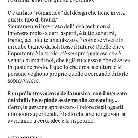
così tanto amore in quello che fanno.
C’è un lato “romantico” del design che tiene in vita
questo tipo di brand?
Sicuramente il mercato dell’high tech non si
interessa molto a certi aspetti, è tutto schermi,
frame, per niente umanizzato. È come se vivere in
un cubo bianco da soli fosse il futuro! Quello che è
importante è la storia: c’è sempre qualcosa che è
venuto prima di noi, che è già successo e che ci serve
in qualche modo. È quello che crea la cultura e le
persone vogliono proprio quello e cercando di farle
sopravvivere.
È un po’ la stessa cosa della musica, con il mercato
dei vinili che esplode assieme allo streaming…
Certo, le persone apprezzano l’odore degli oggetti,
non sono superficiali. È bello che anche i giovani si
avvicinino a certe idee e le rispettino.