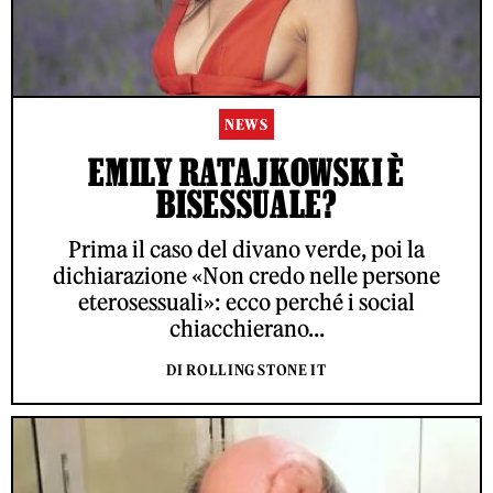
NEWS
EMILY RATAJKOWSKI È
BISESSUALE?
Prima il caso del divano verde, poi la
dichiarazione «Non credo nelle persone
eterosessuali»: ecco perché i social
chiacchierano...
DI ROLLING STONE IT