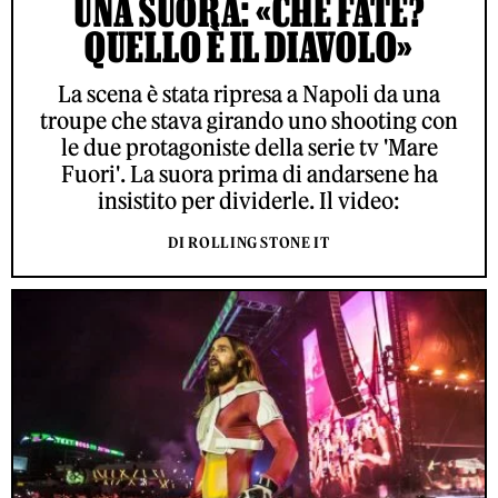
UNA SUORA: «CHE FATE?
QUELLO È IL DIAVOLO»
La scena è stata ripresa a Napoli da una
troupe che stava girando uno shooting con
le due protagoniste della serie tv 'Mare
Fuori'. La suora prima di andarsene ha
insistito per dividerle. Il video:
DI ROLLING STONE IT