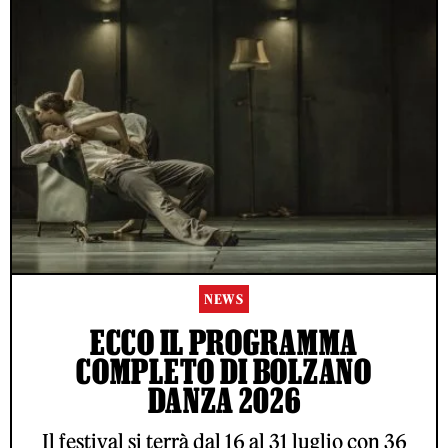
NEWS
ECCO IL PROGRAMMA
COMPLETO DI BOLZANO
DANZA 2026
Il festival si terrà dal 16 al 31 luglio con 36