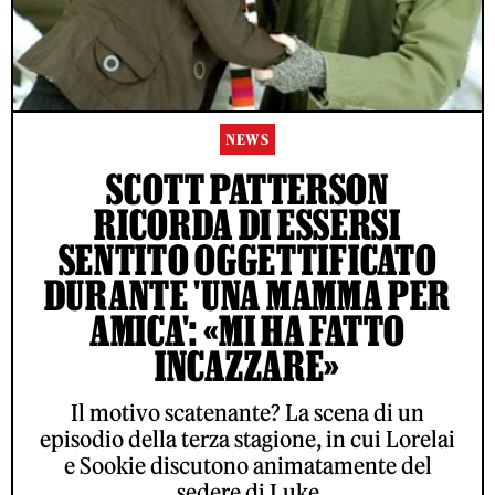
NEWS
SCOTT PATTERSON
RICORDA DI ESSERSI
SENTITO OGGETTIFICATO
DURANTE 'UNA MAMMA PER
AMICA': «MI HA FATTO
INCAZZARE»
Il motivo scatenante? La scena di un
episodio della terza stagione, in cui Lorelai
e Sookie discutono animatamente del
sedere di Luke