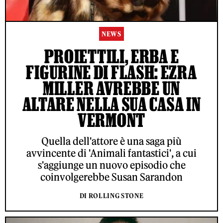
NEWS
PROIETTILI, ERBA E
FIGURINE DI FLASH: EZRA
MILLER AVREBBE UN
ALTARE NELLA SUA CASA IN
VERMONT
Quella dell'attore è una saga più
avvincente di 'Animali fantastici', a cui
s'aggiunge un nuovo episodio che
coinvolgerebbe Susan Sarandon
DI ROLLING STONE