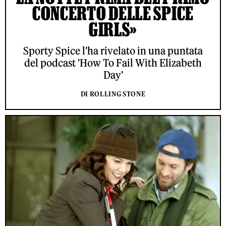
CONCERTO DELLE SPICE
GIRLS»
Sporty Spice l'ha rivelato in una puntata
del podcast 'How To Fail With Elizabeth
Day'
DI ROLLING STONE