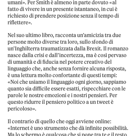
umani». Per Smith è almeno in parte dovuto «al
fatto di vivere in un presente istantaneo, in cui è
richiesto di prendere posizione senza il tempo di
riflettere».
Nel suo ultimo libro, racconta un’amicizia tra due
persone molto diverse tra loro, sullo sfondo di
un’Inghilterra traumatizzata dalla Brexit. Il romanzo
nasce dalla crisi e dall’incertezza, ma è così pervaso
di umanità e di fiducia nel potere creativo del
linguaggio che, anche senza fornire alcuna risposta,
è una lettura molto confortante di questi tempi:
«Noi che usiamo il linguaggio ogni giorno, sappiamo
quanto sia difficile essere esatti, rispecchiare con le
parole le nostre emozioni e i nostri pensieri. Per
questo ridurre il pensiero politico a un tweet è
pericoloso».
Il contrario di quello che oggi avviene online:
«Internet è uno strumento che dà infinite possibilità.
Ma lo schermo è qualcosa che si pone tra te e il resto.