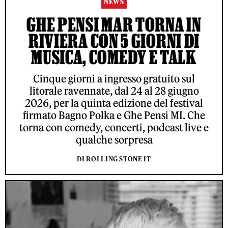
NEWS
GHE PENSI MAR TORNA IN
RIVIERA CON 5 GIORNI DI
MUSICA, COMEDY E TALK
Cinque giorni a ingresso gratuito sul
litorale ravennate, dal 24 al 28 giugno
2026, per la quinta edizione del festival
firmato Bagno Polka e Ghe Pensi MI. Che
torna con comedy, concerti, podcast live e
qualche sorpresa
DI ROLLING STONE IT