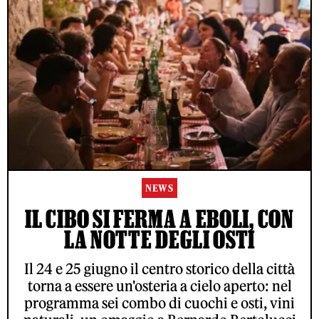
NEWS
IL CIBO SI FERMA A EBOLI, CON
LA NOTTE DEGLI OSTI
Il 24 e 25 giugno il centro storico della città
torna a essere un'osteria a cielo aperto: nel
programma sei combo di cuochi e osti, vini