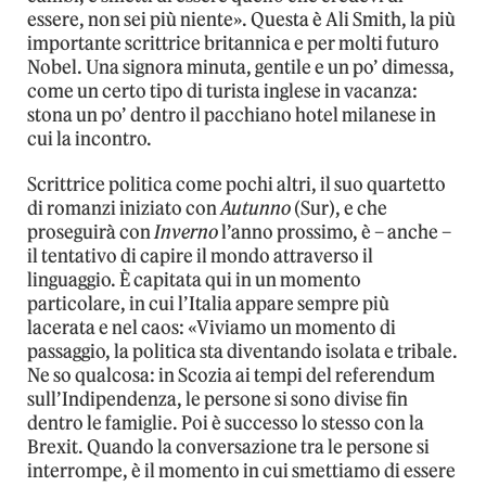
essere, non sei più niente». Questa è Ali Smith, la più
importante scrittrice britannica e per molti futuro
Nobel. Una signora minuta, gentile e un po’ dimessa,
come un certo tipo di turista inglese in vacanza:
stona un po’ dentro il pacchiano hotel milanese in
cui la incontro.
Scrittrice politica come pochi altri, il suo quartetto
di romanzi iniziato con
Autunno
(Sur), e che
proseguirà con
Inverno
l’anno prossimo, è – anche –
il tentativo di capire il mondo attraverso il
linguaggio. È capitata qui in un momento
particolare, in cui l’Italia appare sempre più
lacerata e nel caos: «Viviamo un momento di
passaggio, la politica sta diventando isolata e tribale.
Ne so qualcosa: in Scozia ai tempi del referendum
sull’Indipendenza, le persone si sono divise fin
dentro le famiglie. Poi è successo lo stesso con la
Brexit. Quando la conversazione tra le persone si
interrompe, è il momento in cui smettiamo di essere