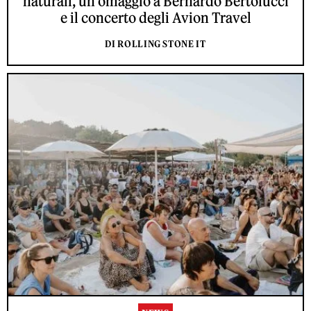
naturali, un omaggio a Bernardo Bertolucci
e il concerto degli Avion Travel
DI ROLLING STONE IT