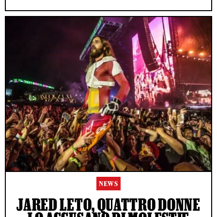
NEWS
JARED LETO, QUATTRO DONNE