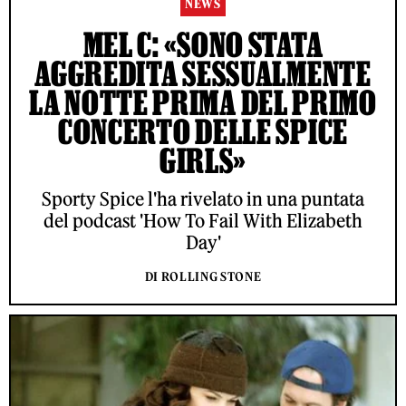
NEWS
MEL C: «SONO STATA
AGGREDITA SESSUALMENTE
LA NOTTE PRIMA DEL PRIMO
CONCERTO DELLE SPICE
GIRLS»
Sporty Spice l'ha rivelato in una puntata
del podcast 'How To Fail With Elizabeth
Day'
DI ROLLING STONE