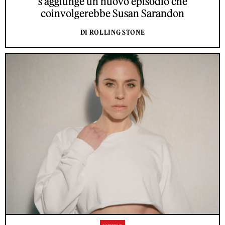
s'aggiunge un nuovo episodio che
coinvolgerebbe Susan Sarandon
DI ROLLING STONE