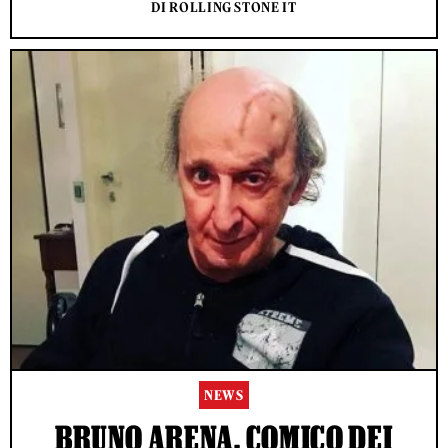
DI ROLLING STONE IT
NEWS
BRUNO ARENA, COMICO DEI