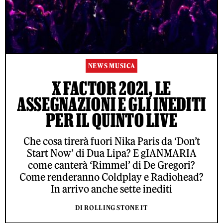
NEWS MUSICA
X FACTOR 2021, LE
ASSEGNAZIONI E GLI INEDITI
PER IL QUINTO LIVE
Che cosa tirerà fuori Nika Paris da ‘Don’t
Start Now’ di Dua Lipa? E gIANMARIA
come canterà ‘Rimmel’ di De Gregori?
Come renderanno Coldplay e Radiohead?
In arrivo anche sette inediti
DI ROLLING STONE IT