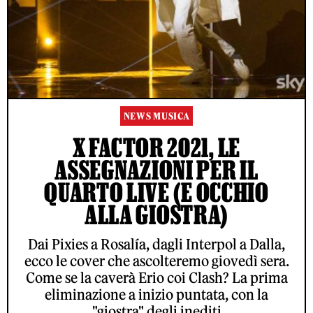
NEWS MUSICA
X FACTOR 2021, LE
ASSEGNAZIONI PER IL
QUARTO LIVE (E OCCHIO
ALLA GIOSTRA)
Dai Pixies a Rosalía, dagli Interpol a Dalla,
ecco le cover che ascolteremo giovedì sera.
Come se la caverà Erio coi Clash? La prima
eliminazione a inizio puntata, con la
"giostra" degli inediti