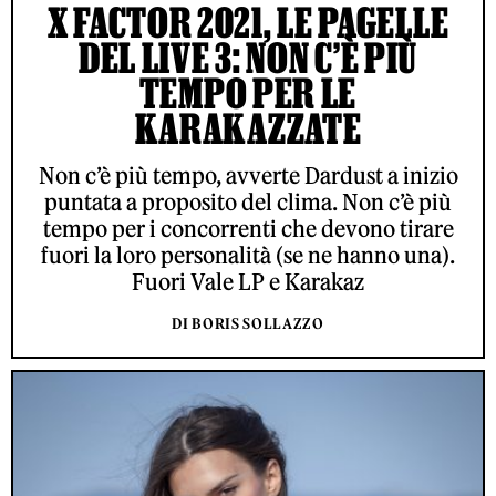
X FACTOR 2021, LE PAGELLE
DEL LIVE 3: NON C’È PIÙ
TEMPO PER LE
KARAKAZZATE
Non c’è più tempo, avverte Dardust a inizio
puntata a proposito del clima. Non c’è più
tempo per i concorrenti che devono tirare
fuori la loro personalità (se ne hanno una).
Fuori Vale LP e Karakaz
DI BORIS SOLLAZZO