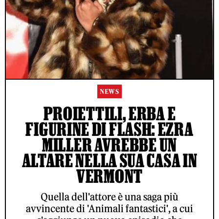
NEWS
PROIETTILI, ERBA E
FIGURINE DI FLASH: EZRA
MILLER AVREBBE UN
ALTARE NELLA SUA CASA IN
VERMONT
Quella dell'attore è una saga più
avvincente di 'Animali fantastici', a cui