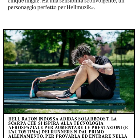
cinque lingue. Ha una sensibilità sconvolgente, un
personaggio perfetto per Hellmuzik».
HELL RATON INDOSSA ADIDAS SOLARBOOST, LA
SCARPA CHE SI ISPIRA ALLA TECNOLOGIA
AEROSPAZIALE PER AUMENTARE LE PRESTAZIONI (E
L’AUTOSTIMA) DEI RUNNERS N DAL PRIMO
ALLENAMENTO. PER PROVARLA ED ENTRARE NELLA