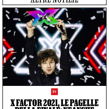
TV
X FACTOR 2021, LE PAGELLE