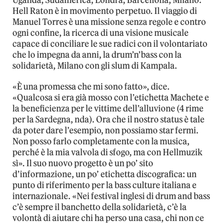
Hell Raton è in movimento perpetuo. Il viaggio di
Manuel Torres è una missione senza regole e contro
ogni confine, la ricerca di una visione musicale
capace di conciliare le sue radici con il volontariato
che lo impegna da anni, la drum’n’bass con la
solidarietà, Milano con gli slum di Kampala.
«È una promessa che mi sono fatto», dice.
«Qualcosa si era già mosso con l’etichetta Machete e
la beneficienza per le vittime dell’alluvione (4 rime
per la Sardegna, nda). Ora che il nostro status è tale
da poter dare l’esempio, non possiamo star fermi.
Non posso farlo completamente con la musica,
perché è la mia valvola di sfogo, ma con Hellmuzik
sì». Il suo nuovo progetto è un po’ sito
d’informazione, un po’ etichetta discografica: un
punto di riferimento per la bass culture italiana e
internazionale. «Nei festival inglesi di drum and bass
c’è sempre il banchetto della solidarietà, c’è la
volontà di aiutare chi ha perso una casa, chi non ce