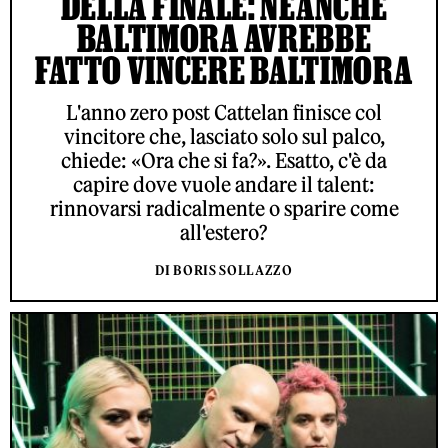
DELLA FINALE: NEANCHE
BALTIMORA AVREBBE
FATTO VINCERE BALTIMORA
L'anno zero post Cattelan finisce col
vincitore che, lasciato solo sul palco,
chiede: «Ora che si fa?». Esatto, c'è da
capire dove vuole andare il talent:
rinnovarsi radicalmente o sparire come
all'estero?
DI BORIS SOLLAZZO