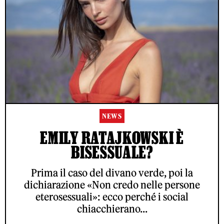
NEWS
EMILY RATAJKOWSKI È
BISESSUALE?
Prima il caso del divano verde, poi la
dichiarazione «Non credo nelle persone
eterosessuali»: ecco perché i social
chiacchierano...