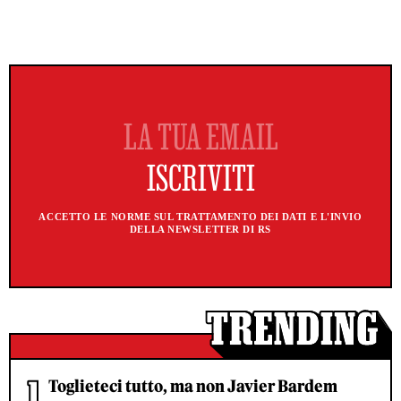
ACCETTO LE NORME SUL TRATTAMENTO DEI DATI E L'INVIO
DELLA NEWSLETTER DI RS
Toglieteci tutto, ma non Javier Bardem