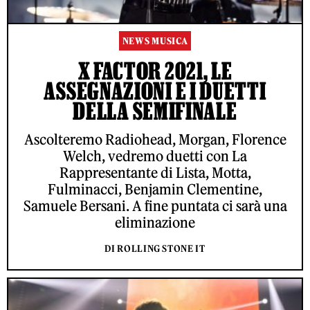
NEWS MUSICA
X FACTOR 2021, LE
ASSEGNAZIONI E I DUETTI
DELLA SEMIFINALE
Ascolteremo Radiohead, Morgan, Florence
Welch, vedremo duetti con La
Rappresentante di Lista, Motta,
Fulminacci, Benjamin Clementine,
Samuele Bersani. A fine puntata ci sarà una
eliminazione
DI ROLLING STONE IT