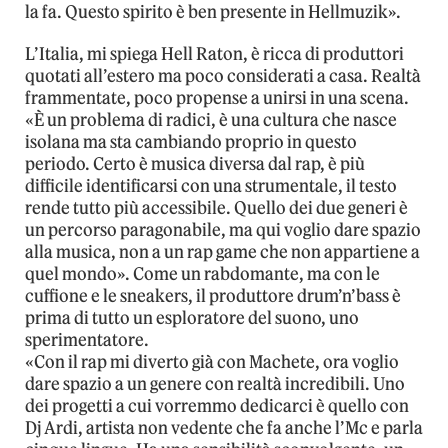
la fa. Questo spirito è ben presente in Hellmuzik».
L’Italia, mi spiega Hell Raton, è ricca di produttori
quotati all’estero ma poco considerati a casa. Realtà
frammentate, poco propense a unirsi in una scena.
«È un problema di radici, è una cultura che nasce
isolana ma sta cambiando proprio in questo
periodo. Certo è musica diversa dal rap, è più
difficile identificarsi con una strumentale, il testo
rende tutto più accessibile. Quello dei due generi è
un percorso paragonabile, ma qui voglio dare spazio
alla musica, non a un rap game che non appartiene a
quel mondo». Come un rabdomante, ma con le
cuffione e le sneakers, il produttore drum’n’bass è
prima di tutto un esploratore del suono, uno
sperimentatore.
«Con il rap mi diverto già con Machete, ora voglio
dare spazio a un genere con realtà incredibili. Uno
dei progetti a cui vorremmo dedicarci è quello con
Dj Ardi, artista non vedente che fa anche l’Mc e parla