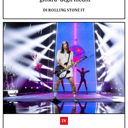
DI ROLLING STONE IT
TV