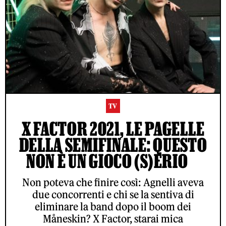
TV
X FACTOR 2021, LE PAGELLE
DELLA SEMIFINALE: QUESTO
NON È UN GIOCO (S)ERIO
Non poteva che finire così: Agnelli aveva
due concorrenti e chi se la sentiva di
eliminare la band dopo il boom dei
Måneskin? X Factor, starai mica