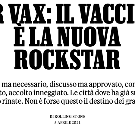
 VAX: IL VACC
È LA NUOVA
ROCKSTAR
o ma necessario, discusso ma approvato, con
to, accolto inneggiato. Le città dove ha già 
 rinate. Non è forse questo il destino dei gr
DI
ROLLING STONE
5 APRILE 2021