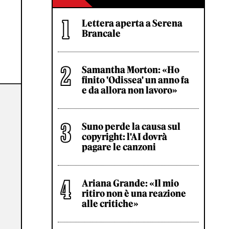
Lettera aperta a Serena
Brancale
Samantha Morton: «Ho
finito 'Odissea' un anno fa
e da allora non lavoro»
Suno perde la causa sul
copyright: l'AI dovrà
pagare le canzoni
Ariana Grande: «Il mio
ritiro non è una reazione
alle critiche»