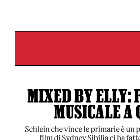
MIXED BY ELLY: 
MUSICALE A 
Schlein che vince le primarie è un po
film di Sydney Sibilia ci ha fat