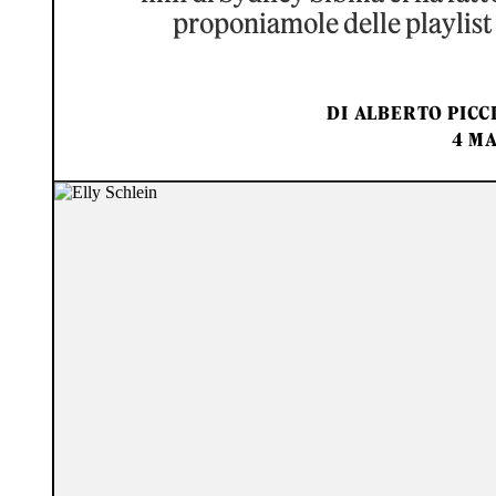
proponiamole delle playlist 
DI
ALBERTO PICCI
4 MA