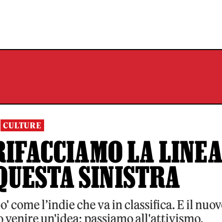
CULTURE
RIFACCIAMO LA LINE
QUESTA SINISTRA
' come l’indie che va in classifica. E il nuo
to venire un'idea: passiamo all'attivismo,