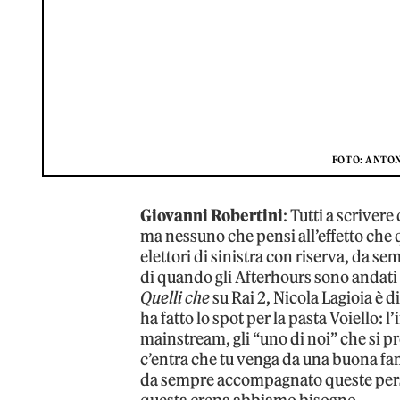
FOTO: ANTO
Giovanni Robertini
: Tutti a scriver
ma nessuno che pensi all’effetto che q
elettori di sinistra con riserva, da se
di quando gli Afterhours sono andati 
Quelli che
su Rai 2, Nicola Lagioia è d
ha fatto lo spot per la pasta Voiello: l’
mainstream, gli “uno di noi” che si p
c’entra che tu venga da una buona fam
da sempre accompagnato queste pers