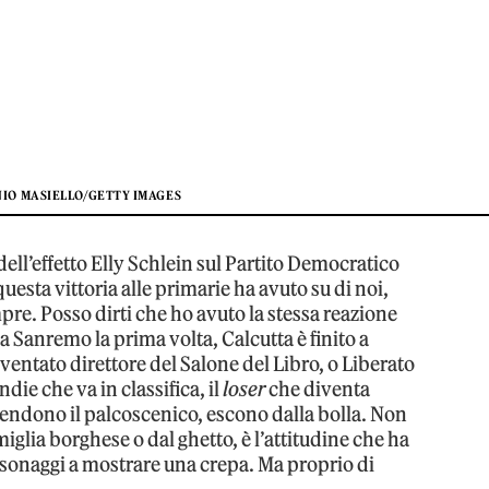
NIO MASIELLO/GETTY IMAGES
e dell’effetto Elly Schlein sul Partito Democratico
uesta vittoria alle primarie ha avuto su di noi,
mpre. Posso dirti che ho avuto la stessa reazione
a Sanremo la prima volta, Calcutta è finito a
iventato direttore del Salone del Libro, o Liberato
indie che va in classifica, il
loser
che diventa
rendono il palcoscenico, escono dalla bolla. Non
iglia borghese o dal ghetto, è l’attitudine che ha
onaggi a mostrare una crepa. Ma proprio di