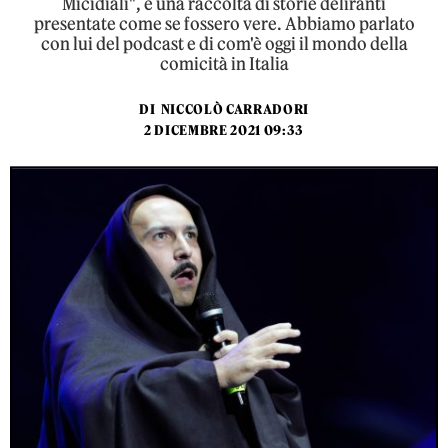
Micidiali", è una raccolta di storie deliranti
presentate come se fossero vere. Abbiamo parlato
con lui del podcast e di com'è oggi il mondo della
comicità in Italia
DI
NICCOLÒ CARRADORI
2 DICEMBRE 2021 09:33