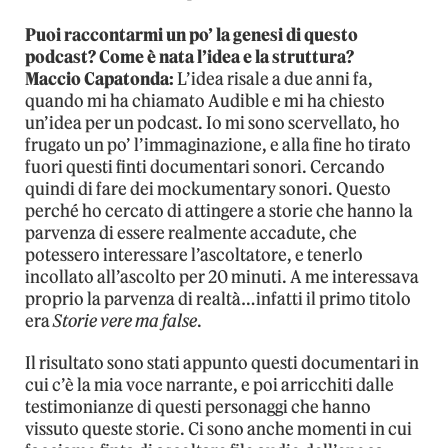
Puoi raccontarmi un po’ la genesi di questo
podcast? Come è nata l’idea e la struttura?
Maccio Capatonda:
L’idea risale a due anni fa,
quando mi ha chiamato Audible e mi ha chiesto
un’idea per un podcast. Io mi sono scervellato, ho
frugato un po’ l’immaginazione, e alla fine ho tirato
fuori questi finti documentari sonori. Cercando
quindi di fare dei mockumentary sonori. Questo
perché ho cercato di attingere a storie che hanno la
parvenza di essere realmente accadute, che
potessero interessare l’ascoltatore, e tenerlo
incollato all’ascolto per 20 minuti. A me interessava
proprio la parvenza di realtà…infatti il primo titolo
era
Storie vere ma false
.
Il risultato sono stati appunto questi documentari in
cui c’è la mia voce narrante, e poi arricchiti dalle
testimonianze di questi personaggi che hanno
vissuto queste storie. Ci sono anche momenti in cui