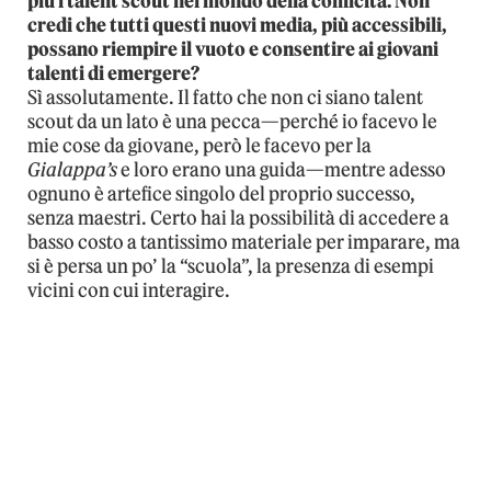
più i talent scout nel mondo della comicità. Non
credi che tutti questi nuovi media, più accessibili,
possano riempire il vuoto e consentire ai giovani
talenti di emergere?
Sì assolutamente. Il fatto che non ci siano talent
scout da un lato è una pecca—perché io facevo le
mie cose da giovane, però le facevo per la
Gialappa’s
e loro erano una guida—mentre adesso
ognuno è artefice singolo del proprio successo,
senza maestri. Certo hai la possibilità di accedere a
basso costo a tantissimo materiale per imparare, ma
si è persa un po’ la “scuola”, la presenza di esempi
vicini con cui interagire.