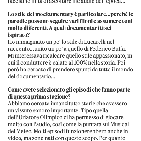
facciamo finta di ascoltare file audio dell’epoca…
Lo stile del mockumentary è particolare…perché le
parodie possono seguire vari filoni e assumere toni
molto differenti. A quali documentari ti sei
ispirato?
Ho immaginato un po’ lo stile di Lucarelli nel
racconto…unito un po’ a quello di Federico Buffa.
Mi interessava ricalcare quello stile appassionato, in
cui il conduttore è calato al 100% nella storia. Poi
però ho cercato di prendere spunti da tutto il mondo
del documentario…
Come avete selezionato gli episodi che fanno parte
di questa prima stagione?
Abbiamo cercato innanzitutto storie che avessero
un vissuto sonoro importante. Tipo quella
dell’Urlatore Olimpico ci ha permesso di giocare
molto con l’audio, così come la puntata sul Musical
del Meteo. Molti episodi funzionerebbero anche in
video, ma sono nati con questo scopo. Per quanto