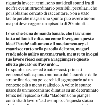
riguarda invece i temi, sono nati degli spunti fra di
noi fra eventi straordinari o possibili, peculiari, che
poi abbiamo cercato di raccontare. Non è stato
facile perché magari uno spunto può essere buono
ma poi deve reggere un episodio di 20 minuti…
Lo so che è una domanda banale, che ti avranno
fatto milioni di volte, ma come ti vengono queste
idee? Perché solitamente il mockumentary si
esaurisce tutto nella parodia del tono, magari
rendendolo aulico un tema trash, mentre tu in ogni
tuo lavoro riesci sempre a raggiungere questo
effetto giocato sull’assurdo…
Lo spunto nasce—ed è nato—così: prima ti
concentri sullo spunto mutuato dall’assurdo e dallo
straordinario, ma poi cerchi di aggrapparlo ad un
contesto più o meno realistico. A volte lo spunto
nasce da un meccanismo di satira su un determinato
tema: nell’episodio sulla “Madonna che piange i
contratti di lavoro”, ad esempio, c’è questa statua