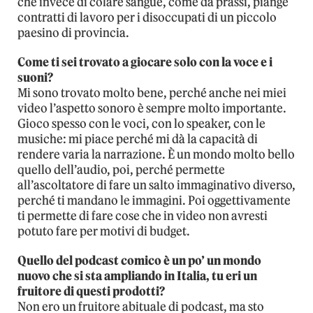
che invece di colare sangue, come da prassi, piange
contratti di lavoro per i disoccupati di un piccolo
paesino di provincia.
Come ti sei trovato a giocare solo con la voce e i
suoni?
Mi sono trovato molto bene, perché anche nei miei
video l’aspetto sonoro è sempre molto importante.
Gioco spesso con le voci, con lo speaker, con le
musiche: mi piace perché mi dà la capacità di
rendere varia la narrazione. È un mondo molto bello
quello dell’audio, poi, perché permette
all’ascoltatore di fare un salto immaginativo diverso,
perché ti mandano le immagini. Poi oggettivamente
ti permette di fare cose che in video non avresti
potuto fare per motivi di budget.
Quello del podcast comico è un po’ un mondo
nuovo che si sta ampliando in Italia, tu eri un
fruitore di questi prodotti?
Non ero un fruitore abituale di podcast, ma sto