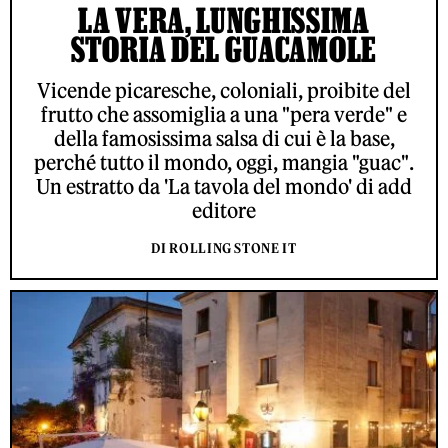
LA VERA, LUNGHISSIMA
STORIA DEL GUACAMOLE
Vicende picaresche, coloniali, proibite del
frutto che assomiglia a una "pera verde" e
della famosissima salsa di cui è la base,
perché tutto il mondo, oggi, mangia "guac".
Un estratto da 'La tavola del mondo' di add
editore
DI ROLLING STONE IT