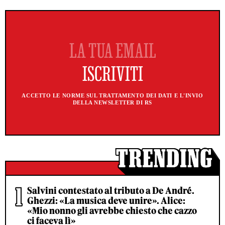
ACCETTO LE NORME SUL TRATTAMENTO DEI DATI E L'INVIO
DELLA NEWSLETTER DI RS
Salvini contestato al tributo a De André.
Ghezzi: «La musica deve unire». Alice:
«Mio nonno gli avrebbe chiesto che cazzo
ci faceva lì»