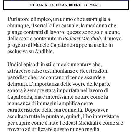
STEFANIA D'ALESSANDRO/GETTY IMAGES
L’urlatore olimpico, un uomo che assomiglia a
chiunque, il serial killer casuale, la madonna che
piange contratti di lavoro: queste sono solo alcune
delle storie contenute in
Podcast Micidiali
, il nuovo
progetto di Maccio Capatonda appena uscito in
esclusiva su Audible.
Undici episodi in stile mockumentary che,
attraverso false testimonianze e ricostruzioni
parodistiche, raccontano vicende assurde e
deliranti. L’importanza delle voci e delle parte
sonora è sempre stata importata nel lavoro di
Capatonda, ma è interessante notare come la
mancanza di immagini amplifica certe
caratteristiche della sua comicità. Dopo aver
ascoltato tutte le puntate, quindi, l’ho intervistare
per capire come è nato Podcast Micidiali e come si è
trovato ad utilizzare questo nuovo media.