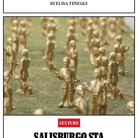
DI ELISA TENEGGI
CULTURE
SALISBURGO STA