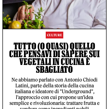
CULTURE
TUTTO (O QUASI) QUELLO
CHE PENSAVI DI SAPERE SUI
VEGETALI IN CUCINA È
SBAGLIATO
Ne abbiamo parlato con Antonio Chiodi
Latini, parte della storia della cucina
italiana e ideatore di "Underground",
l'approccio con cui propone un'idea
semplice e rivoluzionaria: trattare frutta e
verdura come ingredienti nobili