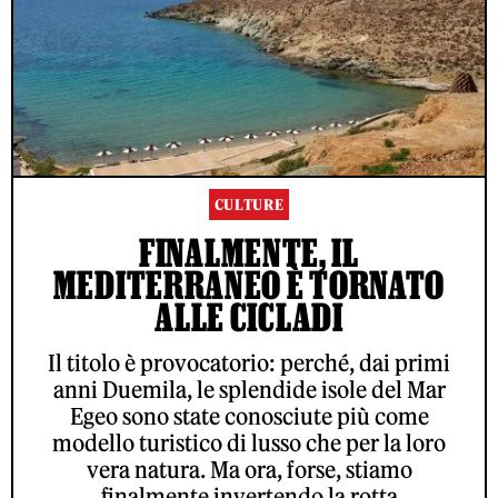
CULTURE
FINALMENTE, IL
MEDITERRANEO È TORNATO
ALLE CICLADI
Il titolo è provocatorio: perché, dai primi
anni Duemila, le splendide isole del Mar
Egeo sono state conosciute più come
modello turistico di lusso che per la loro
vera natura. Ma ora, forse, stiamo
finalmente invertendo la rotta