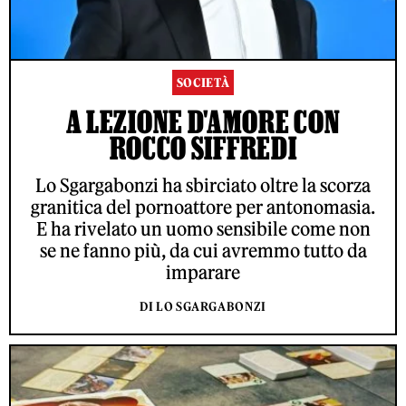
SOCIETÀ
A LEZIONE D'AMORE CON
ROCCO SIFFREDI
Lo Sgargabonzi ha sbirciato oltre la scorza
granitica del pornoattore per antonomasia.
E ha rivelato un uomo sensibile come non
se ne fanno più, da cui avremmo tutto da
imparare
DI LO SGARGABONZI