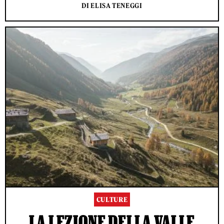
DI ELISA TENEGGI
CULTURE
LA LEZIONE DELLA VALLE