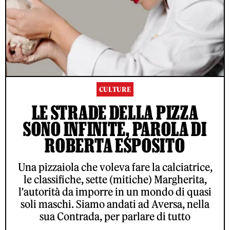
CULTURE
LE STRADE DELLA PIZZA
SONO INFINITE, PAROLA DI
ROBERTA ESPOSITO
Una pizzaiola che voleva fare la calciatrice,
le classifiche, sette (mitiche) Margherita,
l'autorità da imporre in un mondo di quasi
soli maschi. Siamo andati ad Aversa, nella
sua Contrada, per parlare di tutto