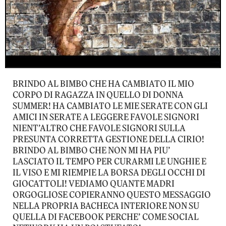
BRINDO AL BIMBO CHE HA CAMBIATO IL MIO
CORPO DI RAGAZZA IN QUELLO DI DONNA
SUMMER! HA CAMBIATO LE MIE SERATE CON GLI
AMICI IN SERATE A LEGGERE FAVOLE SIGNORI
NIENT’ALTRO CHE FAVOLE SIGNORI SULLA
PRESUNTA CORRETTA GESTIONE DELLA CIRIO!
BRINDO AL BIMBO CHE NON MI HA PIU’
LASCIATO IL TEMPO PER CURARMI LE UNGHIE E
IL VISO E MI RIEMPIE LA BORSA DEGLI OCCHI DI
GIOCATTOLI! VEDIAMO QUANTE MADRI
ORGOGLIOSE COPIERANNO QUESTO MESSAGGIO
NELLA PROPRIA BACHECA INTERIORE NON SU
QUELLA DI FACEBOOK PERCHE’ COME SOCIAL