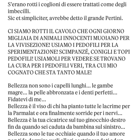
S’erano rotti i coglioni di essere trattati come degli
imbecilli.
Sic et simpliciter, avrebbe detto il grande Pertini.
CI SIAMO ROTTI IL CAVOLO CHE OGNI GIORNO
MIGLIAIA DI ANIMALI INNOCENTI MUOIANO PER
LA VIVISEZIONE! USIAMO I PEDOFILI PER LA
SPERIMENTAZIONE! SCIMPANZÉ, CONIGLI E TOPI
PEDOFILI! USIAMOLI PER VEDERE SE TROVANO
LA CURA PER I PEDOFILI VERI, TRA CUI MIO
COGNATO CHE STA TANTO MALE!
Bellezza non sono i capelli lunghi… le gambe
magre… la pelle abbronzata e i denti perfetti…
Fidatevi di me…
Bellezza è il viso di chi ha pianto tutte le lacrime per
la Parmalat e ora finalmente sorride per i nervi…
Bellezza è la tua cicatrice sul tuo ginocchio destro
fin da quando sei caduta da bambina sul sinistro…
Bellezza sono le tue occhiaie quando il tuo amore