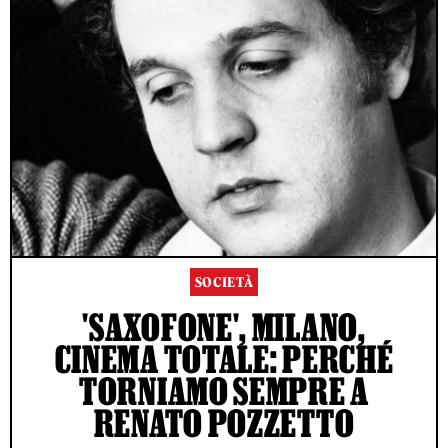
SOCIETÀ
'SAXOFONE', MILANO,
CINEMA TOTALE: PERCHÉ
TORNIAMO SEMPRE A
RENATO POZZETTO