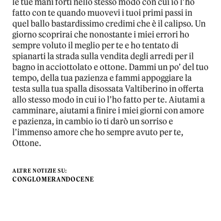
le tue mani forti nello stesso modo con cui io l’ho
fatto con te quando muovevi i tuoi primi passi in
quel ballo bastardissimo credimi che è il calipso. Un
giorno scoprirai che nonostante i miei errori ho
sempre voluto il meglio per te e ho tentato di
spianarti la strada sulla vendita degli arredi per il
bagno in acciottolato e ottone. Dammi un po’ del tuo
tempo, della tua pazienza e fammi appoggiare la
testa sulla tua spalla disossata Valtiberino in offerta
allo stesso modo in cui io l’ho fatto per te. Aiutami a
camminare, aiutami a finire i miei giorni con amore
e pazienza, in cambio io ti darò un sorriso e
l’immenso amore che ho sempre avuto per te,
Ottone.
ALTRE NOTIZIE SU:
CONGLOMERANDOCENE