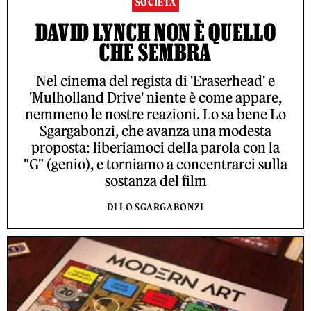
SOCIETÀ
DAVID LYNCH NON È QUELLO
CHE SEMBRA
Nel cinema del regista di 'Eraserhead' e
'Mulholland Drive' niente è come appare,
nemmeno le nostre reazioni. Lo sa bene Lo
Sgargabonzi, che avanza una modesta
proposta: liberiamoci della parola con la
"G" (genio), e torniamo a concentrarci sulla
sostanza del film
DI LO SGARGABONZI