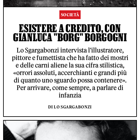
SOCIETÀ
ESISTERE A CREDITO, CON
GIANLUCA "BORG" BORGOGNI
Lo Sgargabonzi intervista l'illustratore,
pittore e fumettista che ha fatto dei mostri
e delle carni aliene la sua cifra stilistica,
«orrori assoluti, accerchianti e grandi più
di quanto uno sguardo possa contenere».
Per arrivare, come sempre, a parlare di
infanzia
DI LO SGARGABONZI