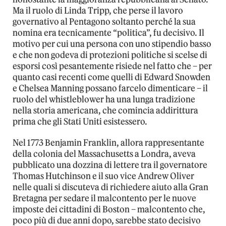
Ma il ruolo di Linda Tripp, che perse il lavoro
governativo al Pentagono soltanto perché la sua
nomina era tecnicamente “politica”, fu decisivo. Il
motivo per cui una persona con uno stipendio basso
e che non godeva di protezioni politiche si scelse di
esporsi così pesantemente risiede nel fatto che – per
quanto casi recenti come quelli di Edward Snowden
e Chelsea Manning possano farcelo dimenticare – il
ruolo del whistleblower ha una lunga tradizione
nella storia americana, che comincia addirittura
prima che gli Stati Uniti esistessero.
Nel 1773 Benjamin Franklin, allora rappresentante
della colonia del Massachusetts a Londra, aveva
pubblicato una dozzina di lettere tra il governatore
Thomas Hutchinson e il suo vice Andrew Oliver
nelle quali si discuteva di richiedere aiuto alla Gran
Bretagna per sedare il malcontento per le nuove
imposte dei cittadini di Boston – malcontento che,
poco più di due anni dopo, sarebbe stato decisivo