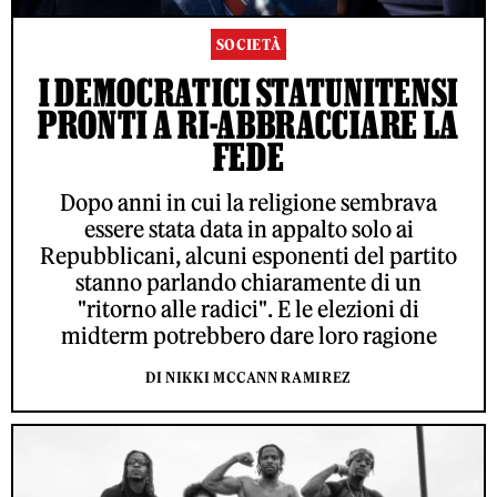
SOCIETÀ
I DEMOCRATICI STATUNITENSI
PRONTI A RI-ABBRACCIARE LA
FEDE
Dopo anni in cui la religione sembrava
essere stata data in appalto solo ai
Repubblicani, alcuni esponenti del partito
stanno parlando chiaramente di un
"ritorno alle radici". E le elezioni di
midterm potrebbero dare loro ragione
DI NIKKI MCCANN RAMIREZ