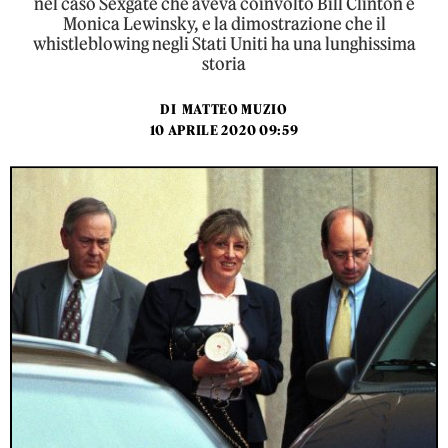
nel caso Sexgate che aveva coinvolto Bill Clinton e
Monica Lewinsky, e la dimostrazione che il
whistleblowing negli Stati Uniti ha una lunghissima
storia
DI
MATTEO MUZIO
10 APRILE 2020 09:59