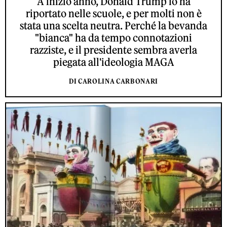
A inizio anno, Donald Trump lo ha
riportato nelle scuole, e per molti non è
stata una scelta neutra. Perché la bevanda
"bianca" ha da tempo connotazioni
razziste, e il presidente sembra averla
piegata all'ideologia MAGA
DI CAROLINA CARBONARI