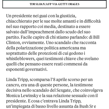
TIM SLOAN/AFP VIA GETTY IMAGES
Un presidente nei guai con la giustizia,
chiacchierato per le sue molte amanti e in difficoltà
nel suo rapporto coi media, destinato a essere
salvato dall’impeachment dallo scudo del suo
partito. Facile capire di chi stiamo parlando: di Bill
Clinton, ovviamente. Uno scandalo che racconta
della polarizzazione politica americana ma
soprattutto delle protezioni di cui godono i
whistleblowers, quei testimoni chiave che svelano
quelli che pensano essere reati commessi da
esponenti governativi.
Linda Tripp, scomparsa l’8 aprile scorso per un
cancro, era una di queste persone, la testimone
decisiva nello scandalo del Sexgate, che coinvolgeva
Monica Lewinsky e la sua relazione sessuale con il
presidente. E cosa c’entrava Linda Tripp,
un’impiegata di basso livello assunta da Bush Sr e