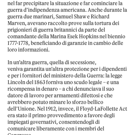
nel far precipitare la situazione e far cominciare la
guerra d’indipendenza americana. Anche durante la
guerra due marinari, Samuel Shaw e Richard
Marven, avevano raccolto prove sulla tortura dei
prigionieri di guerra britannici da parte del
comandante della Marina Esek Hopkins nel biennio
1777-1778, beneficiando di garanzie in cambio delle
loro informazioni.
In un’altra guerra, quella di secessione,
veniva garantita un’altra protezione per i dipendenti
e per i fornitori del ministero della Guerra: la legge
Lincoln del 1863 forniva uno scudo legale – e una
ricompensa in denaro – a chi denunciava il suo
datore di lavoro per armamenti difettosi e che
avrebbero potuto minare lo sforzo bellico
dell’Unione. Nel 1912, invece, il Floyd-LaFollette Act
era stato il primo provvedimento a favore degli
impiegati governativi, consentendogli di
comunicare liberamente con i membri del