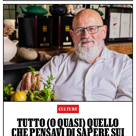
CULTURE
TUTTO (O QUASI) QUELLO
CHE PENSAVI DI SAPERE SUI