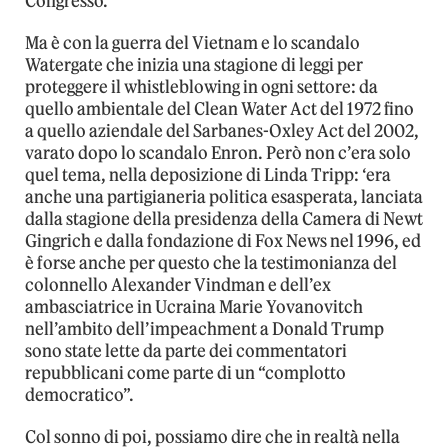
Congresso.
Ma è con la guerra del Vietnam e lo scandalo
Watergate che inizia una stagione di leggi per
proteggere il whistleblowing in ogni settore: da
quello ambientale del Clean Water Act del 1972 fino
a quello aziendale del Sarbanes-Oxley Act del 2002,
varato dopo lo scandalo Enron. Però non c’era solo
quel tema, nella deposizione di Linda Tripp: ‘era
anche una partigianeria politica esasperata, lanciata
dalla stagione della presidenza della Camera di Newt
Gingrich e dalla fondazione di Fox News nel 1996, ed
è forse anche per questo che la testimonianza del
colonnello Alexander Vindman e dell’ex
ambasciatrice in Ucraina Marie Yovanovitch
nell’ambito dell’impeachment a Donald Trump
sono state lette da parte dei commentatori
repubblicani come parte di un “complotto
democratico”.
Col sonno di poi, possiamo dire che in realtà nella