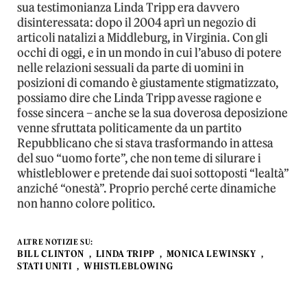
sua testimonianza Linda Tripp era davvero
disinteressata: dopo il 2004 aprì un negozio di
articoli natalizi a Middleburg, in Virginia. Con gli
occhi di oggi, e in un mondo in cui l’abuso di potere
nelle relazioni sessuali da parte di uomini in
posizioni di comando è giustamente stigmatizzato,
possiamo dire che Linda Tripp avesse ragione e
fosse sincera – anche se la sua doverosa deposizione
venne sfruttata politicamente da un partito
Repubblicano che si stava trasformando in attesa
del suo “uomo forte”, che non teme di silurare i
whistleblower e pretende dai suoi sottoposti “lealtà”
anziché “onestà”. Proprio perché certe dinamiche
non hanno colore politico.
ALTRE NOTIZIE SU:
BILL CLINTON
LINDA TRIPP
MONICA LEWINSKY
STATI UNITI
WHISTLEBLOWING