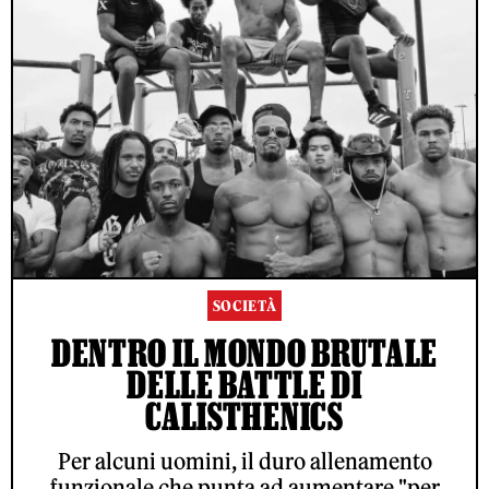
SOCIETÀ
DENTRO IL MONDO BRUTALE
DELLE BATTLE DI
CALISTHENICS
Per alcuni uomini, il duro allenamento
funzionale che punta ad aumentare "per