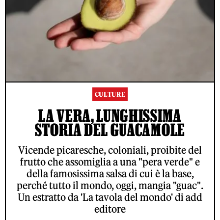
CULTURE
LA VERA, LUNGHISSIMA
STORIA DEL GUACAMOLE
Vicende picaresche, coloniali, proibite del
frutto che assomiglia a una "pera verde" e
della famosissima salsa di cui è la base,
perché tutto il mondo, oggi, mangia "guac".
Un estratto da 'La tavola del mondo' di add
editore