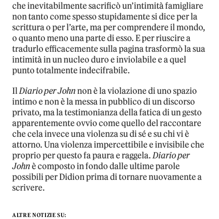
che inevitabilmente sacrificò un’intimità famigliare
non tanto come spesso stupidamente si dice per la
scrittura o per l’arte, ma per comprendere il mondo,
o quanto meno una parte di esso. E per riuscire a
tradurlo efficacemente sulla pagina trasformò la sua
intimità in un nucleo duro e inviolabile e a quel
punto totalmente indecifrabile.
Il
Diario per John
non è la violazione di uno spazio
intimo e non è la messa in pubblico di un discorso
privato, ma la testimonianza della fatica di un gesto
apparentemente ovvio come quello del raccontare
che cela invece una violenza su di sé e su chi vi è
attorno. Una violenza impercettibile e invisibile che
proprio per questo fa paura e raggela.
Diario per
John
è composto in fondo dalle ultime parole
possibili per Didion prima di tornare nuovamente a
scrivere.
ALTRE NOTIZIE SU: