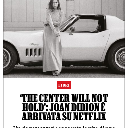
LIBRI
‘THE CENTER WILL NOT
HOLD’: JOAN DIDION È
ARRIVATA SU NETFLIX