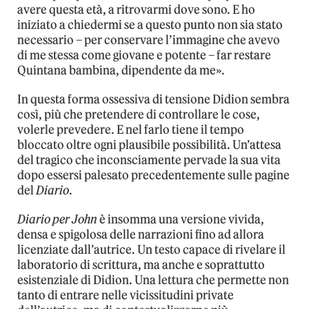
avere questa età, a ritrovarmi dove sono. E ho
iniziato a chiedermi se a questo punto non sia stato
necessario – per conservare l’immagine che avevo
di me stessa come giovane e potente – far restare
Quintana bambina, dipendente da me».
In questa forma ossessiva di tensione Didion sembra
così, più che pretendere di controllare le cose,
volerle prevedere. E nel farlo tiene il tempo
bloccato oltre ogni plausibile possibilità. Un’attesa
del tragico che inconsciamente pervade la sua vita
dopo essersi palesato precedentemente sulle pagine
del
Diario
.
Diario per John
è insomma una versione vivida,
densa e spigolosa delle narrazioni fino ad allora
licenziate dall’autrice. Un testo capace di rivelare il
laboratorio di scrittura, ma anche e soprattutto
esistenziale di Didion. Una lettura che permette non
tanto di entrare nelle vicissitudini private