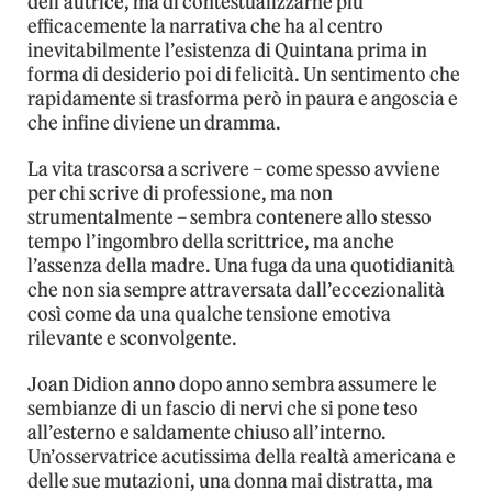
dell’autrice, ma di contestualizzarne più
efficacemente la narrativa che ha al centro
inevitabilmente l’esistenza di Quintana prima in
forma di desiderio poi di felicità. Un sentimento che
rapidamente si trasforma però in paura e angoscia e
che infine diviene un dramma.
La vita trascorsa a scrivere – come spesso avviene
per chi scrive di professione, ma non
strumentalmente – sembra contenere allo stesso
tempo l’ingombro della scrittrice, ma anche
l’assenza della madre. Una fuga da una quotidianità
che non sia sempre attraversata dall’eccezionalità
così come da una qualche tensione emotiva
rilevante e sconvolgente.
Joan Didion anno dopo anno sembra assumere le
sembianze di un fascio di nervi che si pone teso
all’esterno e saldamente chiuso all’interno.
Un’osservatrice acutissima della realtà americana e
delle sue mutazioni, una donna mai distratta, ma