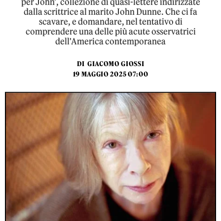
per John', collezione di quasi-lettere indirizzate
dalla scrittrice al marito John Dunne. Che ci fa
scavare, e domandare, nel tentativo di
comprendere una delle più acute osservatrici
dell'America contemporanea
DI
GIACOMO GIOSSI
19 MAGGIO 2025 07:00