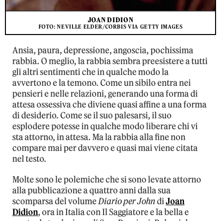
JOAN DIDION
FOTO: NEVILLE ELDER/CORBIS VIA GETTY IMAGES
Ansia, paura, depressione, angoscia, pochissima
rabbia. O meglio, la rabbia sembra preesistere a tutti
gli altri sentimenti che in qualche modo la
avvertono e la temono. Come un sibilo entra nei
pensieri e nelle relazioni, generando una forma di
attesa ossessiva che diviene quasi affine a una forma
di desiderio. Come se il suo palesarsi, il suo
esplodere potesse in qualche modo liberare chi vi
sta attorno, in attesa. Ma la rabbia alla fine non
compare mai per davvero e quasi mai viene citata
nel testo.
Molte sono le polemiche che si sono levate attorno
alla pubblicazione a quattro anni dalla sua
scomparsa del volume
Diario per John
di
Joan
Didion
, ora in Italia con Il Saggiatore e la bella e