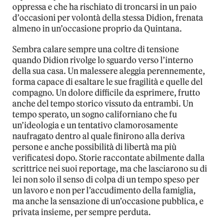
oppressa e che ha rischiato di troncarsi in un paio
d’occasioni per volontà della stessa Didion, frenata
almeno in un’occasione proprio da Quintana.
Sembra calare sempre una coltre di tensione
quando Didion rivolge lo sguardo verso l’interno
della sua casa. Un malessere aleggia perennemente,
forma capace di esaltare le sue fragilità e quelle del
compagno. Un dolore difficile da esprimere, frutto
anche del tempo storico vissuto da entrambi. Un
tempo sperato, un sogno californiano che fu
un’ideologia e un tentativo clamorosamente
naufragato dentro al quale finirono alla deriva
persone e anche possibilità di libertà ma più
verificatesi dopo. Storie raccontate abilmente dalla
scrittrice nei suoi reportage, ma che lasciarono su di
lei non solo il senso di colpa di un tempo speso per
un lavoro e non per l’accudimento della famiglia,
ma anche la sensazione di un’occasione pubblica, e
privata insieme, per sempre perduta.