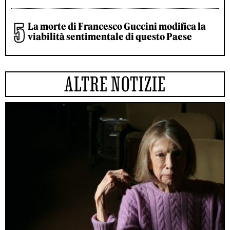
La morte di Francesco Guccini modifica la
viabilità sentimentale di questo Paese
ALTRE NOTIZIE