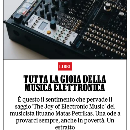
LIBRI
TUTTA LA GIOIA DELLA
MUSICA ELETTRONICA
È questo il sentimento che pervade il
saggio 'The Joy of Electronic Music' del
musicista lituano Matas Petrikas. Una ode a
provarci sempre, anche in povertà. Un
estratto