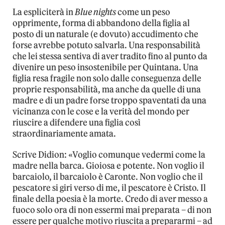
La espliciterà in
Blue nights
come un peso
opprimente, forma di abbandono della figlia al
posto di un naturale (e dovuto) accudimento che
forse avrebbe potuto salvarla. Una responsabilità
che lei stessa sentiva di aver tradito fino al punto da
divenire un peso insostenibile per Quintana. Una
figlia resa fragile non solo dalle conseguenza delle
proprie responsabilità, ma anche da quelle di una
madre e di un padre forse troppo spaventati da una
vicinanza con le cose e la verità del mondo per
riuscire a difendere una figlia così
straordinariamente amata.
Scrive Didion: «Voglio comunque vedermi come la
madre nella barca. Gioiosa e potente. Non voglio il
barcaiolo, il barcaiolo è Caronte. Non voglio che il
pescatore si giri verso di me, il pescatore è Cristo. Il
finale della poesia è la morte. Credo di aver messo a
fuoco solo ora di non essermi mai preparata – di non
essere per qualche motivo riuscita a prepararmi – ad