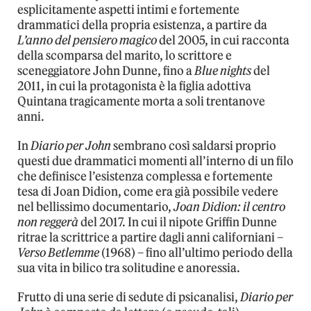
esplicitamente aspetti intimi e fortemente
drammatici della propria esistenza, a partire da
L’anno del pensiero magico
del 2005, in cui racconta
della scomparsa del marito, lo scrittore e
sceneggiatore John Dunne, fino a
Blue nights
del
2011, in cui la protagonista è la figlia adottiva
Quintana tragicamente morta a soli trentanove
anni.
In
Diario per John
sembrano così saldarsi proprio
questi due drammatici momenti all’interno di un filo
che definisce l’esistenza complessa e fortemente
tesa di Joan Didion, come era già possibile vedere
nel bellissimo documentario,
Joan Didion: il centro
non reggerà
del 2017. In cui il nipote Griffin Dunne
ritrae la scrittrice a partire dagli anni californiani –
Verso Betlemme
(1968) – fino all’ultimo periodo della
sua vita in bilico tra solitudine e anoressia.
Frutto di una serie di sedute di psicanalisi,
Diario per