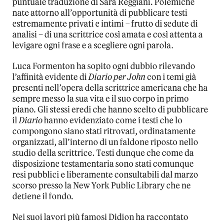
puntuale traduzione di Sara Reggiani. Polemiche
nate attorno all’opportunità di pubblicare testi
estremamente privati e intimi – frutto di sedute di
analisi – di una scrittrice così amata e così attenta a
levigare ogni frase e a scegliere ogni parola.
Luca Formenton ha sopito ogni dubbio rilevando
l’affinità evidente di
Diario per John
con i temi già
presenti nell’opera della scrittrice americana che ha
sempre messo la sua vita e il suo corpo in primo
piano. Gli stessi eredi che hanno scelto di pubblicare
il
Diario
hanno evidenziato come i testi che lo
compongono siano stati ritrovati, ordinatamente
organizzati, all’interno di un faldone riposto nello
studio della scrittrice. Testi dunque che come da
disposizione testamentaria sono stati comunque
resi pubblici e liberamente consultabili dal marzo
scorso presso la New York Public Library che ne
detiene il fondo.
Nei suoi lavori più famosi Didion ha raccontato