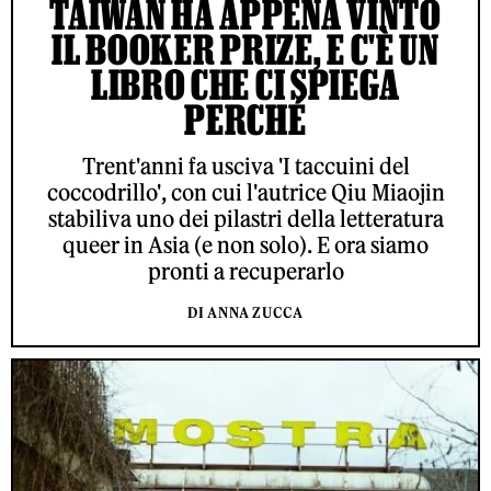
TAIWAN HA APPENA VINTO
IL BOOKER PRIZE, E C'È UN
LIBRO CHE CI SPIEGA
PERCHÉ
Trent'anni fa usciva 'I taccuini del
coccodrillo', con cui l'autrice Qiu Miaojin
stabiliva uno dei pilastri della letteratura
queer in Asia (e non solo). E ora siamo
pronti a recuperarlo
DI ANNA ZUCCA