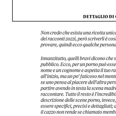
DETTAGLIO DI 
Non credo che esista una ricetta unic
dei racconti zozzi, però scriverli è 
provare, quindi ecco qualche personal
Innanzitutto, quelli bravi dicono che 
pubblico. Ecco, per un porno può esse
nome e un cognome e aspetta il tuo r
all’inizio, ma un po’ faticoso nel ment
se uno pensa al piacere dell’altra per
partire avendo in testa la scena madre
raccontare. Tutto il resto è l’incredibi
descrizione delle scene porno, invece,
essere specifici, precisi e dettagliati
il cazzo non rende se chiamato membro 