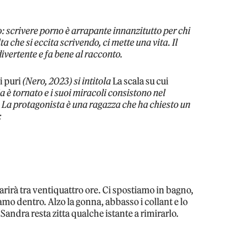
: scrivere porno è arrapante innanzitutto per chi
a che si eccita scrivendo, ci mette una vita. Il
 divertente e fa bene al racconto.
i puri
(Nero, 2023) si intitola
La scala su cui
a è tornato e i suoi miracoli consistono nel
. La protagonista è una ragazza che ha chiesto un
:
arirà tra ventiquattro ore. Ci spostiamo in bagno,
amo dentro. Alzo la gonna, abbasso i collant e lo
 Sandra resta zitta qualche istante a rimirarlo.