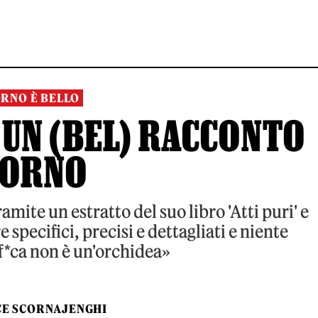
RNO È BELLO
 UN (BEL) RACCONTO
ORNO
amite un estratto del suo libro 'Atti puri' e
 specifici, precisi e dettagliati e niente
f*ca non è un'orchidea»
CE SCORNAJENGHI