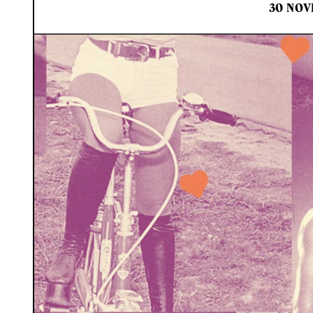
30 NOV