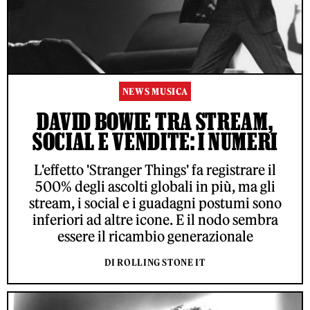
NEWS MUSICA
DAVID BOWIE TRA STREAM,
SOCIAL E VENDITE: I NUMERI
L'effetto 'Stranger Things' fa registrare il
500% degli ascolti globali in più, ma gli
stream, i social e i guadagni postumi sono
inferiori ad altre icone. E il nodo sembra
essere il ricambio generazionale
DI ROLLING STONE IT