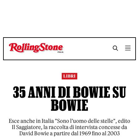
TEMPO DI LETTURA 7 MINUTI
TEMPO DI LETTURA 7 MINUTI
SHARE
SHARE
LIBRI
35 ANNI DI BOWIE SU
BOWIE
Esce anche in Italia "Sono l’uomo delle stelle", edito
Il Saggiatore, la raccolta di intervista concesse da
David Bowie a partire dal 1969 fino al 2003