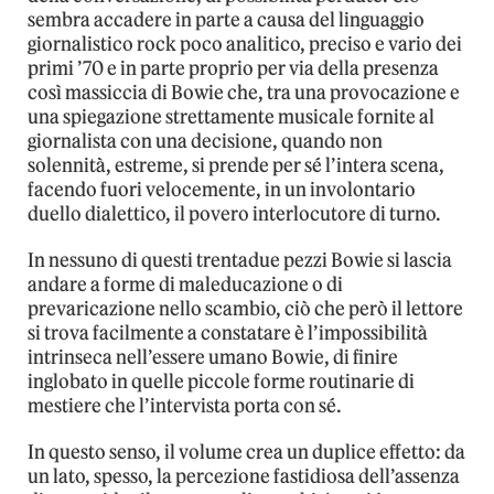
sembra accadere in parte a causa del linguaggio
giornalistico rock poco analitico, preciso e vario dei
primi ’70 e in parte proprio per via della presenza
così massiccia di Bowie che, tra una provocazione e
una spiegazione strettamente musicale fornite al
giornalista con una decisione, quando non
solennità, estreme, si prende per sé l’intera scena,
facendo fuori velocemente, in un involontario
duello dialettico, il povero interlocutore di turno.
In nessuno di questi trentadue pezzi Bowie si lascia
andare a forme di maleducazione o di
prevaricazione nello scambio, ciò che però il lettore
si trova facilmente a constatare è l’impossibilità
intrinseca nell’essere umano Bowie, di finire
inglobato in quelle piccole forme routinarie di
mestiere che l’intervista porta con sé.
In questo senso, il volume crea un duplice effetto: da
un lato, spesso, la percezione fastidiosa dell’assenza