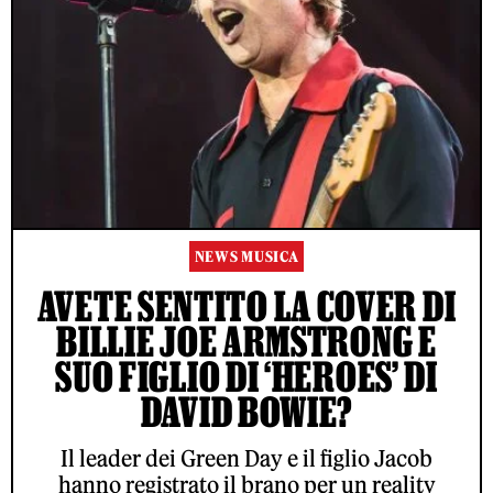
NEWS MUSICA
AVETE SENTITO LA COVER DI
BILLIE JOE ARMSTRONG E
SUO FIGLIO DI ‘HEROES’ DI
DAVID BOWIE?
Il leader dei Green Day e il figlio Jacob
hanno registrato il brano per un reality