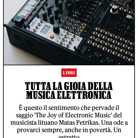
LIBRI
TUTTA LA GIOIA DELLA
MUSICA ELETTRONICA
È questo il sentimento che pervade il
saggio 'The Joy of Electronic Music' del
musicista lituano Matas Petrikas. Una ode a
provarci sempre, anche in povertà. Un
estratto