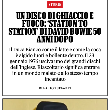
STORIE
UN DISCO DI GHIACCIO E
FUOCO: ‘STATION TO
STATION’ DI DAVID BOWIE 50
ANNI DOPO
Il Duca Bianco come il latte e come la coca
è algido fuori e bollente dentro. Il 23
gennaio 1976 usciva uno dei grandi dischi
dell’inglese. Riascoltarlo significa entrare
in un mondo malato e allo stesso tempo
incantato
DI FABIO ZUFFANTI