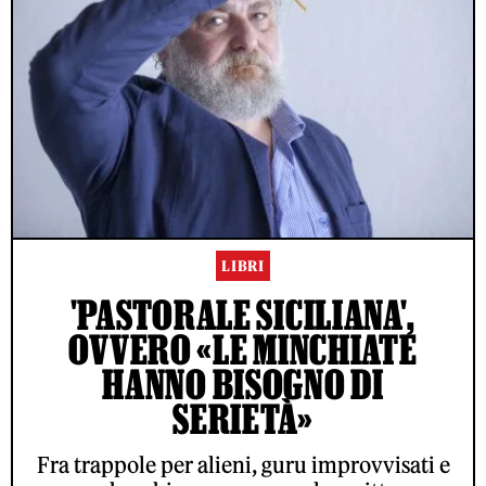
LIBRI
'PASTORALE SICILIANA',
OVVERO «LE MINCHIATE
HANNO BISOGNO DI
SERIETÀ»
Fra trappole per alieni, guru improvvisati e