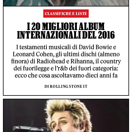
CLASSIFICHE E LISTE
I 20 MIGLIORI ALBUM
INTERNAZIONALI DEL 2016
I testamenti musicali di David Bowie e
Leonard Cohen, gli ultimi dischi (almeno
finora) di Radiohead e Rihanna, il country
dei fuorilegge e l’r&b dei fuori categoria:
ecco che cosa ascoltavamo dieci anni fa
DI ROLLING STONE IT