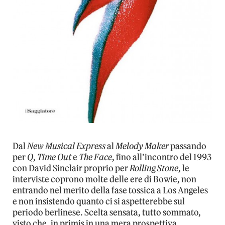
Dal
New Musical Express
al
Melody Maker
passando
per
Q
,
Time Out
e
The Face
, fino all’incontro del 1993
con David Sinclair proprio per
Rolling Stone
, le
interviste coprono molte delle ere di Bowie, non
entrando nel merito della fase tossica a Los Angeles
e non insistendo quanto ci si aspetterebbe sul
periodo berlinese. Scelta sensata, tutto sommato,
visto che, in primis in una mera prospettiva