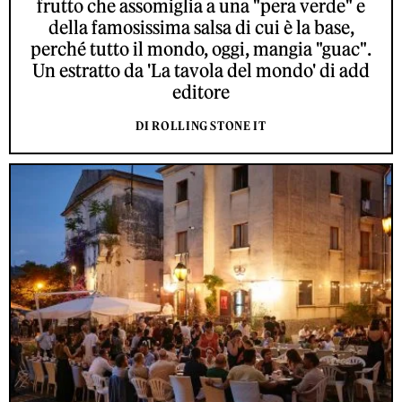
frutto che assomiglia a una "pera verde" e
della famosissima salsa di cui è la base,
perché tutto il mondo, oggi, mangia "guac".
Un estratto da 'La tavola del mondo' di add
editore
DI ROLLING STONE IT