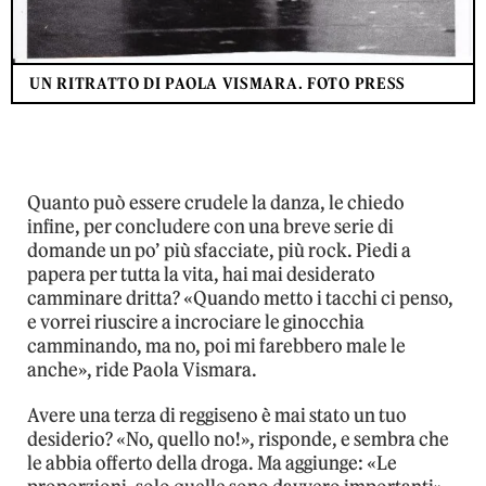
UN RITRATTO DI PAOLA VISMARA. FOTO PRESS
Quanto può essere crudele la danza, le chiedo
infine, per concludere con una breve serie di
domande un po’ più sfacciate, più rock. Piedi a
papera per tutta la vita, hai mai desiderato
camminare dritta? «Quando metto i tacchi ci penso,
e vorrei riuscire a incrociare le ginocchia
camminando, ma no, poi mi farebbero male le
anche», ride Paola Vismara.
Avere una terza di reggiseno è mai stato un tuo
desiderio? «No, quello no!», risponde, e sembra che
le abbia offerto della droga. Ma aggiunge: «Le