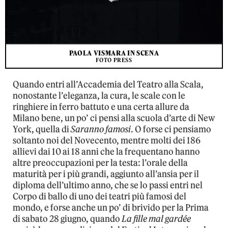
PAOLA VISMARA IN SCENA
FOTO PRESS
Quando entri all’Accademia del Teatro alla Scala,
nonostante l’eleganza, la cura, le scale con le
ringhiere in ferro battuto e una certa allure da
Milano bene, un po’ ci pensi alla scuola d’arte di New
York, quella di
Saranno famosi
. O forse ci pensiamo
soltanto noi del Novecento, mentre molti dei 186
allievi dai 10 ai 18 anni che la frequentano hanno
altre preoccupazioni per la testa: l’orale della
maturità per i più grandi, aggiunto all’ansia per il
diploma dell’ultimo anno, che se lo passi entri nel
Corpo di ballo di uno dei teatri più famosi del
mondo, e forse anche un po’ di brivido per la Prima
di sabato 28 giugno, quando
La fille mal gardée