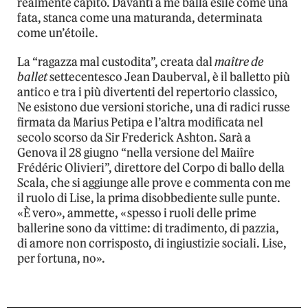
realmente capito. Davanti a me balla esile come una
fata, stanca come una maturanda, determinata
come un’étoile.
La “ragazza mal custodita”, creata dal
maître de
ballet
settecentesco Jean Dauberval, è il balletto più
antico e tra i più divertenti del repertorio classico,
Ne esistono due versioni storiche, una di radici russe
firmata da Marius Petipa e l’altra modificata nel
secolo scorso da Sir Frederick Ashton. Sarà a
Genova il 28 giugno “nella versione del Maiîre
Frédéric Olivieri”, direttore del Corpo di ballo della
Scala, che si aggiunge alle prove e commenta con me
il ruolo di Lise, la prima disobbediente sulle punte.
«È vero», ammette, «spesso i ruoli delle prime
ballerine sono da vittime: di tradimento, di pazzia,
di amore non corrisposto, di ingiustizie sociali. Lise,
per fortuna, no».