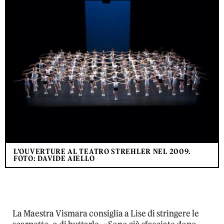
L’OUVERTURE AL TEATRO STREHLER NEL 2009.
FOTO: DAVIDE AIELLO
La Maestra Vismara consiglia a Lise di stringere le