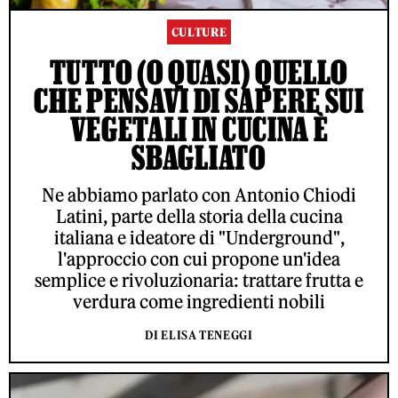
CULTURE
TUTTO (O QUASI) QUELLO
CHE PENSAVI DI SAPERE SUI
VEGETALI IN CUCINA È
SBAGLIATO
Ne abbiamo parlato con Antonio Chiodi
Latini, parte della storia della cucina
italiana e ideatore di "Underground",
l'approccio con cui propone un'idea
semplice e rivoluzionaria: trattare frutta e
verdura come ingredienti nobili
DI ELISA TENEGGI