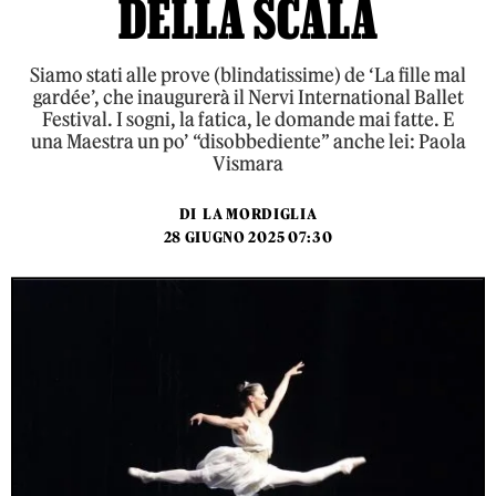
DELLA SCALA
Siamo stati alle prove (blindatissime) de ‘La fille mal
gardée’, che inaugurerà il Nervi International Ballet
Festival. I sogni, la fatica, le domande mai fatte. E
una Maestra un po’ “disobbediente” anche lei: Paola
Vismara
DI
LA MORDIGLIA
28 GIUGNO 2025 07:30