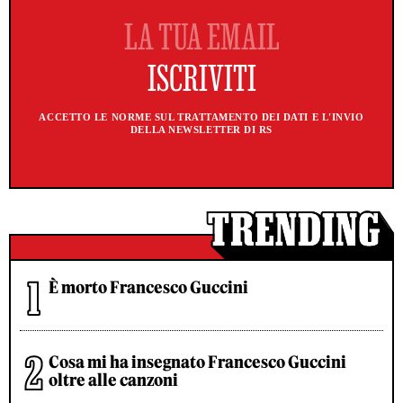
ACCETTO LE NORME SUL TRATTAMENTO DEI DATI E L'INVIO
DELLA NEWSLETTER DI RS
È morto Francesco Guccini
Cosa mi ha insegnato Francesco Guccini
oltre alle canzoni