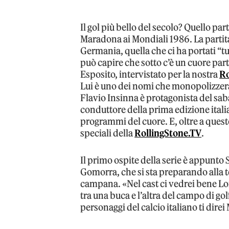
Il gol più bello del secolo? Quello
Maradona ai Mondiali 1986. La partita p
Germania, quella che ci ha portati “tut
può capire che sotto c’è un cuore pa
Esposito, intervistato per la nostra
Ro
Lui è uno dei nomi che monopolizzer
Flavio Insinna è protagonista del sab
conduttore della prima edizione itali
programmi del cuore. E, oltre a questo
speciali della
RollingStone.TV
.
Il primo ospite della serie è appunt
Gomorra, che si sta preparando alla te
campana. «Nel cast ci vedrei bene Lor
tra una buca e l’altra del campo di gol
personaggi del calcio italiano ti dir