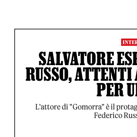
INTE
SALVATORE ES
RUSSO, ATTENTI 
PER U
L'attore di "Gomorra" è il protag
Federico Rus