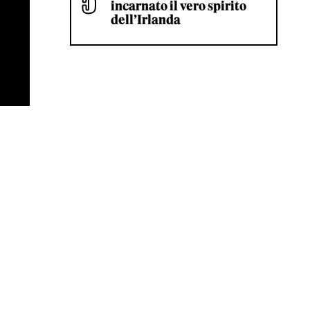
incarnato il vero spirito
dell’Irlanda