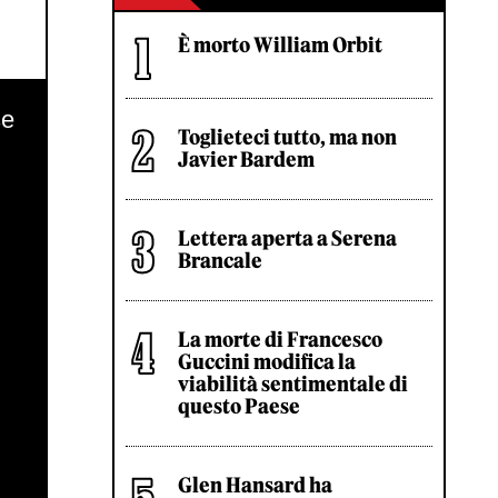
È morto William Orbit
Toglieteci tutto, ma non
Javier Bardem
Lettera aperta a Serena
Brancale
La morte di Francesco
Guccini modifica la
viabilità sentimentale di
questo Paese
Glen Hansard ha