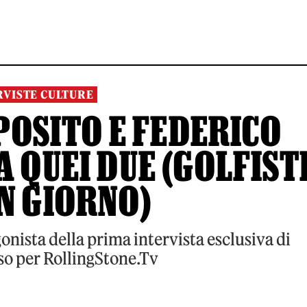
RVISTE CULTURE
POSITO E FEDERICO
A QUEI DUE (GOLFIST
N GIORNO)
onista della prima intervista esclusiva di
so per RollingStone.Tv