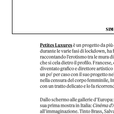
SI
Petites Luxures
è un progetto da più 
durante le varie fasi di lockdown, ha
raccontando l’erotismo tra le mura di
che si cela dietro il profilo. Francese,
diventato grafico e direttore artistico
un po’ per caso con il suo progetto n
nella censura del corpo femminile, In
con un tratto delicato e lo fa ricorre
Dallo schermo alle gallerie d’Europa:
sua prima mostra in Italia:
Cinéma d’A
all’immaginazione. Tinto Brass, Salv