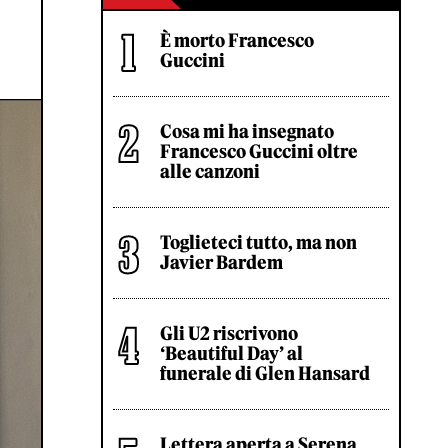
È morto Francesco
Guccini
Cosa mi ha insegnato
Francesco Guccini oltre
alle canzoni
Toglieteci tutto, ma non
Javier Bardem
Gli U2 riscrivono
‘Beautiful Day’ al
funerale di Glen Hansard
Lettera aperta a Serena