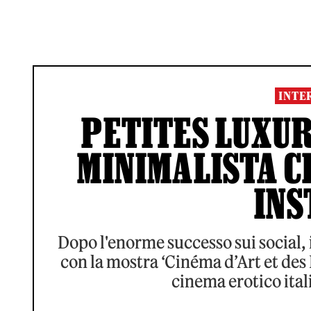
INTE
PETITES LUXUR
MINIMALISTA C
IN
Dopo l'enorme successo sui social, i
con la mostra ‘Cinéma d’Art et des F
cinema erotico ital