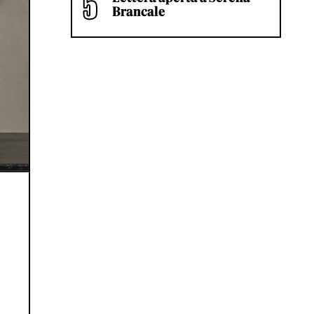
Brancale