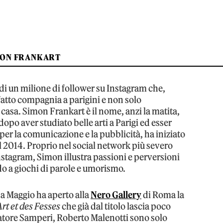
MON FRANKART
di un milione di follower su Instagram che,
 fatto compagnia a parigini e non solo
 casa. Simon Frankart è il nome, anzi la matita,
 dopo aver studiato belle arti a Parigi ed esser
 per la comunicazione e la pubblicità, ha iniziato
el 2014. Proprio nel social network più severo
stagram, Simon illustra passioni e perversioni
ndo a giochi di parole e umorismo.
 a Maggio ha aperto alla
Nero Gallery
di Roma la
rt et des Fesses
che già dal titolo lascia poco
atore Samperi, Roberto Malenotti sono solo