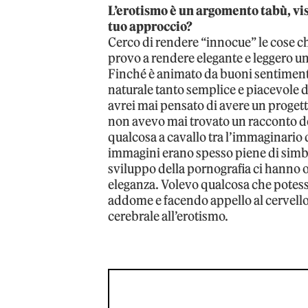
L’erotismo è un argomento tabù, vist
tuo approccio?
Cerco di rendere “innocue” le cose 
provo a rendere elegante e leggero u
Finché è animato da buoni sentimenti,
naturale tanto semplice e piacevole
avrei mai pensato di avere un proget
non avevo mai trovato un racconto de
qualcosa a cavallo tra l’immaginario d
immagini erano spesso piene di simboli 
sviluppo della pornografia ci hanno o
eleganza. Volevo qualcosa che potesse
addome e facendo appello al cervello
cerebrale all’erotismo.