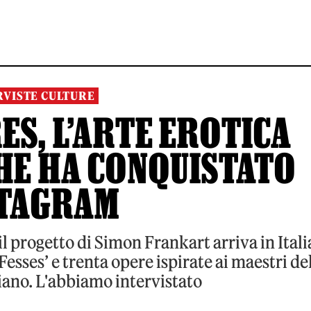
RVISTE CULTURE
ES, L’ARTE EROTICA
HE HA CONQUISTATO
STAGRAM
l progetto di Simon Frankart arriva in Itali
esses’ e trenta opere ispirate ai maestri de
iano. L'abbiamo intervistato