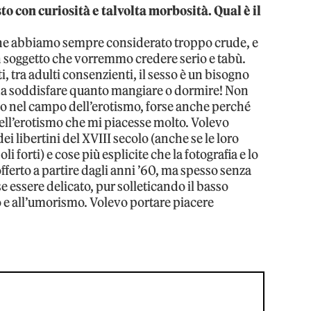
o con curiosità e talvolta morbosità. Qual è il
che abbiamo sempre considerato troppo crude, e
n soggetto che vorremmo credere serio e tabù.
 tra adulti consenzienti, il sesso è un bisogno
 da soddisfare quanto mangiare o dormire! Non
to nel campo dell’erotismo, forse anche perché
ll’erotismo che mi piacesse molto. Volevo
ei libertini del XVIII secolo (anche se le loro
forti) e cose più esplicite che la fotografia e lo
fferto a partire dagli anni ’60, ma spesso senza
 essere delicato, pur solleticando il basso
 e all’umorismo. Volevo portare piacere