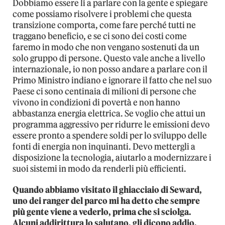
Dobbiamo essere lì a parlare con la gente e spiegare
come possiamo risolvere i problemi che questa
transizione comporta, come fare perché tutti ne
traggano beneficio, e se ci sono dei costi come
faremo in modo che non vengano sostenuti da un
solo gruppo di persone. Questo vale anche a livello
internazionale, io non posso andare a parlare con il
Primo Ministro indiano e ignorare il fatto che nel suo
Paese ci sono centinaia di milioni di persone che
vivono in condizioni di povertà e non hanno
abbastanza energia elettrica. Se voglio che attui un
programma aggressivo per ridurre le emissioni devo
essere pronto a spendere soldi per lo sviluppo delle
fonti di energia non inquinanti. Devo mettergli a
disposizione la tecnologia, aiutarlo a modernizzare i
suoi sistemi in modo da renderli più efficienti.
Quando abbiamo visitato il ghiacciaio di Seward,
uno dei ranger del parco mi ha detto che sempre
più gente viene a vederlo, prima che si sciolga.
Alcuni addirittura lo salutano, gli dicono addio,