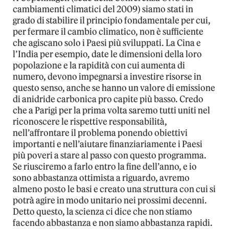
cambiamenti climatici del 2009) siamo stati in
grado di stabilire il principio fondamentale per cui,
per fermare il cambio climatico, non è sufficiente
che agiscano solo i Paesi più sviluppati. La Cina e
l’India per esempio, date le dimensioni della loro
popolazione e la rapidità con cui aumenta di
numero, devono impegnarsi a investire risorse in
questo senso, anche se hanno un valore di emissione
di anidride carbonica pro capite più basso. Credo
che a Parigi per la prima volta saremo tutti uniti nel
riconoscere le rispettive responsabilità,
nell’affrontare il problema ponendo obiettivi
importanti e nell’aiutare finanziariamente i Paesi
più poveri a stare al passo con questo programma.
Se riusciremo a farlo entro la fine dell’anno, e io
sono abbastanza ottimista a riguardo, avremo
almeno posto le basi e creato una struttura con cui si
potrà agire in modo unitario nei prossimi decenni.
Detto questo, la scienza ci dice che non stiamo
facendo abbastanza e non siamo abbastanza rapidi.