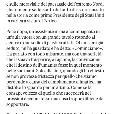
e sulle meraviglie del paesaggio dell’estremo Nord,
chiaramente soddisfatto del fatto di essere entrato
nella storia come primo Presidente degli Stati Uniti
in carica a visitare l’Artico.
Poco dopo, un assistente mi ha accompagnato in
un’aula vuota con un grande tavolo rotondo al
centro e due sedie di plastica ai lati. Obama era già
seduto, mi ha guardato e ha detto: «Cominciamo».
Ha parlato con tono misurato, ma con una serietà
che lasciava trasparire, a ragione, la convinzione
che il destino dell’umanità fosse in quel momento
nelle sue mani. Solo alla fine, quando gli ho chiesto
se non provasse tristezza per quello che stiamo
perdendo a causa del cambiamento climatico, ha
distolto lo sguardo per un attimo. Come se la
consapevolezza di quello che succederà nei
prossimi decenni fosse una cosa troppo difficile da
sopportare.