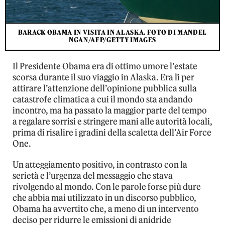
BARACK OBAMA IN VISITA IN ALASKA. FOTO DI MANDEL
NGAN/AFP/GETTY IMAGES
Il Presidente Obama era di ottimo umore l’estate
scorsa durante il suo viaggio in Alaska. Era lì per
attirare l’attenzione dell’opinione pubblica sulla
catastrofe climatica a cui il mondo sta andando
incontro, ma ha passato la maggior parte del tempo
a regalare sorrisi e stringere mani alle autorità locali,
prima di risalire i gradini della scaletta dell’Air Force
One.
Un atteggiamento positivo, in contrasto con la
serietà e l’urgenza del messaggio che stava
rivolgendo al mondo. Con le parole forse più dure
che abbia mai utilizzato in un discorso pubblico,
Obama ha avvertito che, a meno di un intervento
deciso per ridurre le emissioni di anidride