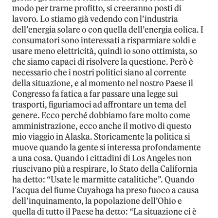
modo per trarne profitto, si creeranno posti di
lavoro. Lo stiamo già vedendo con l’industria
dell’energia solare o con quella dell’energia eolica. I
consumatori sono interessati a risparmiare soldi e
usare meno elettricità, quindi io sono ottimista, so
che siamo capaci di risolvere la questione. Però è
necessario che i nostri politici siano al corrente
della situazione, e al momento nel nostro Paese il
Congresso fa fatica a far passare una legge sui
trasporti, figuriamoci ad affrontare un tema del
genere. Ecco perché dobbiamo fare molto come
amministrazione, ecco anche il motivo di questo
mio viaggio in Alaska. Storicamente la politica si
muove quando la gente si interessa profondamente
a una cosa. Quando i cittadini di Los Angeles non
riuscivano più a respirare, lo Stato della California
ha detto: “Usate le marmitte catalitiche”. Quando
l’acqua del fiume Cuyahoga ha preso fuoco a causa
dell’inquinamento, la popolazione dell’Ohio e
quella di tutto il Paese ha detto: “La situazione ci è