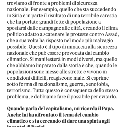
troviamo di fronte a problemi di sicurezza
nazionale. Per esempio, quello che sta succedendo
in Siria è in parte il risultato di una terribile carestia
che ha portato grandi fette di popolazione a
spostarsi dalle campagne alle città, creando il clima
politico adatto a scatenare le proteste contro Assad,
che a sua volta ha risposto nel modo più malvagio
possibile. Questo è il tipo di minaccia alla sicurezza
nazionale che può essere provocata dal cambio
climatico. Si manifesterà in modi diversi, ma quello
che abbiamo imparato dalla storia è che, quando le
popolazioni sono messe alle strette e vivono in
condizioni difficili, reagiscono male. Si esprime
sotto forma di nazionalismo, guerra, xenofobia,
terrorismo. Tutto questo è conseguenza dello stesso
problema, e dobbiamo fare il possibile per evitarlo.
Quando parla del capitalismo, mi ricorda il Papa.
Anche lui ha affrontato il tema del cambio
climatico e sta cercando di dare una spinta agli