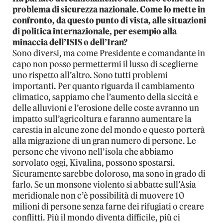
problema di sicurezza nazionale. Come lo mette in
confronto, da questo punto di vista, alle situazioni
di politica internazionale, per esempio alla
minaccia dell’ISIS o dell’Iran?
Sono diversi, ma come Presidente e comandante in
capo non posso permettermi il lusso di sceglierne
uno rispetto all’altro. Sono tutti problemi
importanti. Per quanto riguarda il cambiamento
climatico, sappiamo che l’aumento della siccità e
delle alluvioni e l’erosione delle coste avranno un
impatto sull’agricoltura e faranno aumentare la
carestia in alcune zone del mondo e questo porterà
alla migrazione di un gran numero di persone. Le
persone che vivono nell’isola che abbiamo
sorvolato oggi, Kivalina, possono spostarsi.
Sicuramente sarebbe doloroso, ma sono in grado di
farlo. Se un monsone violento si abbatte sull’Asia
meridionale non c’è possibilità di muovere 10
milioni di persone senza farne dei rifugiati o creare
conflitti. Più il mondo diventa difficile, più ci