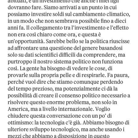
abituati, è un investimento che anche i miei figli
dovranno fare. Siamo arrivati a un punto in cui
possiamo investire soldi sul cambiamento climatico,
in un modo che non sembrava possibile fino a dieci
anni fa. Il collegamento tra l’investimento e l’effetto
non era così chiaro come ora, e questa è
un’opportunità. Sarebbe bello se la politica riuscisse
ad affrontare una questione del genere basandosi
solo su dati scientifici difficili da comprendere, ma
purtroppo il nostro sistema politico non funziona
così. La gente ha bisogno di vedere le cose, di
provarle sulla propria pelle e di respirarle. Fa paura,
perché vuol dire che stiamo comunque perdendo
del tempo prezioso, ma potenzialmente ci dà la
possibilità di creare il consenso politico necessario a
risolvere questo enorme problema, non solo in
America, ma a livello internazionale. Voglio
chiudere questa conversazione con un po’ di
ottimismo: la tecnologia c’è già. Abbiamo bisogno di
ulteriore sviluppo tecnologico, ma anche usando i
mezzi che abbiamo a disposizione in questo