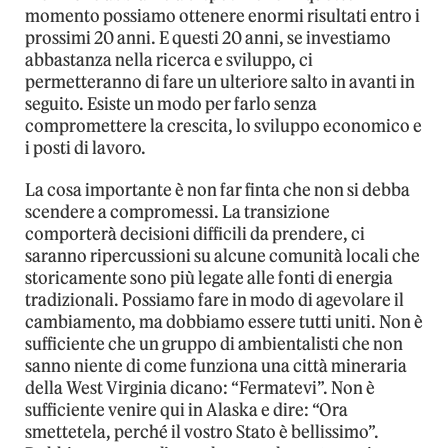
momento possiamo ottenere enormi risultati entro i
prossimi 20 anni. E questi 20 anni, se investiamo
abbastanza nella ricerca e sviluppo, ci
permetteranno di fare un ulteriore salto in avanti in
seguito. Esiste un modo per farlo senza
compromettere la crescita, lo sviluppo economico e
i posti di lavoro.
La cosa importante è non far finta che non si debba
scendere a compromessi. La transizione
comporterà decisioni difficili da prendere, ci
saranno ripercussioni su alcune comunità locali che
storicamente sono più legate alle fonti di energia
tradizionali. Possiamo fare in modo di agevolare il
cambiamento, ma dobbiamo essere tutti uniti. Non è
sufficiente che un gruppo di ambientalisti che non
sanno niente di come funziona una città mineraria
della West Virginia dicano: “Fermatevi”. Non è
sufficiente venire qui in Alaska e dire: “Ora
smettetela, perché il vostro Stato è bellissimo”.