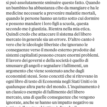
si può assolutamente sminuire questo fatto. Quando
un bambino ha abbastanza cibo da mangiare e ha le
medicine necessarie a prevenire malattie mortali,
quando le persone hanno un tetto sotto cui dormire
e possono mandare i loro figli a scuola, questa
secondo me è giustizia. Rientra nella mia etica.
Quindi credo che attaccare il sistema del libero
mercato in generale sia un errore. D’altro canto è
vero che le ideologie liberiste che ignorano le
conseguenze verso il mondo esterno prodotte dai
sistemi capitalisti possono creare enormi problemi.
Il lavoro dei governi e della società è quello di
smussare gli angoli e segnalare i fallimenti, un
argomento che viene sostenuto anche dagli
economisti stessi. Sono concetti che si ritrovano in
ogni libro di testo di Economia negli Stati Uniti o in
qualunque altra parte del mondo. L’inquinamento è
un classico esempio di fallimento del libero
mercato, una di quelle conseguenze che vengono
ignorate, anche se hanno un impatto negativo su