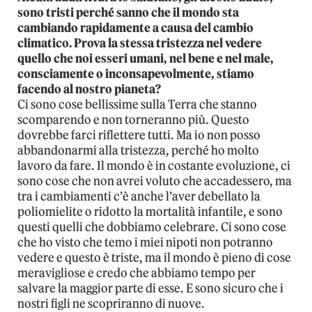
sono tristi perché sanno che il mondo sta
cambiando rapidamente a causa del cambio
climatico. Prova la stessa tristezza nel vedere
quello che noi esseri umani, nel bene e nel male,
consciamente o inconsapevolmente, stiamo
facendo al nostro pianeta?
Ci sono cose bellissime sulla Terra che stanno
scomparendo e non torneranno più. Questo
dovrebbe farci riflettere tutti. Ma io non posso
abbandonarmi alla tristezza, perché ho molto
lavoro da fare. Il mondo è in costante evoluzione, ci
sono cose che non avrei voluto che accadessero, ma
tra i cambiamenti c’è anche l’aver debellato la
poliomielite o ridotto la mortalità infantile, e sono
questi quelli che dobbiamo celebrare. Ci sono cose
che ho visto che temo i miei nipoti non potranno
vedere e questo è triste, ma il mondo è pieno di cose
meravigliose e credo che abbiamo tempo per
salvare la maggior parte di esse. E sono sicuro che i
nostri figli ne scopriranno di nuove.