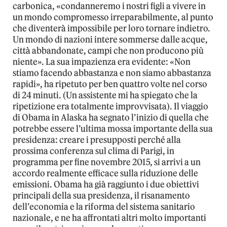
carbonica, «condanneremo i nostri figli a vivere in
un mondo compromesso irreparabilmente, al punto
che diventerà impossibile per loro tornare indietro.
Un mondo di nazioni intere sommerse dalle acque,
città abbandonate, campi che non producono più
niente». La sua impazienza era evidente: «Non
stiamo facendo abbastanza e non siamo abbastanza
rapidi», ha ripetuto per ben quattro volte nel corso
di 24 minuti. (Un assistente mi ha spiegato che la
ripetizione era totalmente improvvisata). Il viaggio
di Obama in Alaska ha segnato l’inizio di quella che
potrebbe essere l’ultima mossa importante della sua
presidenza: creare i presupposti perché alla
prossima conferenza sul clima di Parigi, in
programma per fine novembre 2015, si arrivi a un
accordo realmente efficace sulla riduzione delle
emissioni. Obama ha già raggiunto i due obiettivi
principali della sua presidenza, il risanamento
dell’economia e la riforma del sistema sanitario
nazionale, e ne ha affrontati altri molto importanti