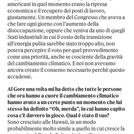
americani in quel momento erano la ripresa
economica e il recupero dei posti di lavoro,
giustamente. Un membro del Congresso che aveva a
che fare ogni giorno con l’aumento della
disoccupazione, oppure che veniva da uno di quegli
Stati industriali in cui il costo della transizione
all’energia pulita sarebbe stato troppo alto, non
poteva percepire il voto per quel provvedimento
come una priorità, anche se cosciente della gravità
del cambiamento climatico. E noi non avevamo
ancora creato il consenso necessario perché questo
accadesse.
Al Gore una volta mi ha detto che tutte le persone
che ora hanno a cuore il cambiamento climatico
hanno avuto a un certo punto un momento che lui
stesso ha definito “Oh, merda”, in cui hanno capito
cosa c’è davvero in gioco. Qual è stato il suo?
Sono cresciuto alle Hawaii, in un modo
probabilmente molto simile a quello in cui cresce la