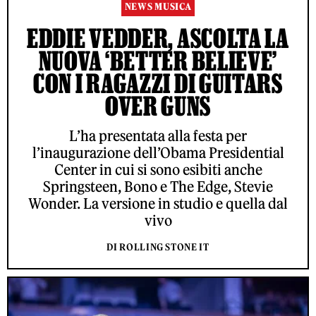
NEWS MUSICA
EDDIE VEDDER, ASCOLTA LA
NUOVA ‘BETTER BELIEVE’
CON I RAGAZZI DI GUITARS
OVER GUNS
L’ha presentata alla festa per
l’inaugurazione dell’Obama Presidential
Center in cui si sono esibiti anche
Springsteen, Bono e The Edge, Stevie
Wonder. La versione in studio e quella dal
vivo
DI ROLLING STONE IT