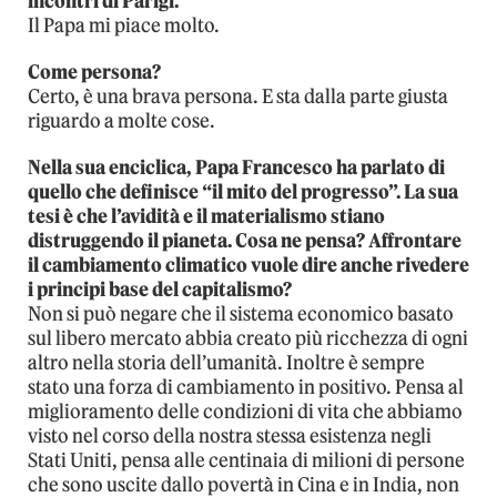
incontri di Parigi.
Il Papa mi piace molto.
Come persona?
Certo, è una brava persona. E sta dalla parte giusta
riguardo a molte cose.
Nella sua enciclica, Papa Francesco ha parlato di
quello che definisce “il mito del progresso”. La sua
tesi è che l’avidità e il materialismo stiano
distruggendo il pianeta. Cosa ne pensa? Affrontare
il cambiamento climatico vuole dire anche rivedere
i principi base del capitalismo?
Non si può negare che il sistema economico basato
sul libero mercato abbia creato più ricchezza di ogni
altro nella storia dell’umanità. Inoltre è sempre
stato una forza di cambiamento in positivo. Pensa al
miglioramento delle condizioni di vita che abbiamo
visto nel corso della nostra stessa esistenza negli
Stati Uniti, pensa alle centinaia di milioni di persone
che sono uscite dallo povertà in Cina e in India, non