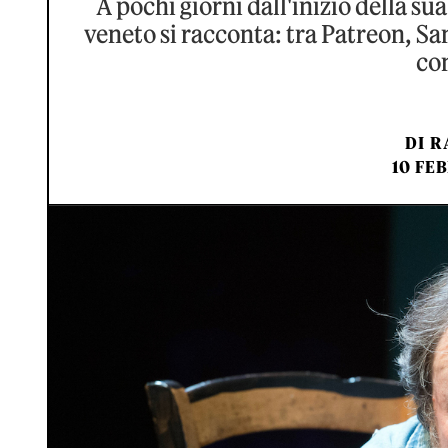
A pochi giorni dall'inizio della su
veneto si racconta: tra Patreon, Sa
co
DI
R
10 FEB