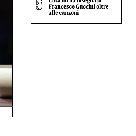
Cosa mi ha insegnato
Francesco Guccini oltre
alle canzoni