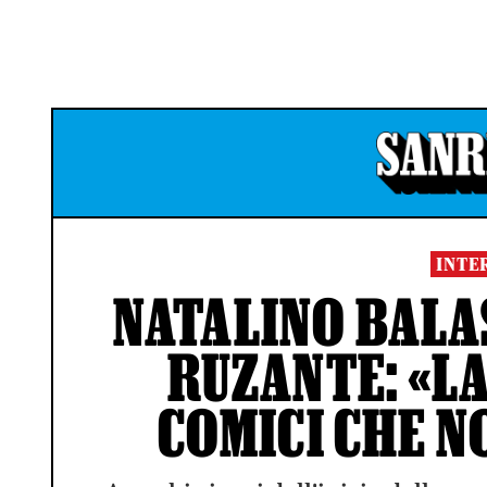
INTE
NATALINO BALA
RUZANTE: «LA
COMICI CHE N