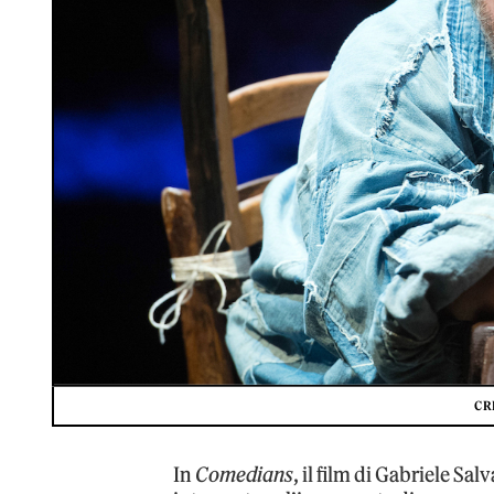
CR
In
Comedians
, il film di Gabriele Sa