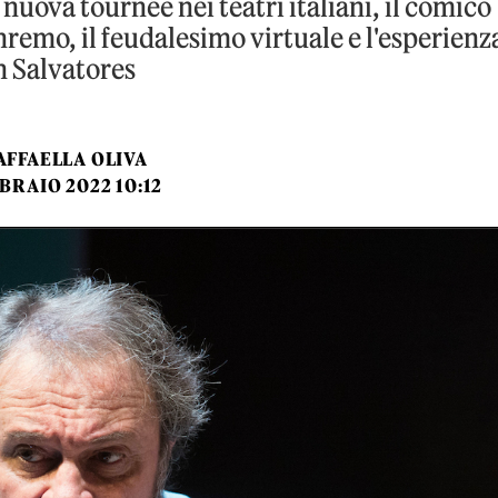
a nuova tournée nei teatri italiani, il comico
nremo, il feudalesimo virtuale e l'esperienz
n Salvatores
AFFAELLA OLIVA
BRAIO 2022 10:12