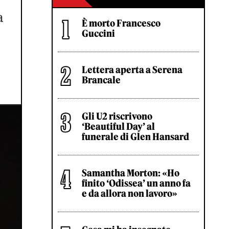
a
È morto Francesco
Guccini
Lettera aperta a Serena
Brancale
Gli U2 riscrivono
‘Beautiful Day’ al
funerale di Glen Hansard
Samantha Morton: «Ho
finito ‘Odissea’ un anno fa
e da allora non lavoro»