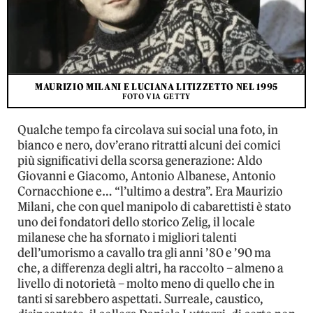
MAURIZIO MILANI E LUCIANA LITIZZETTO NEL 1995
FOTO VIA GETTY
Qualche tempo fa circolava sui social una foto, in
bianco e nero, dov’erano ritratti alcuni dei comici
più significativi della scorsa generazione: Aldo
Giovanni e Giacomo, Antonio Albanese, Antonio
Cornacchione e… “l’ultimo a destra”. Era Maurizio
Milani, che con quel manipolo di cabarettisti è stato
uno dei fondatori dello storico Zelig, il locale
milanese che ha sfornato i migliori talenti
dell’umorismo a cavallo tra gli anni ’80 e ’90 ma
che, a differenza degli altri, ha raccolto – almeno a
livello di notorietà – molto meno di quello che in
tanti si sarebbero aspettati. Surreale, caustico,