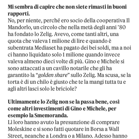
Mi sembra di capire che non siete rimasti in buoni
rapporti.
No, per niente, perché ero socio della cooperativa Il
Mandorlo, un circolo che nella metà degli anni ’80
ha fondato lo Zelig. Avevo, come tanti altri, una
quota che valeva 1 milione di lire e quando è
subentrata Mediaset ha pagato dei bei soldi, ma a noi
ci hanno liquidato solo 1 milione quando invece
valeva almeno dieci volte di più. Gino e Michele si
sono attaccati a un cavillo notarile che gli ha
garantito la “
golden share
” sullo Zelig. Ma scusa, se la
torta è di un chilo è giusto che te la mangi tutta tu e
agli altri lasci solo le briciole?
Ultimamente lo Zelig non se la passa bene, così
come altri investimenti di Gino e Michele, per
esempio la Smemoranda.
Lì loro hanno avuto la presunzione di comprare
Moleskine e si sono fatti quotare in Borsa a Wall
Street, neanche a Londra o a Milano. Adesso hanno