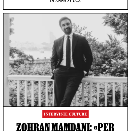
DI ANNA ZUCCA
INTERVISTE CULTURE
ZOHRAN MAMDANI: «PER