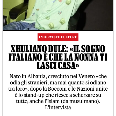
INTERVISTE CULTURE
XHULIANO DULE: «IL SOGNO
ITALIANO È CHE LA NONNA TI
LASCI CASA»
Nato in Albania, cresciuto nel Veneto «che
odia gli stranieri, ma mai quanto si odiano
tra loro», dopo la Bocconi e le Nazioni unite
è lo stand-up che riesce a scherzare su
tutto, anche l'Islam (da musulmano).
L'intervista