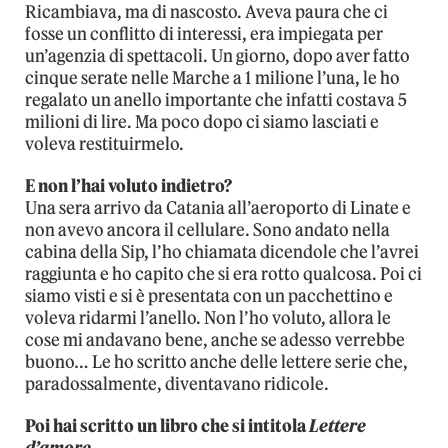
Ricambiava, ma di nascosto. Aveva paura che ci
fosse un conflitto di interessi, era impiegata per
un’agenzia di spettacoli. Un giorno, dopo aver fatto
cinque serate nelle Marche a 1 milione l’una, le ho
regalato un anello importante che infatti costava 5
milioni di lire. Ma poco dopo ci siamo lasciati e
voleva restituirmelo.
E non l’hai voluto indietro?
Una sera arrivo da Catania all’aeroporto di Linate e
non avevo ancora il cellulare. Sono andato nella
cabina della Sip, l’ho chiamata dicendole che l’avrei
raggiunta e ho capito che si era rotto qualcosa. Poi ci
siamo visti e si è presentata con un pacchettino e
voleva ridarmi l’anello. Non l’ho voluto, allora le
cose mi andavano bene, anche se adesso verrebbe
buono… Le ho scritto anche delle lettere serie che,
paradossalmente, diventavano ridicole.
Poi hai scritto un libro che si intitola
Lettere