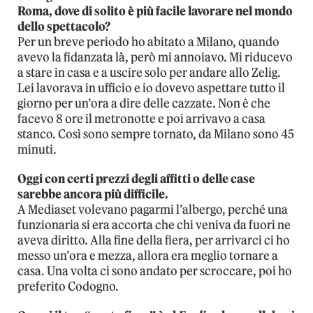
Roma, dove di solito è più facile lavorare nel mondo
dello spettacolo?
Per un breve periodo ho abitato a Milano, quando
avevo la fidanzata là, però mi annoiavo. Mi riducevo
a stare in casa e a uscire solo per andare allo Zelig.
Lei lavorava in ufficio e io dovevo aspettare tutto il
giorno per un’ora a dire delle cazzate. Non è che
facevo 8 ore il metronotte e poi arrivavo a casa
stanco. Così sono sempre tornato, da Milano sono 45
minuti.
Oggi con certi prezzi degli affitti o delle case
sarebbe ancora più difficile.
A Mediaset volevano pagarmi l’albergo, perché una
funzionaria si era accorta che chi veniva da fuori ne
aveva diritto. Alla fine della fiera, per arrivarci ci ho
messo un’ora e mezza, allora era meglio tornare a
casa. Una volta ci sono andato per scroccare, poi ho
preferito Codogno.