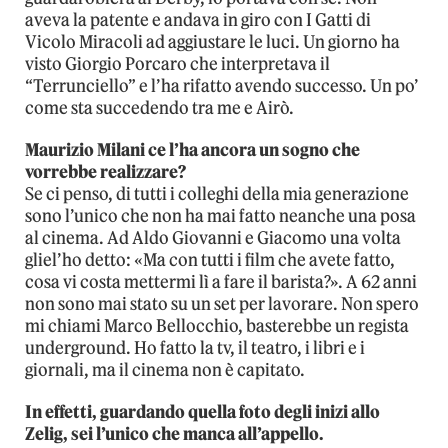
aveva la patente e andava in giro con I Gatti di
Vicolo Miracoli ad aggiustare le luci. Un giorno ha
visto Giorgio Porcaro che interpretava il
“Terrunciello” e l’ha rifatto avendo successo. Un po’
come sta succedendo tra me e Airò.
Maurizio Milani ce l’ha ancora un sogno che
vorrebbe realizzare?
Se ci penso, di tutti i colleghi della mia generazione
sono l’unico che non ha mai fatto neanche una posa
al cinema. Ad Aldo Giovanni e Giacomo una volta
gliel’ho detto: «Ma con tutti i film che avete fatto,
cosa vi costa mettermi lì a fare il barista?». A 62 anni
non sono mai stato su un set per lavorare. Non spero
mi chiami Marco Bellocchio, basterebbe un regista
underground. Ho fatto la tv, il teatro, i libri e i
giornali, ma il cinema non è capitato.
In effetti, guardando quella foto degli inizi allo
Zelig, sei l’unico che manca all’appello.