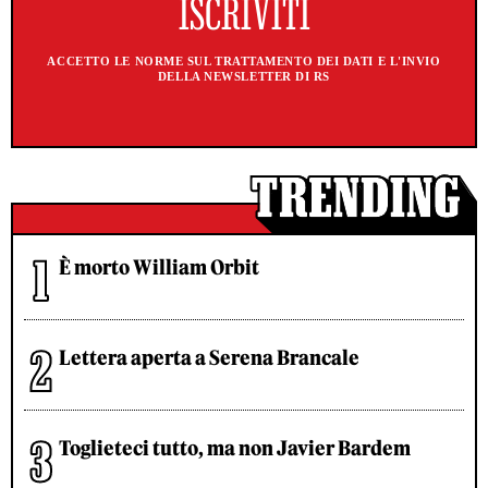
ACCETTO LE NORME SUL TRATTAMENTO DEI DATI E L'INVIO
DELLA NEWSLETTER DI RS
È morto William Orbit
Lettera aperta a Serena Brancale
Toglieteci tutto, ma non Javier Bardem