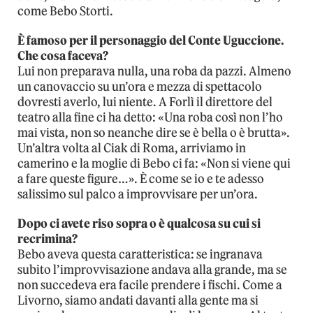
come Bebo Storti.
È famoso per il personaggio del Conte Uguccione.
Che cosa faceva?
Lui non preparava nulla, una roba da pazzi. Almeno
un canovaccio su un’ora e mezza di spettacolo
dovresti averlo, lui niente. A Forlì il direttore del
teatro alla fine ci ha detto: «Una roba così non l’ho
mai vista, non so neanche dire se è bella o è brutta».
Un’altra volta al Ciak di Roma, arriviamo in
camerino e la moglie di Bebo ci fa: «Non si viene qui
a fare queste figure…». È come se io e te adesso
salissimo sul palco a improvvisare per un’ora.
Dopo ci avete riso sopra o è qualcosa su cui si
recrimina?
Bebo aveva questa caratteristica: se ingranava
subito l’improvvisazione andava alla grande, ma se
non succedeva era facile prendere i fischi. Come a
Livorno, siamo andati davanti alla gente ma si