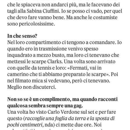
che le spiaceva non andarci più, ma le facevano dei
tagli alla Sabina Ciuffini. Io se posso ci vado, per quel
che devo fare vanno bene. Ma anche le costumiste
sono pericolosissime.
In che senso?
Nel loro compartimento ci tengono a comandare. Io
quando ero in trasmissione venivo spesso
inquadrato a mezzo busto, ma loro ci tenevano che
mettessi le scarpe Clarks. Una volta sono arrivato
con quelle da tennis e loro: «Fermati, vai in
camerino che ti abbiamo preparato le scarpe». Poi
nel filmato mica si vedevano, però ci tenevano.
Meglio non discuterci.
Non so se è un complimento, ma quando racconti
qualcosa sembra sempre una gag.
Una volta ho visto Carlo Verdone sul set e per fare
questo (
raccoglie una foglia da terra e la sposta di
pochi centimetri
, nda) ci mette due ore. Noi