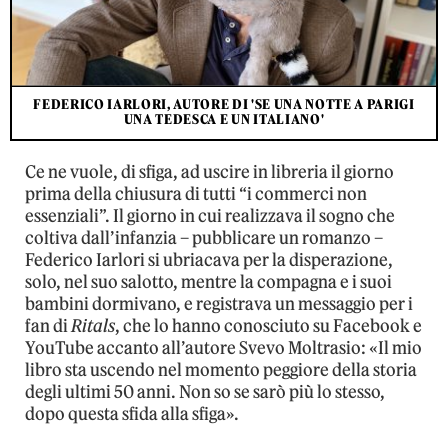
FEDERICO IARLORI, AUTORE DI 'SE UNA NOTTE A PARIGI
UNA TEDESCA E UN ITALIANO'
Ce ne vuole, di sfiga, ad uscire in libreria il giorno
prima della chiusura di tutti “i commerci non
essenziali”. Il giorno in cui realizzava il sogno che
coltiva dall’infanzia – pubblicare un romanzo –
Federico Iarlori si ubriacava per la disperazione,
solo, nel suo salotto, mentre la compagna e i suoi
bambini dormivano, e registrava un messaggio per i
fan di
Ritals
, che lo hanno conosciuto su Facebook e
YouTube accanto all’autore Svevo Moltrasio: «Il mio
libro sta uscendo nel momento peggiore della storia
degli ultimi 50 anni. Non so se sarò più lo stesso,
dopo questa sfida alla sfiga».