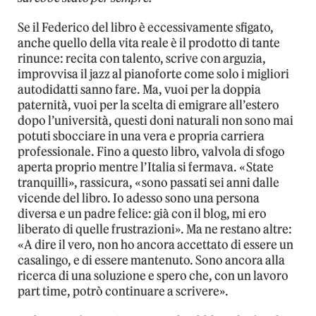
Se il Federico del libro è eccessivamente sfigato,
anche quello della vita reale è il prodotto di tante
rinunce: recita con talento, scrive con arguzia,
improvvisa il jazz al pianoforte come solo i migliori
autodidatti sanno fare. Ma, vuoi per la doppia
paternità, vuoi per la scelta di emigrare all’estero
dopo l’università, questi doni naturali non sono mai
potuti sbocciare in una vera e propria carriera
professionale. Fino a questo libro, valvola di sfogo
aperta proprio mentre l’Italia si fermava. «State
tranquilli», rassicura, «sono passati sei anni dalle
vicende del libro. Io adesso sono una persona
diversa e un padre felice: già con il blog, mi ero
liberato di quelle frustrazioni». Ma ne restano altre:
«A dire il vero, non ho ancora accettato di essere un
casalingo, e di essere mantenuto. Sono ancora alla
ricerca di una soluzione e spero che, con un lavoro
part time, potrò continuare a scrivere».