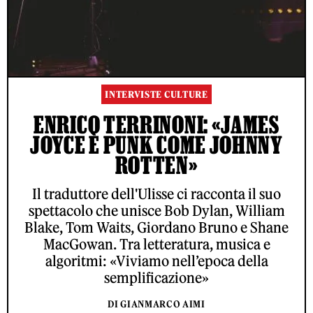
INTERVISTE CULTURE
ENRICO TERRINONI: «JAMES
JOYCE È PUNK COME JOHNNY
ROTTEN»
Il traduttore dell'Ulisse ci racconta il suo
spettacolo che unisce Bob Dylan, William
Blake, Tom Waits, Giordano Bruno e Shane
MacGowan. Tra letteratura, musica e
algoritmi: «Viviamo nell’epoca della
semplificazione»
DI GIANMARCO AIMI