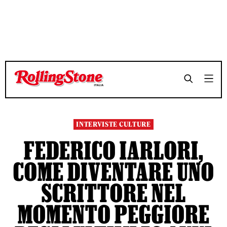
TEMPO DI LETTURA 7 MINUTI
TEMPO DI LETTURA 7 MINUTI
SHARE
SHARE
INTERVISTE CULTURE
FEDERICO IARLORI,
COME DIVENTARE UNO
SCRITTORE NEL
MOMENTO PEGGIORE