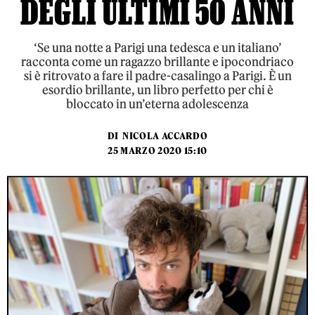
DEGLI ULTIMI 50 ANNI
‘Se una notte a Parigi una tedesca e un italiano’
racconta come un ragazzo brillante e ipocondriaco
si è ritrovato a fare il padre-casalingo a Parigi. È un
esordio brillante, un libro perfetto per chi è
bloccato in un’eterna adolescenza
DI
NICOLA ACCARDO
25 MARZO 2020 15:10