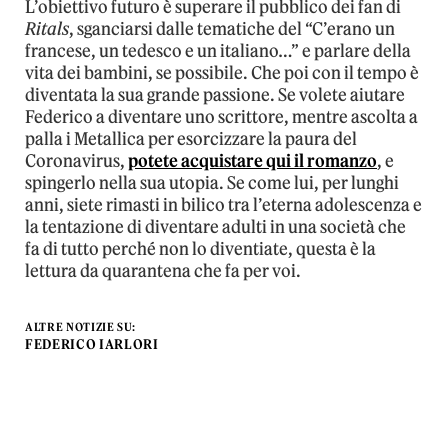
L’obiettivo futuro è superare il pubblico dei fan di
Ritals
, sganciarsi dalle tematiche del “C’erano un
francese, un tedesco e un italiano…” e parlare della
vita dei bambini, se possibile. Che poi con il tempo è
diventata la sua grande passione. Se volete aiutare
Federico a diventare uno scrittore, mentre ascolta a
palla i Metallica per esorcizzare la paura del
Coronavirus,
potete acquistare qui il romanzo
, e
spingerlo nella sua utopia. Se come lui, per lunghi
anni, siete rimasti in bilico tra l’eterna adolescenza e
la tentazione di diventare adulti in una società che
fa di tutto perché non lo diventiate, questa è la
lettura da quarantena che fa per voi.
ALTRE NOTIZIE SU:
FEDERICO IARLORI