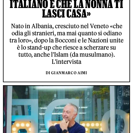
ITALIANO È CHE LA NONNA TI
LASCI CASA»
Nato in Albania, cresciuto nel Veneto «che
odia gli stranieri, ma mai quanto si odiano
tra loro», dopo la Bocconi e le Nazioni unite
è lo stand-up che riesce a scherzare su
tutto, anche l'Islam (da musulmano).
L'intervista
DI GIANMARCO AIMI