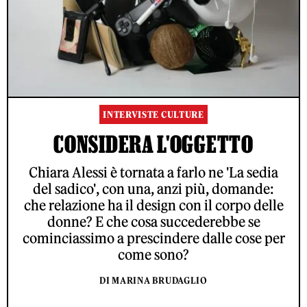
INTERVISTE CULTURE
CONSIDERA L'OGGETTO
Chiara Alessi è tornata a farlo ne 'La sedia
del sadico', con una, anzi più, domande:
che relazione ha il design con il corpo delle
donne? E che cosa succederebbe se
cominciassimo a prescindere dalle cose per
come sono?
DI MARINA BRUDAGLIO