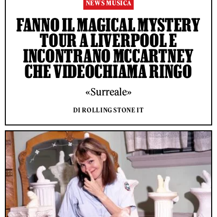
NEWS MUSICA
FANNO IL MAGICAL MYSTERY
TOUR A LIVERPOOL E
INCONTRANO MCCARTNEY
CHE VIDEOCHIAMA RINGO
«Surreale»
DI ROLLING STONE IT