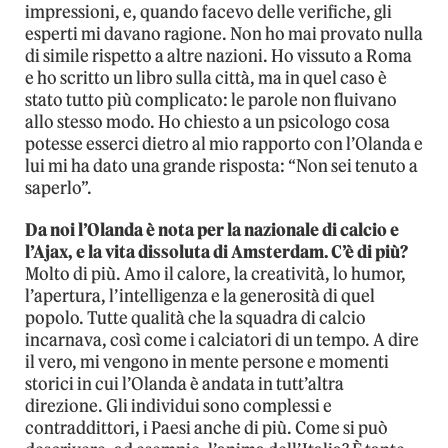
impressioni, e, quando facevo delle verifiche, gli
esperti mi davano ragione. Non ho mai provato nulla
di simile rispetto a altre nazioni. Ho vissuto a Roma
e ho scritto un libro sulla città, ma in quel caso è
stato tutto più complicato: le parole non fluivano
allo stesso modo. Ho chiesto a un psicologo cosa
potesse esserci dietro al mio rapporto con l’Olanda e
lui mi ha dato una grande risposta: “Non sei tenuto a
saperlo”.
Da noi l’Olanda è nota per la nazionale di calcio e
l’Ajax, e la vita dissoluta di Amsterdam. C’è di più?
Molto di più. Amo il calore, la creatività, lo humor,
l’apertura, l’intelligenza e la generosità di quel
popolo. Tutte qualità che la squadra di calcio
incarnava, così come i calciatori di un tempo. A dire
il vero, mi vengono in mente persone e momenti
storici in cui l’Olanda è andata in tutt’altra
direzione. Gli individui sono complessi e
contraddittori, i Paesi anche di più. Come si può