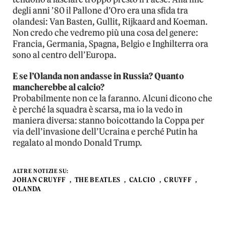
degli anni ’80 il Pallone d’Oro era una sfida tra
olandesi: Van Basten, Gullit, Rijkaard and Koeman.
Non credo che vedremo più una cosa del genere:
Francia, Germania, Spagna, Belgio e Inghilterra ora
sono al centro dell’Europa.
E se l’Olanda non andasse in Russia? Quanto
mancherebbe al calcio?
Probabilmente non ce la faranno. Alcuni dicono che
è perché la squadra è scarsa, ma io la vedo in
maniera diversa: stanno boicottando la Coppa per
via dell’invasione dell’Ucraina e perché Putin ha
regalato al mondo Donald Trump.
ALTRE NOTIZIE SU:
JOHAN CRUYFF
THE BEATLES
CALCIO
CRUYFF
OLANDA