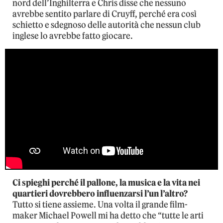
nord dell’Inghilterra e Chris disse che nessuno
avrebbe sentito parlare di Cruyff, perché era così
schietto e sdegnoso delle autorità che nessun club
inglese lo avrebbe fatto giocare.
Ci spieghi perché il pallone, la musica e la vita nei
quartieri dovrebbero influenzarsi l’un l’altro?
Tutto si tiene assieme. Una volta il grande film-
maker Michael Powell mi ha detto che “tutte le arti