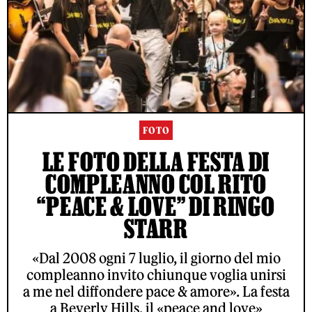
FOTO
LE FOTO DELLA FESTA DI
COMPLEANNO COL RITO
“PEACE & LOVE” DI RINGO
STARR
«Dal 2008 ogni 7 luglio, il giorno del mio
compleanno invito chiunque voglia unirsi
a me nel diffondere pace & amore». La festa
a Beverly Hills, il «peace and love»