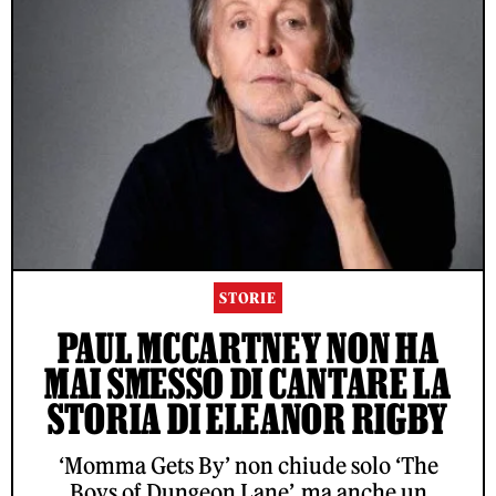
STORIE
PAUL MCCARTNEY NON HA
MAI SMESSO DI CANTARE LA
STORIA DI ELEANOR RIGBY
‘Momma Gets By’ non chiude solo ‘The
Boys of Dungeon Lane’, ma anche un