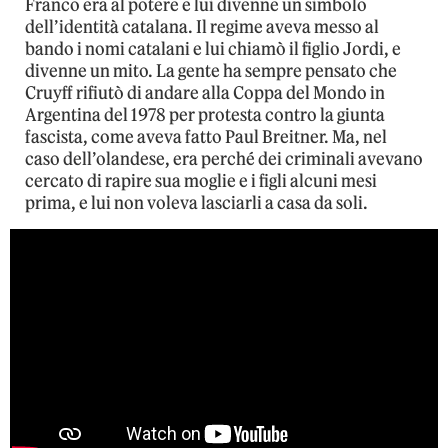
Franco era al potere e lui divenne un simbolo
dell’identità catalana. Il regime aveva messo al
bando i nomi catalani e lui chiamò il figlio Jordi, e
divenne un mito. La gente ha sempre pensato che
Cruyff rifiutò di andare alla Coppa del Mondo in
Argentina del 1978 per protesta contro la giunta
fascista, come aveva fatto Paul Breitner. Ma, nel
caso dell’olandese, era perché dei criminali avevano
cercato di rapire sua moglie e i figli alcuni mesi
prima, e lui non voleva lasciarli a casa da soli.