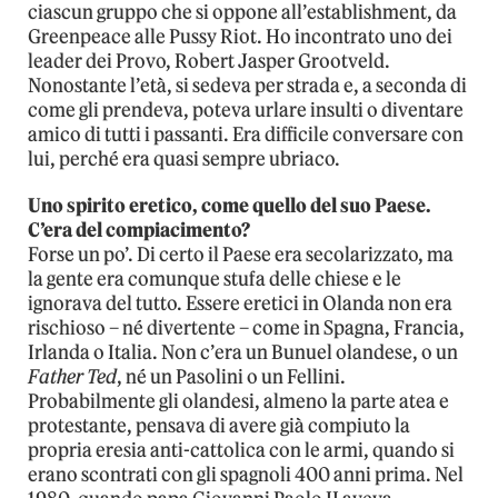
ciascun gruppo che si oppone all’establishment, da
Greenpeace alle Pussy Riot. Ho incontrato uno dei
leader dei Provo, Robert Jasper Grootveld.
Nonostante l’età, si sedeva per strada e, a seconda di
come gli prendeva, poteva urlare insulti o diventare
amico di tutti i passanti. Era difficile conversare con
lui, perché era quasi sempre ubriaco.
Uno spirito eretico, come quello del suo Paese.
C’era del compiacimento?
Forse un po’. Di certo il Paese era secolarizzato, ma
la gente era comunque stufa delle chiese e le
ignorava del tutto. Essere eretici in Olanda non era
rischioso – né divertente – come in Spagna, Francia,
Irlanda o Italia. Non c’era un Bunuel olandese, o un
Father Ted
, né un Pasolini o un Fellini.
Probabilmente gli olandesi, almeno la parte atea e
protestante, pensava di avere già compiuto la
propria eresia anti-cattolica con le armi, quando si
erano scontrati con gli spagnoli 400 anni prima. Nel