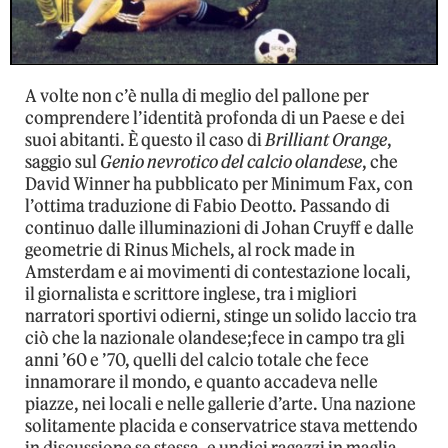
A volte non c’è nulla di meglio del pallone per
comprendere l’identità profonda di un Paese e dei
suoi abitanti. È questo il caso di
Brilliant Orange
,
saggio sul
Genio nevrotico del calcio olandese
, che
David Winner ha pubblicato per Minimum Fax, con
l’ottima traduzione di Fabio Deotto. Passando di
continuo dalle illuminazioni di Johan Cruyff e dalle
geometrie di Rinus Michels, al rock made in
Amsterdam e ai movimenti di contestazione locali,
il giornalista e scrittore inglese, tra i migliori
narratori sportivi odierni, stinge un solido laccio tra
ciò che la nazionale olandese;fece in campo tra gli
anni ’60 e ’70, quelli del calcio totale che fece
innamorare il mondo, e quanto accadeva nelle
piazze, nei locali e nelle gallerie d’arte. Una nazione
solitamente placida e conservatrice stava mettendo