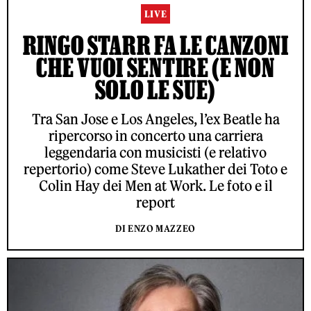
LIVE
RINGO STARR FA LE CANZONI
CHE VUOI SENTIRE (E NON
SOLO LE SUE)
Tra San Jose e Los Angeles, l’ex Beatle ha
ripercorso in concerto una carriera
leggendaria con musicisti (e relativo
repertorio) come Steve Lukather dei Toto e
Colin Hay dei Men at Work. Le foto e il
report
DI ENZO MAZZEO