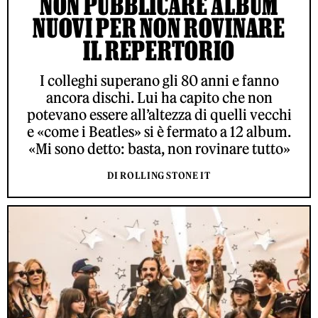
NON PUBBLICARE ALBUM
NUOVI PER NON ROVINARE
IL REPERTORIO
I colleghi superano gli 80 anni e fanno
ancora dischi. Lui ha capito che non
potevano essere all’altezza di quelli vecchi
e «come i Beatles» si è fermato a 12 album.
«Mi sono detto: basta, non rovinare tutto»
DI ROLLING STONE IT