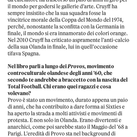
il mondo per godersi le gallerie d’arte. Cruyff ha
sempre insistito che la sua squadra fosse la
vincitrice morale della Coppa del Mondo del 1974,
perché, nonostante la sconfitta con la Germania in
finale, il mondo si era innamorato dei colori orange.
Nel 2010 Cruyff ha criticato aspramente l’anti-calcio
della sua Olanda in finale, lui in quell’occasione
tifava Spagna.
Nel libro parli a lungo dei
Provos
, movimento
controculturale olandese degli anni ’60, che
secondo te andrebbe a braccetto con la nascita del
Total Football. Chi erano quei ragazzi e cosa
volevano?
Provo è stato un movimento, durato appena un paio
di anni, che ha contribuito a dare forma ai Sixties e
ha aperto la strada a molti attivisti e movimenti di
protesta. E non solo in Olanda. Erano divertenti e
anarchici, come poi sarebbe stato il Maggio del ’68 a
Parigi. L’eredità di Provo sta nel background di