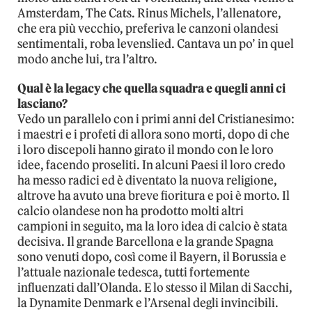
Amsterdam, The Cats. Rinus Michels, l’allenatore,
che era più vecchio, preferiva le canzoni olandesi
sentimentali, roba levenslied. Cantava un po’ in quel
modo anche lui, tra l’altro.
Qual è la legacy che quella squadra e quegli anni ci
lasciano?
Vedo un parallelo con i primi anni del Cristianesimo:
i maestri e i profeti di allora sono morti, dopo di che
i loro discepoli hanno girato il mondo con le loro
idee, facendo proseliti. In alcuni Paesi il loro credo
ha messo radici ed è diventato la nuova religione,
altrove ha avuto una breve fioritura e poi è morto. Il
calcio olandese non ha prodotto molti altri
campioni in seguito, ma la loro idea di calcio è stata
decisiva. Il grande Barcellona e la grande Spagna
sono venuti dopo, così come il Bayern, il Borussia e
l’attuale nazionale tedesca, tutti fortemente
influenzati dall’Olanda. E lo stesso il Milan di Sacchi,
la Dynamite Denmark e l’Arsenal degli invincibili.