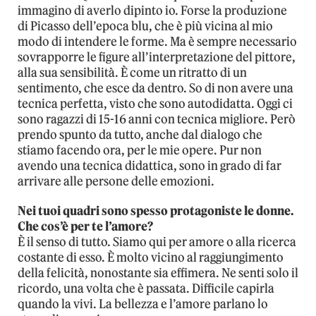
immagino di averlo dipinto io. Forse la produzione
di Picasso dell’epoca blu, che è più vicina al mio
modo di intendere le forme. Ma è sempre necessario
sovrapporre le figure all’interpretazione del pittore,
alla sua sensibilità. È come un ritratto di un
sentimento, che esce da dentro. So di non avere una
tecnica perfetta, visto che sono autodidatta. Oggi ci
sono ragazzi di 15-16 anni con tecnica migliore. Però
prendo spunto da tutto, anche dal dialogo che
stiamo facendo ora, per le mie opere. Pur non
avendo una tecnica didattica, sono in grado di far
arrivare alle persone delle emozioni.
Nei tuoi quadri sono spesso protagoniste le donne.
Che cos’è per te l’amore?
È il senso di tutto. Siamo qui per amore o alla ricerca
costante di esso. È molto vicino al raggiungimento
della felicità, nonostante sia effimera. Ne senti solo il
ricordo, una volta che è passata. Difficile capirla
quando la vivi. La bellezza e l’amore parlano lo