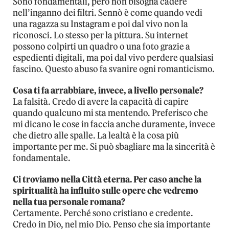
Sono fondamentali, però non bisogna cadere
nell’inganno dei filtri. Sennò è come quando vedi
una ragazza su Instagram e poi dal vivo non la
riconosci. Lo stesso per la pittura. Su internet
possono colpirti un quadro o una foto grazie a
espedienti digitali, ma poi dal vivo perdere qualsiasi
fascino. Questo abuso fa svanire ogni romanticismo.
Cosa ti fa arrabbiare, invece, a livello personale?
La falsità. Credo di avere la capacità di capire
quando qualcuno mi sta mentendo. Preferisco che
mi dicano le cose in faccia anche duramente, invece
che dietro alle spalle. La lealtà è la cosa più
importante per me. Si può sbagliare ma la sincerità è
fondamentale.
Ci troviamo nella Città eterna. Per caso anche la
spiritualità ha influito sulle opere che vedremo
nella tua personale romana?
Certamente. Perché sono cristiano e credente.
Credo in Dio, nel mio Dio. Penso che sia importante