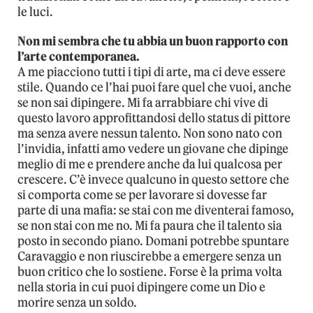
le luci.
Non mi sembra che tu abbia un buon rapporto con
l’arte contemporanea.
A me piacciono tutti i tipi di arte, ma ci deve essere
stile. Quando ce l’hai puoi fare quel che vuoi, anche
se non sai dipingere. Mi fa arrabbiare chi vive di
questo lavoro approfittandosi dello status di pittore
ma senza avere nessun talento. Non sono nato con
l’invidia, infatti amo vedere un giovane che dipinge
meglio di me e prendere anche da lui qualcosa per
crescere. C’è invece qualcuno in questo settore che
si comporta come se per lavorare si dovesse far
parte di una mafia: se stai con me diventerai famoso,
se non stai con me no. Mi fa paura che il talento sia
posto in secondo piano. Domani potrebbe spuntare
Caravaggio e non riuscirebbe a emergere senza un
buon critico che lo sostiene. Forse è la prima volta
nella storia in cui puoi dipingere come un Dio e
morire senza un soldo.