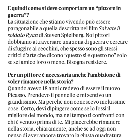
E quindi come si deve comportare un “pittore in
guerra”?
La situazione che stiamo vivendo può essere
paragonabile a quella descritta nel film
Salvate il
soldato Ryan
di Steven Spielberg. Noi pittori
dobbiamo attraversare una zona di guerra e cercare
di sfuggire ai cecchini, che spesso sono gli stessi
critici d’arte che dicono “questo sì e questo no” solo
se sei amico loro o meno. Bisogna resistere.
Per un pittore è necessaria anche l’ambizione di
voler rimanere nella storia?
Quando avevo 18 anni credevo di essere il nuovo
Picasso. Prendevo il pennello e mi sentivo un
grandissimo. Ma perché non conoscevo moltissime
cose. Certo, devi dipingere come se lo fossi il
migliore del mondo, ma nel tempo ti confronti con
chi è venuto prima di te. Mi piacerebbe rimanere
nella storia, chiaramente, anche se ad oggi non
penso di aver ancora trovato la giusta quadratura