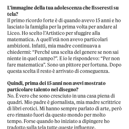
L’immagine della tua adolescenza che fisseresti su
tela?
Il primo ricordo forte è di quando avevo 15 anni e ho
lasciato la famiglia per la prima volta per andare al
Liceo. Ho scelto l’Artistico per sfuggire alla
matematica. A quell’età non avevo particolari
ambizioni. Infatti, mia madre continuava a
chiedermi: “Perché una scelta del genere se non sai
niente in quel campo?”. E io le rispondevo: “Per non
fare matematica”. Sono un pittore per fortuna. Dopo
questa scelta il resto è arrivato di conseguenza.
Quindi, prima dei 15 anni non avevi mostrato
particolare talento nel disegno?
No. È vero che sono cresciuto in una casa piena di
quadri. Mio padre è giornalista, mia madre scrittrice
di libri erotici. Mi hanno sempre parlato di arte, però
ero rimasto fuori da questo mondo per molto
tempo. Forse quando ho iniziato a dipingere ho
tradotto sulla tela tutte queste influenze.