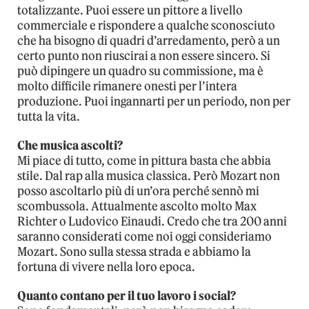
totalizzante. Puoi essere un pittore a livello
commerciale e rispondere a qualche sconosciuto
che ha bisogno di quadri d’arredamento, però a un
certo punto non riuscirai a non essere sincero. Si
può dipingere un quadro su commissione, ma è
molto difficile rimanere onesti per l’intera
produzione. Puoi ingannarti per un periodo, non per
tutta la vita.
Che musica ascolti?
Mi piace di tutto, come in pittura basta che abbia
stile. Dal rap alla musica classica. Però Mozart non
posso ascoltarlo più di un’ora perché sennò mi
scombussola. Attualmente ascolto molto Max
Richter o Ludovico Einaudi. Credo che tra 200 anni
saranno considerati come noi oggi consideriamo
Mozart. Sono sulla stessa strada e abbiamo la
fortuna di vivere nella loro epoca.
Quanto contano per il tuo lavoro i social?