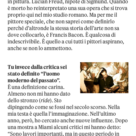
in pittura. Lucian Freud, nipote di Sigmund. Quando
è morto ho reinterpretato una sua opera che si trova
proprio qui nel mio studio romano. Ma per me il
pittore speciale, che non saprei come definirlo
perché d’altronde la stessa storia dell’arte non sa
dove collocarlo, è Francis Bacon. È qualcosa di
indescrivibile. È quello a cui tutti i pittori aspirano,
anche se non lo ammettono.
Tu invece dalla critica sei
stato definito “l’uomo
moderno del passato”.
È una definizione carina.
Almeno non mi hanno dato
dello stronzo (
ride
). Sto
dipingendo come se fossi nel secolo scorso. Nella
mia testa è quella l’immaginazione. Nell’ultimo
anno, però, ho cercato anche nuove influenze. Dopo
una mostra a Miami alcuni critici mi hanno detto:
“Sono lavori importanti, ma in questo periodo in