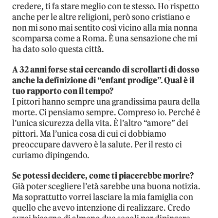
credere, ti fa stare meglio con te stesso. Ho rispetto
anche per le altre religioni, però sono cristiano e
non mi sono mai sentito così vicino alla mia nonna
scomparsa come a Roma. È una sensazione che mi
ha dato solo questa città.
A 32 anni forse stai cercando di scrollarti di dosso
anche la definizione di “enfant prodige”. Qual è il
tuo rapporto con il tempo?
I pittori hanno sempre una grandissima paura della
morte. Ci pensiamo sempre. Compreso io. Perché è
l’unica sicurezza della vita. È l’altro “amore” dei
pittori. Ma l’unica cosa di cui ci dobbiamo
preoccupare davvero è la salute. Per il resto ci
curiamo dipingendo.
Se potessi decidere, come ti piacerebbe morire?
Già poter scegliere l’età sarebbe una buona notizia.
Ma soprattutto vorrei lasciare la mia famiglia con
quello che avevo intenzione di realizzare. Credo