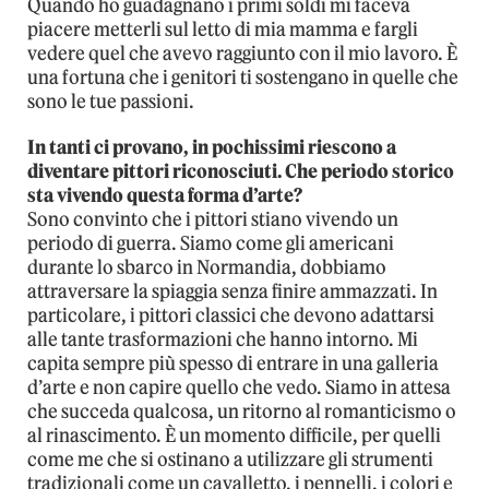
Quando ho guadagnano i primi soldi mi faceva
piacere metterli sul letto di mia mamma e fargli
vedere quel che avevo raggiunto con il mio lavoro. È
una fortuna che i genitori ti sostengano in quelle che
sono le tue passioni.
In tanti ci provano, in pochissimi riescono a
diventare pittori riconosciuti. Che periodo storico
sta vivendo questa forma d’arte?
Sono convinto che i pittori stiano vivendo un
periodo di guerra. Siamo come gli americani
durante lo sbarco in Normandia, dobbiamo
attraversare la spiaggia senza finire ammazzati. In
particolare, i pittori classici che devono adattarsi
alle tante trasformazioni che hanno intorno. Mi
capita sempre più spesso di entrare in una galleria
d’arte e non capire quello che vedo. Siamo in attesa
che succeda qualcosa, un ritorno al romanticismo o
al rinascimento. È un momento difficile, per quelli
come me che si ostinano a utilizzare gli strumenti
tradizionali come un cavalletto, i pennelli, i colori e