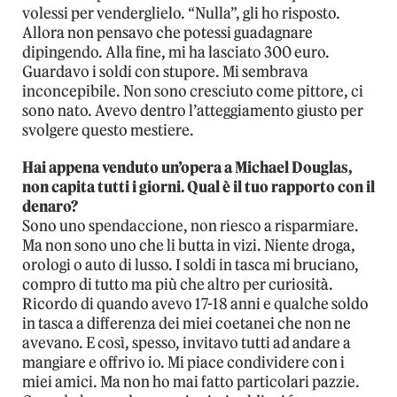
volessi per venderglielo. “Nulla”, gli ho risposto.
Allora non pensavo che potessi guadagnare
dipingendo. Alla fine, mi ha lasciato 300 euro.
Guardavo i soldi con stupore. Mi sembrava
inconcepibile. Non sono cresciuto come pittore, ci
sono nato. Avevo dentro l’atteggiamento giusto per
svolgere questo mestiere.
Hai appena venduto un’opera a Michael Douglas,
non capita tutti i giorni. Qual è il tuo rapporto con il
denaro?
Sono uno spendaccione, non riesco a risparmiare.
Ma non sono uno che li butta in vizi. Niente droga,
orologi o auto di lusso. I soldi in tasca mi bruciano,
compro di tutto ma più che altro per curiosità.
Ricordo di quando avevo 17-18 anni e qualche soldo
in tasca a differenza dei miei coetanei che non ne
avevano. E così, spesso, invitavo tutti ad andare a
mangiare e offrivo io. Mi piace condividere con i
miei amici. Ma non ho mai fatto particolari pazzie.