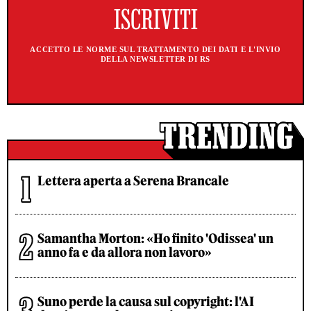
ACCETTO LE NORME SUL TRATTAMENTO DEI DATI E L'INVIO
DELLA NEWSLETTER DI RS
Lettera aperta a Serena Brancale
Samantha Morton: «Ho finito 'Odissea' un
anno fa e da allora non lavoro»
Suno perde la causa sul copyright: l'AI