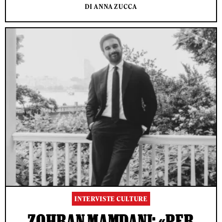
DI ANNA ZUCCA
INTERVISTE CULTURE
ZOHRAN MAMDANI: «PER