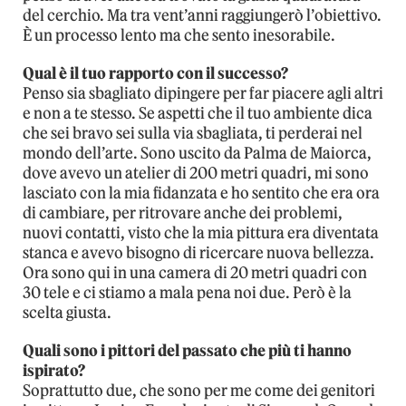
del cerchio. Ma tra vent’anni raggiungerò l’obiettivo.
È un processo lento ma che sento inesorabile.
Qual è il tuo rapporto con il successo?
Penso sia sbagliato dipingere per far piacere agli altri
e non a te stesso. Se aspetti che il tuo ambiente dica
che sei bravo sei sulla via sbagliata, ti perderai nel
mondo dell’arte. Sono uscito da Palma de Maiorca,
dove avevo un atelier di 200 metri quadri, mi sono
lasciato con la mia fidanzata e ho sentito che era ora
di cambiare, per ritrovare anche dei problemi,
nuovi contatti, visto che la mia pittura era diventata
stanca e avevo bisogno di ricercare nuova bellezza.
Ora sono qui in una camera di 20 metri quadri con
30 tele e ci stiamo a mala pena noi due. Però è la
scelta giusta.
Quali sono i pittori del passato che più ti hanno
ispirato?
Soprattutto due, che sono per me come dei genitori