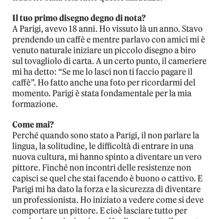
Il tuo primo disegno degno di nota?
A Parigi, avevo 18 anni. Ho vissuto là un anno. Stavo
prendendo un caffè e mentre parlavo con amici mi è
venuto naturale iniziare un piccolo disegno a biro
sul tovagliolo di carta. A un certo punto, il cameriere
mi ha detto: “Se me lo lasci non ti faccio pagare il
caffè”. Ho fatto anche una foto per ricordarmi del
momento. Parigi è stata fondamentale per la mia
formazione.
Come mai?
Perché quando sono stato a Parigi, il non parlare la
lingua, la solitudine, le difficoltà di entrare in una
nuova cultura, mi hanno spinto a diventare un vero
pittore. Finché non incontri delle resistenze non
capisci se quel che stai facendo è buono o cattivo. E
Parigi mi ha dato la forza e la sicurezza di diventare
un professionista. Ho iniziato a vedere come si deve
comportare un pittore. E cioè lasciare tutto per