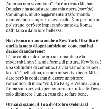
America non si vendono”. Poi è arrivato Michael
Douglas e ha acquistato una mia opera (
sorride
).
Comunque, mi sto leggermente trasformando
mantenendo sempre lo stesso stile. È un periodo un
po’ strano, però sto imparando tanto da Roma,
dall’Italia e dalla loro bellezza.
Hai vissuto un anno anche a New York. Di solito è
quella la meta di ogni ambizione, come mai hai
deciso di andartene?
Là ho capito solo che ero un romantico e la
modernità non è la mia forma di pittura. New York è
una solitudine di cemento. La vita va molto veloce,
la città è bellissima, ma non mi sentivo bene. Mi ha
dato però la conferma di essere un pittore
romantico, di inizio ‘900, tra Parigi e Vienna. Qui a
Roma sono arrivato per confermare tutto ciò. Devo
solo dipingere, l’unica cosa che so fare bene.
Ormai ci siamo, il 4 e 5 di ottobre svelerai al