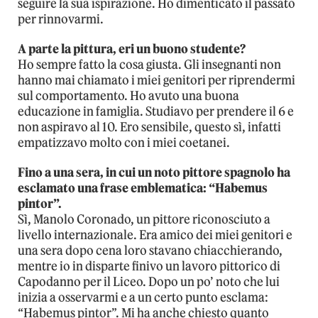
seguire la sua ispirazione. Ho dimenticato il passato
per rinnovarmi.
A parte la pittura, eri un buono studente?
Ho sempre fatto la cosa giusta. Gli insegnanti non
hanno mai chiamato i miei genitori per riprendermi
sul comportamento. Ho avuto una buona
educazione in famiglia. Studiavo per prendere il 6 e
non aspiravo al 10. Ero sensibile, questo sì, infatti
empatizzavo molto con i miei coetanei.
Fino a una sera, in cui un noto pittore spagnolo ha
esclamato una frase emblematica: “Habemus
pintor”.
Sì, Manolo Coronado, un pittore riconosciuto a
livello internazionale. Era amico dei miei genitori e
una sera dopo cena loro stavano chiacchierando,
mentre io in disparte finivo un lavoro pittorico di
Capodanno per il Liceo. Dopo un po’ noto che lui
inizia a osservarmi e a un certo punto esclama:
“Habemus pintor”. Mi ha anche chiesto quanto