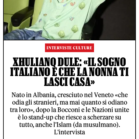
INTERVISTE CULTURE
XHULIANO DULE: «IL SOGNO
ITALIANO È CHE LA NONNA TI
LASCI CASA»
Nato in Albania, cresciuto nel Veneto «che
odia gli stranieri, ma mai quanto si odiano
tra loro», dopo la Bocconi e le Nazioni unite
è lo stand-up che riesce a scherzare su
tutto, anche l'Islam (da musulmano).
L'intervista