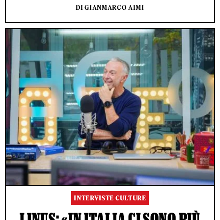
DI GIANMARCO AIMI
INTERVISTE CULTURE
LINUS: «IN ITALIA CI SONO PIÙ