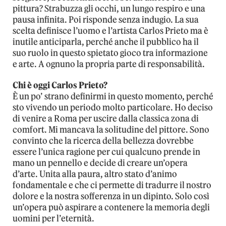
pittura? Strabuzza gli occhi, un lungo respiro e una
pausa infinita. Poi risponde senza indugio. La sua
scelta definisce l’uomo e l’artista Carlos Prieto ma è
inutile anticiparla, perché anche il pubblico ha il
suo ruolo in questo spietato gioco tra informazione
e arte. A ognuno la propria parte di responsabilità.
Chi è oggi Carlos Prieto?
È un po’ strano definirmi in questo momento, perché
sto vivendo un periodo molto particolare. Ho deciso
di venire a Roma per uscire dalla classica zona di
comfort. Mi mancava la solitudine del pittore. Sono
convinto che la ricerca della bellezza dovrebbe
essere l’unica ragione per cui qualcuno prende in
mano un pennello e decide di creare un’opera
d’arte. Unita alla paura, altro stato d’animo
fondamentale e che ci permette di tradurre il nostro
dolore e la nostra sofferenza in un dipinto. Solo così
un’opera può aspirare a contenere la memoria degli
uomini per l’eternità.