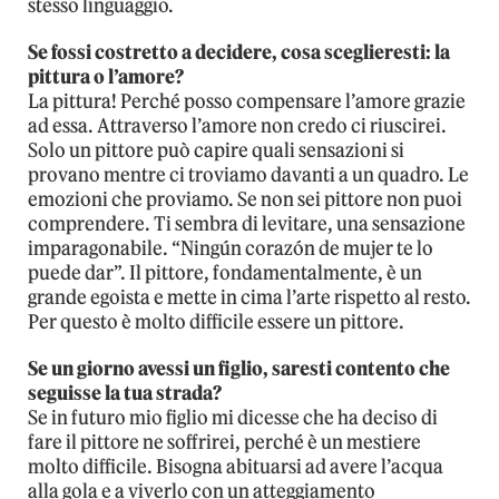
stesso linguaggio.
Se fossi costretto a decidere, cosa sceglieresti: la
pittura o l’amore?
La pittura! Perché posso compensare l’amore grazie
ad essa. Attraverso l’amore non credo ci riuscirei.
Solo un pittore può capire quali sensazioni si
provano mentre ci troviamo davanti a un quadro. Le
emozioni che proviamo. Se non sei pittore non puoi
comprendere. Ti sembra di levitare, una sensazione
imparagonabile. “Ningún corazón de mujer te lo
puede dar”. Il pittore, fondamentalmente, è un
grande egoista e mette in cima l’arte rispetto al resto.
Per questo è molto difficile essere un pittore.
Se un giorno avessi un figlio, saresti contento che
seguisse la tua strada?
Se in futuro mio figlio mi dicesse che ha deciso di
fare il pittore ne soffrirei, perché è un mestiere
molto difficile. Bisogna abituarsi ad avere l’acqua
alla gola e a viverlo con un atteggiamento