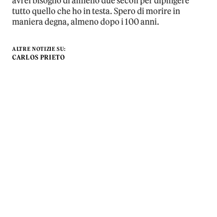
avrei bisogno di almeno due secoli per dipingere
tutto quello che ho in testa. Spero di morire in
maniera degna, almeno dopo i 100 anni.
ALTRE NOTIZIE SU:
CARLOS PRIETO