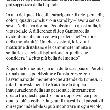
più suggestiva della Capitale.
In uno dei questi locali – straripante di tele, pennelli,
colori, quadri conclusi o in stand by – lavora senza
sosta. Nell’altra dorme. Pochissima, o quasi nulla, la
vita sociale. A differenze di Jep Gambardella,
evidentemente, non voleva perdersi nel “vortice
della mondanità”. Uniche evasioni, le lezioni
mattutine di italiano e le camminate infinite e
solitarie a caccia di ispirazione in quella che
considera “la città più bella del mondo”.
È qui che lo incontro, in una delle rare pause. Perché
ormai manca pochissimo e l’ansia cresce con
l’avvicinarsi del momento che attende da 12 mesi. È
infatti prevista per il 4 e 5 ottobre la doppia
inaugurazione della sua personale, interamente
creata fra queste quattro mura dopo aver carpito
quanto più possibile dai grandi maestri del passato il
cui segno indelebile si può incontrare in ogni vicolo,