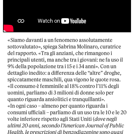
«Siamo davanti a un fenomeno assolutamente
sottovalutato», spiega Sabrina Molinaro, curatrice
del rapporto. «Tra gli anziani, che rimangono i
principali utenti, ma anche tra i giovani: ne fa uso il
9% della popolazione tra i 15 e i 34 anni». Con un
dettaglio inedito: a differenza delle “altre” droghe,
spiccatamente maschili, qua vigono le quote rosa.
«Il consumo è femminile al 18% contro l’11% degli
uomini, parliamo di 3 milioni di donne solo per
quanto riguarda ansiolitici e tranquillanti».
«In ogni caso – almeno per quanto riguarda i
consumi ufficiali – parliamo di un uso tra le 10 e le 20
volte inferiore rispetto agli Stati Uniti (
dove negli
ultimi 20 anni, secondo l’American Journal of Public
Health, le prescrizioni di benzodiazepine sono quasi