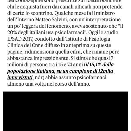
benzodiazepine sono prescritte su ricette bianche e
chi le acquista fuori dai canali ufficiali non pretende
di certo lo scontrino. Qualche mese fa il ministro
dell’Interno Matteo Salvini, con un’interpretazione
un po’ leggera del fenomeno, aveva sostenuto che “il
20% degli italiani usa psicofarmaci”. Oggi lo studio
IPSAD 2017, condotto dall’Istituto di Fisiologia
Clinica del Cnr e diffuso in anteprima su queste
pagine, ridimensiona quella cifra, che rimane però
abbastanza impressionante. Si stima che quasi 7
milioni di persone tra i 15 e 74 anni (
il 15,1% della
popolazione italiana, su un campione di 12mila
intervistati
, ndr) abbia assunto psicofarmaci
almeno una volta nel corso dell’anno.