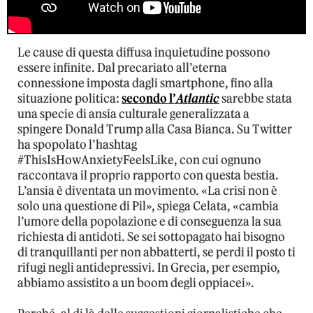
Le cause di questa diffusa inquietudine possono
essere infinite. Dal precariato all’eterna
connessione imposta dagli smartphone, fino alla
situazione politica:
secondo l’
Atlantic
sarebbe stata
una specie di ansia culturale generalizzata a
spingere Donald Trump alla Casa Bianca. Su Twitter
ha spopolato l’hashtag
#ThisIsHowAnxietyFeelsLike, con cui ognuno
raccontava il proprio rapporto con questa bestia.
L’ansia è diventata un movimento. «La crisi non è
solo una questione di Pil», spiega Celata, «cambia
l’umore della popolazione e di conseguenza la sua
richiesta di antidoti. Se sei sottopagato hai bisogno
di tranquillanti per non abbatterti, se perdi il posto ti
rifugi negli antidepressivi. In Grecia, per esempio,
abbiamo assistito a un boom degli oppiacei».