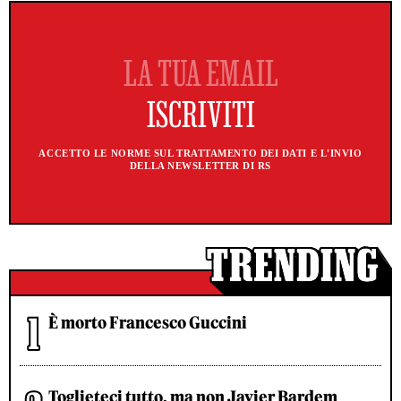
ACCETTO LE NORME SUL TRATTAMENTO DEI DATI E L'INVIO
DELLA NEWSLETTER DI RS
È morto Francesco Guccini
Toglieteci tutto, ma non Javier Bardem