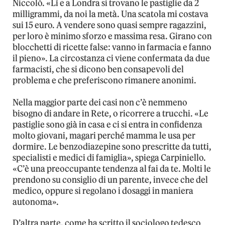
Niccolò. «Lì e a Londra si trovano le pastiglie da 2
milligrammi, da noi la metà. Una scatola mi costava
sui 15 euro. A vendere sono quasi sempre ragazzini,
per loro è minimo sforzo e massima resa. Girano con
blocchetti di ricette false: vanno in farmacia e fanno
il pieno». La circostanza ci viene confermata da due
farmacisti, che si dicono ben consapevoli del
problema e che preferiscono rimanere anonimi.
Nella maggior parte dei casi non c’è nemmeno
bisogno di andare in Rete, o ricorrere a trucchi. «Le
pastiglie sono già in casa e ci si entra in confidenza
molto giovani, magari perché mamma le usa per
dormire. Le benzodiazepine sono prescritte da tutti,
specialisti e medici di famiglia», spiega Carpiniello.
«C’è una preoccupante tendenza al fai da te. Molti le
prendono su consiglio di un parente, invece che del
medico, oppure si regolano i dosaggi in maniera
autonoma».
D’altra parte, come ha scritto il sociologo tedesco