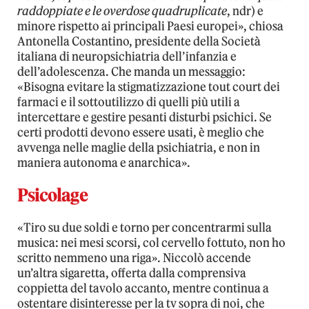
raddoppiate e le overdose quadruplicate
, ndr) e
minore rispetto ai principali Paesi europei», chiosa
Antonella Costantino, presidente della Società
italiana di neuropsichiatria dell’infanzia e
dell’adolescenza. Che manda un messaggio:
«Bisogna evitare la stigmatizzazione tout court dei
farmaci e il sottoutilizzo di quelli più utili a
intercettare e gestire pesanti disturbi psichici. Se
certi prodotti devono essere usati, è meglio che
avvenga nelle maglie della psichiatria, e non in
maniera autonoma e anarchica».
Psicolage
«Tiro su due soldi e torno per concentrarmi sulla
musica: nei mesi scorsi, col cervello fottuto, non ho
scritto nemmeno una riga». Niccolò accende
un’altra sigaretta, offerta dalla comprensiva
coppietta del tavolo accanto, mentre continua a
ostentare disinteresse per la tv sopra di noi, che