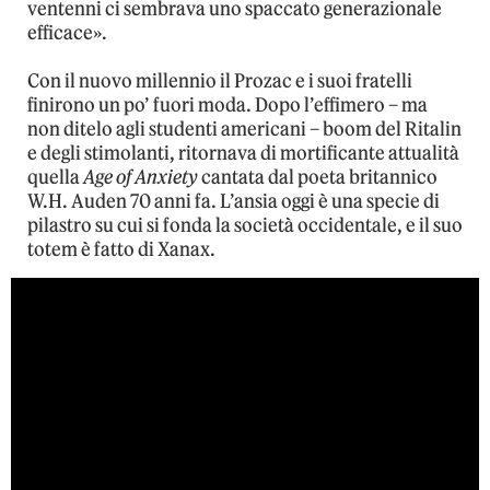
ventenni ci sembrava uno spaccato generazionale
efficace».
Con il nuovo millennio il Prozac e i suoi fratelli
finirono un po’ fuori moda. Dopo l’effimero – ma
non ditelo agli studenti americani – boom del Ritalin
e degli stimolanti, ritornava di mortificante attualità
quella
Age of Anxiety
cantata dal poeta britannico
W.H. Auden 70 anni fa. L’ansia oggi è una specie di
pilastro su cui si fonda la società occidentale, e il suo
totem è fatto di Xanax.