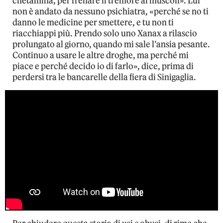
chetamina, per frenare il tremore ai muscoli». Lui
non è andato da nessuno psichiatra, «perché se no ti
danno le medicine per smettere, e tu non ti
riacchiappi più. Prendo solo uno Xanax a rilascio
prolungato al giorno, quando mi sale l’ansia pesante.
Continuo a usare le altre droghe, ma perché mi
piace e perché decido io di farlo», dice, prima di
perdersi tra le bancarelle della fiera di Sinigaglia.