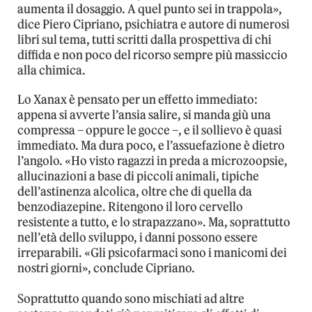
aumenta il dosaggio. A quel punto sei in trappola»,
dice Piero Cipriano, psichiatra e autore di numerosi
libri sul tema, tutti scritti dalla prospettiva di chi
diffida e non poco del ricorso sempre più massiccio
alla chimica.
Lo Xanax è pensato per un effetto immediato:
appena si avverte l’ansia salire, si manda giù una
compressa – oppure le gocce –, e il sollievo è quasi
immediato. Ma dura poco, e l’assuefazione è dietro
l’angolo. «Ho visto ragazzi in preda a microzoopsie,
allucinazioni a base di piccoli animali, tipiche
dell’astinenza alcolica, oltre che di quella da
benzodiazepine. Ritengono il loro cervello
resistente a tutto, e lo strapazzano». Ma, soprattutto
nell’età dello sviluppo, i danni possono essere
irreparabili. «Gli psicofarmaci sono i manicomi dei
nostri giorni», conclude Cipriano.
Soprattutto quando sono mischiati ad altre