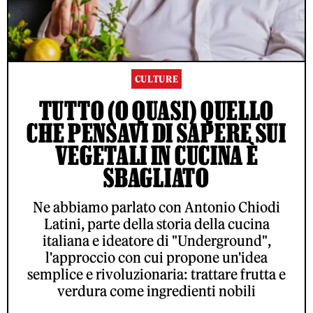
CULTURE
TUTTO (O QUASI) QUELLO
CHE PENSAVI DI SAPERE SUI
VEGETALI IN CUCINA È
SBAGLIATO
Ne abbiamo parlato con Antonio Chiodi
Latini, parte della storia della cucina
italiana e ideatore di "Underground",
l'approccio con cui propone un'idea
semplice e rivoluzionaria: trattare frutta e
verdura come ingredienti nobili