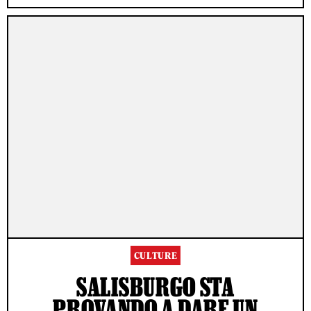
CULTURE
SALISBURGO STA
PROVANDO A DARE UN