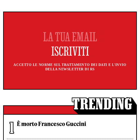
ACCETTO LE NORME SUL TRATTAMENTO DEI DATI E L'INVIO
DELLA NEWSLETTER DI RS
È morto Francesco Guccini