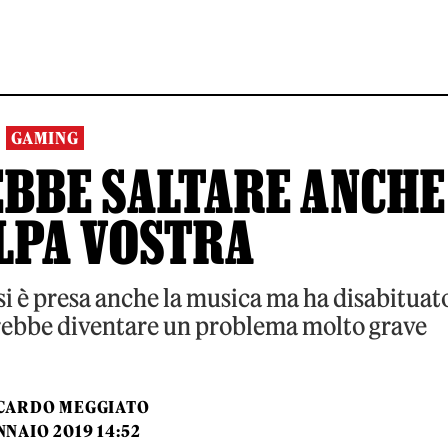
GAMING
BBE SALTARE ANCHE
LPA VOSTRA
si è presa anche la musica ma ha disabituat
otrebbe diventare un problema molto grave
CARDO MEGGIATO
NNAIO 2019 14:52