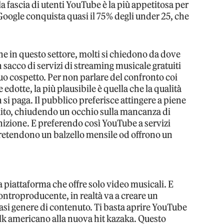
a fascia di utenti YouTube è la più appetitosa per
 Google conquista quasi il 75% degli under 25, che
e in questo settore, molti si chiedono da dove
n sacco di servizi di streaming musicale gratuiti
suo cospetto. Per non parlare del confronto coi
 edotte, la più plausibile è quella che la qualità
 si paga. Il pubblico preferisce attingere a piene
ito, chiudendo un occhio sulla mancanza di
nizione. E preferendo così YouTube a servizi
retendono un balzello mensile od offrono un
 piattaforma che offre solo video musicali. E
controproducente, in realtà va a creare un
asi genere di contenuto. Ti basta aprire YouTube
alk americano alla nuova hit kazaka. Questo