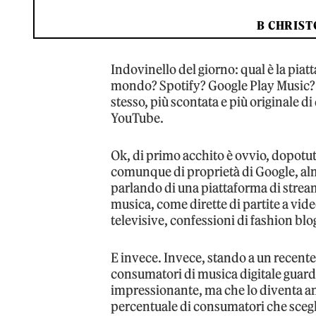
B CHRIST
Indovinello del giorno: qual è la piat
mondo? Spotify? Google Play Music? A
stesso, più scontata e più originale di
YouTube.
Ok, di primo acchito è ovvio, dopotu
comunque di proprietà di Google, alm
parlando di una piattaforma di strea
musica, come dirette di partite a vid
televisive, confessioni di fashion blo
E invece. Invece, stando a un recent
consumatori di musica digitale guard
impressionante, ma che lo diventa an
percentuale di consumatori che sceglie 