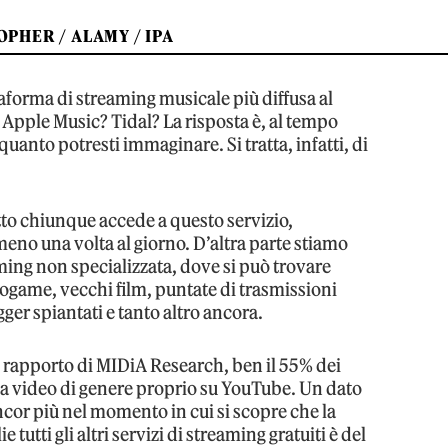
OPHER / ALAMY / IPA
taforma di streaming musicale più diffusa al
pple Music? Tidal? La risposta è, al tempo
 quanto potresti immaginare. Si tratta, infatti, di
tto chiunque accede a questo servizio,
eno una volta al giorno. D’altra parte stiamo
ming non specializzata, dove si può trovare
eogame, vecchi film, puntate di trasmissioni
gger spiantati e tanto altro ancora.
e rapporto di MIDiA Research, ben il 55% dei
a video di genere proprio su YouTube. Un dato
cor più nel momento in cui si scopre che la
tutti gli altri servizi di streaming gratuiti è del