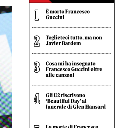
È morto Francesco
Guccini
Toglieteci tutto, ma non
Javier Bardem
Cosa mi ha insegnato
Francesco Guccini oltre
alle canzoni
Gli U2 riscrivono
‘Beautiful Day’ al
funerale di Glen Hansard
La morte di Francesco