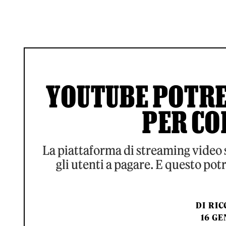
YOUTUBE POTRE
PER CO
La piattaforma di streaming video 
gli utenti a pagare. E questo p
DI
RIC
16 GE