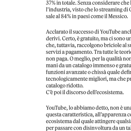
37% in totale. Senza considerare che l
l’industria, visto che lo streaming di
sale al 84% in paesi come il Messico.
Acclarato il successo di YouTube anch
derivi. Certo, è gratuito, ma ci sono u
che, tuttavia, raccolgono briciole al 
servizi a pagamento. Tra tutte le teorie
non paga. O meglio, per la qualità non
mani da un catalogo immenso e gratu
funzioni avanzate o chissà quale defi
tecnologicamente migliori, ma che p
catalogo ridotto.
C’è poi il discorso dell’ecosistema.
YouTube, lo abbiamo detto, non è una
questa caratteristica, all’apparenza 
ecosistema dal quale attingere qualsi
per passare con disinvoltura da un t