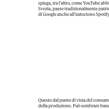
spiega, tra l’altro, come YouTube abb
Svezia, paese tradizionalmente patriot
di Google anche all’autoctono Spotify
Questo dal punto di vista del consumo
della produzione. Può sembrare banal