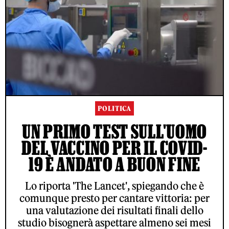
POLITICA
UN PRIMO TEST SULL'UOMO
DEL VACCINO PER IL COVID-
19 È ANDATO A BUON FINE
Lo riporta 'The Lancet', spiegando che è
comunque presto per cantare vittoria: per
una valutazione dei risultati finali dello
studio bisognerà aspettare almeno sei mesi