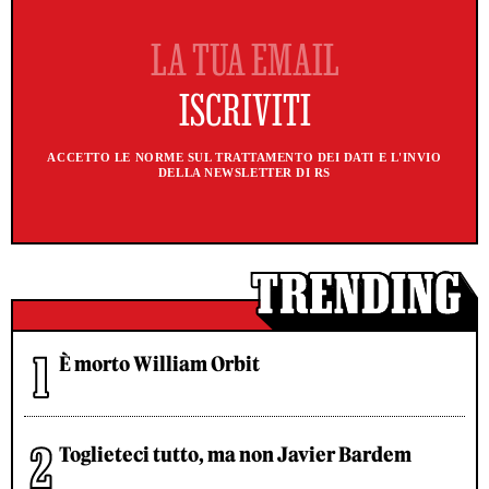
ACCETTO LE NORME SUL TRATTAMENTO DEI DATI E L'INVIO
DELLA NEWSLETTER DI RS
È morto William Orbit
Toglieteci tutto, ma non Javier Bardem