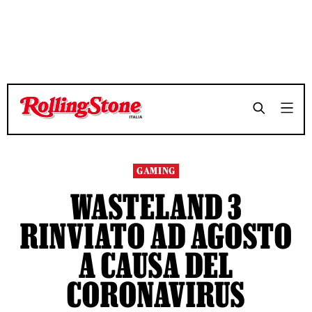
TEMPO DI LETTURA 3 MINUTI
TEMPO DI LETTURA 3 MINUTI
SHARE
SHARE
GAMING
WASTELAND 3
RINVIATO AD AGOSTO
A CAUSA DEL
CORONAVIRUS