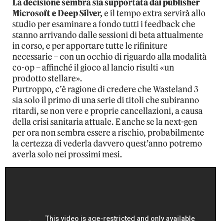
La decisione sembra sia supportata dai publisher
Microsoft e Deep Silver,
e il tempo extra servirà allo
studio per esaminare a fondo tutti i feedback che
stanno arrivando dalle sessioni di beta attualmente
in corso, e per apportare tutte le rifiniture
necessarie – con un occhio di riguardo alla modalità
co-op – affinché il gioco al lancio risulti «un
prodotto stellare».
Purtroppo, c’è ragione di credere che Wasteland 3
sia solo il primo di una serie di titoli che subiranno
ritardi, se non vere e proprie cancellazioni, a causa
della crisi sanitaria attuale. E anche se la next-gen
per ora non sembra essere a rischio, probabilmente
la certezza di vederla davvero quest’anno potremo
averla solo nei prossimi mesi.