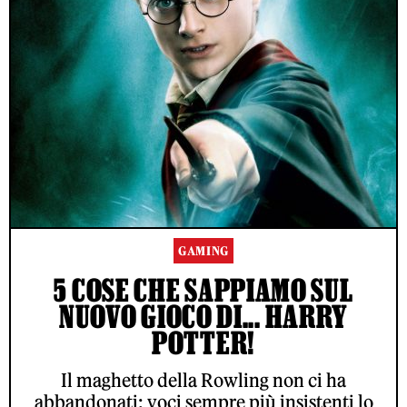
GAMING
5 COSE CHE SAPPIAMO SUL
NUOVO GIOCO DI... HARRY
POTTER!
Il maghetto della Rowling non ci ha
abbandonati: voci sempre più insistenti lo