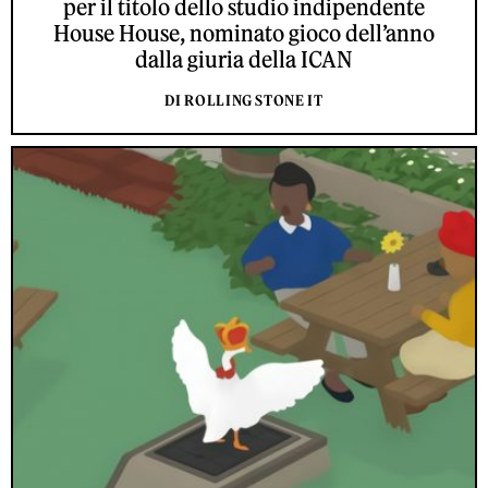
per il titolo dello studio indipendente
House House, nominato gioco dell’anno
dalla giuria della ICAN
DI ROLLING STONE IT