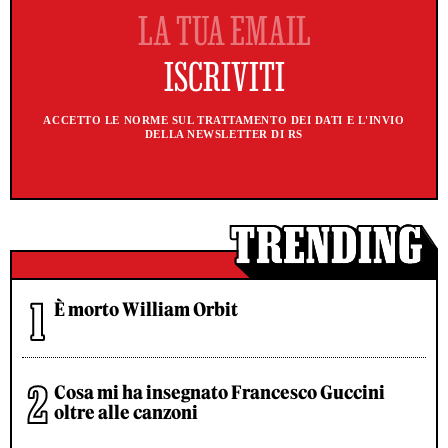
ACCETTO LE NORME SUL TRATTAMENTO DEI DATI E L'INVIO
DELLA NEWSLETTER DI RS
È morto William Orbit
Cosa mi ha insegnato Francesco Guccini
oltre alle canzoni