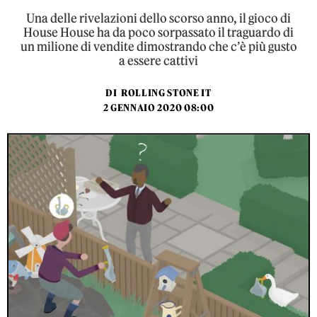
Una delle rivelazioni dello scorso anno, il gioco di
House House ha da poco sorpassato il traguardo di
un milione di vendite dimostrando che c’è più gusto
a essere cattivi
DI
ROLLING STONE IT
2 GENNAIO 2020 08:00