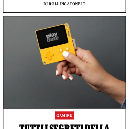
DI ROLLING STONE IT
GAMING
TUTTI I SEGRETI DELLA