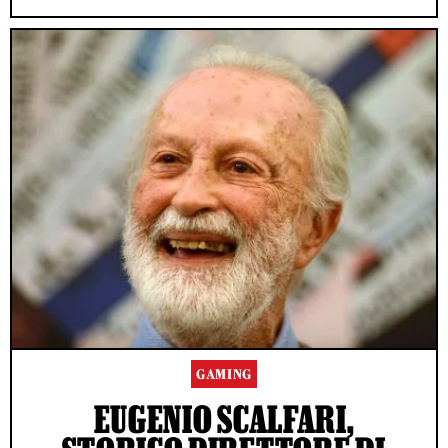
GAMING
EUGENIO SCALFARI,