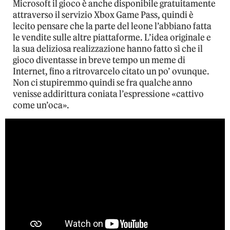
Microsoft il gioco è anche disponibile gratuitamente
attraverso il servizio Xbox Game Pass, quindi è
lecito pensare che la parte del leone l’abbiano fatta
le vendite sulle altre piattaforme. L’idea originale e
la sua deliziosa realizzazione hanno fatto sì che il
gioco diventasse in breve tempo un meme di
Internet, fino a ritrovarcelo citato un po’ ovunque.
Non ci stupiremmo quindi se fra qualche anno
venisse addirittura coniata l’espressione «cattivo
come un’oca».