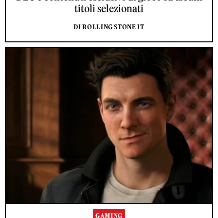
titoli selezionati
DI ROLLING STONE IT
GAMING