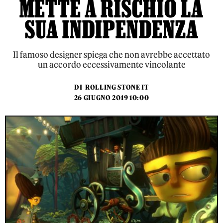
METTE A RISCHIO LA
SUA INDIPENDENZA
Il famoso designer spiega che non avrebbe accettato
un accordo eccessivamente vincolante
DI
ROLLING STONE IT
26 GIUGNO 2019 10:00