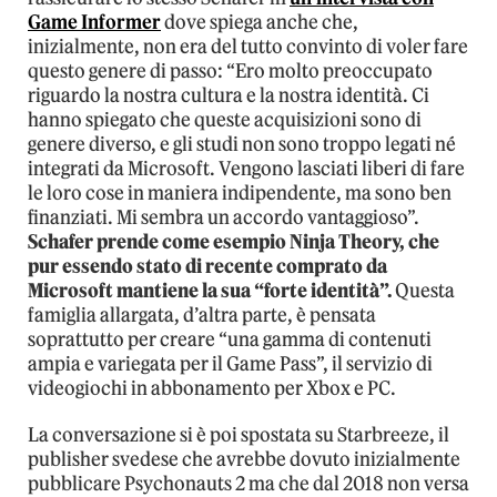
Game Informer
dove spiega anche che,
inizialmente, non era del tutto convinto di voler fare
questo genere di passo: “Ero molto preoccupato
riguardo la nostra cultura e la nostra identità. Ci
hanno spiegato che queste acquisizioni sono di
genere diverso, e gli studi non sono troppo legati né
integrati da Microsoft. Vengono lasciati liberi di fare
le loro cose in maniera indipendente, ma sono ben
finanziati. Mi sembra un accordo vantaggioso”.
Schafer prende come esempio Ninja Theory, che
pur essendo stato di recente comprato da
Microsoft mantiene la sua “forte identità”.
Questa
famiglia allargata, d’altra parte, è pensata
soprattutto per creare “una gamma di contenuti
ampia e variegata per il Game Pass”, il servizio di
videogiochi in abbonamento per Xbox e PC.
La conversazione si è poi spostata su Starbreeze, il
publisher svedese che avrebbe dovuto inizialmente
pubblicare Psychonauts 2 ma che dal 2018 non versa