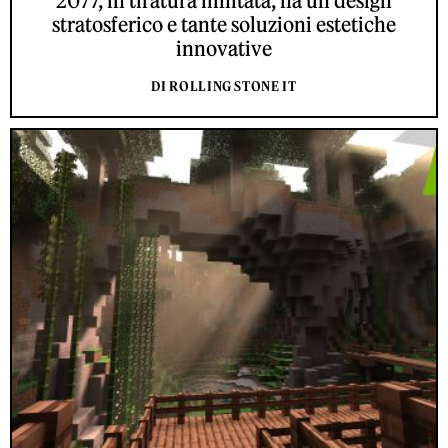
2077, in tiratura limitata, ha un design
stratosferico e tante soluzioni estetiche
innovative
DI ROLLING STONE IT