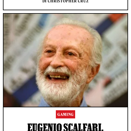
DI CHRISTOPHER CRUZ
GAMING
EUGENIO SCALFARI,