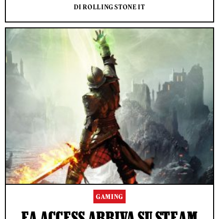
DI ROLLING STONE IT
GAMING
EA ACCESS ARRIVA SU STEAM