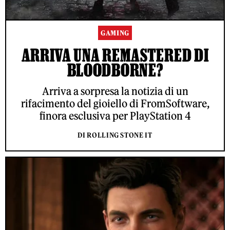
GAMING
ARRIVA UNA REMASTERED DI
BLOODBORNE?
Arriva a sorpresa la notizia di un
rifacimento del gioiello di FromSoftware,
finora esclusiva per PlayStation 4
DI ROLLING STONE IT